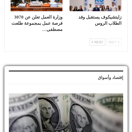
زايتشيكوف يستقبل وفد
وزارة العمل تعلن عن 3070
الطلاب الروس
فرصة عمل بمجموعة طلعت
مصطفى…
NEXT
PREV
إقتصاد وأسواق