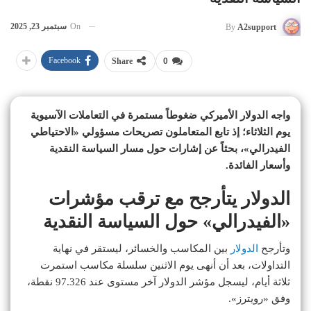
On
سبتمبر 23, 2025
By
A2support
Facebook
Share
0
واجه الدولار الأميركي ضغوطاً مستمرة في التعاملات الآسيوية
يوم الثلاثاء؛ إذ تابع المتعاملون تصريحات مسؤولي «الاحتياطي
الفيدرالي»، بحثاً عن إشارات حول مسار السياسة النقدية
وأسعار الفائدة.
الدولار يتأرجح مع ترقب مؤشرات
«الفيدرالي» حول السياسة النقدية
وتأرجح
الدولار
بين المكاسب والخسائر، ليستقر في نهاية
التداولات، بعد أن أنهى يوم الاثنين سلسلة مكاسب استمرت
ثلاثة أيام، ليسجل مؤشر الدولار آخر مستوى عند 97.326 نقطة،
وفق «رويترز».