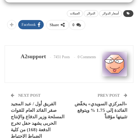
أسعار الدولار
الدولار
العملات
Facebook
Share
0
A2support
7451 Posts
0 Comments
NEXT POST
PREV POST
«المركزي السويدي» يخفّض
الفريق أول / عبد المجيد
الفائدة إلى 1.75 % ويتوقع
صقر القائد العام للقوات
تثبيتها مؤقتاً
المسلحة وزير الدفاع والإنتاج
الحربى يشهد حفل تخرج
الدفعة (168) من كلية
الضباط الإحتياط