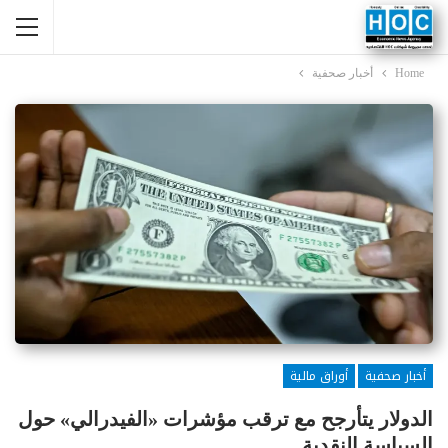
Home
أخبار صحفية
أخبار صحفية
أوراق مالية
الدولار يتأرجح مع ترقب مؤشرات «الفيدرالي» حول
السياسة النقدية