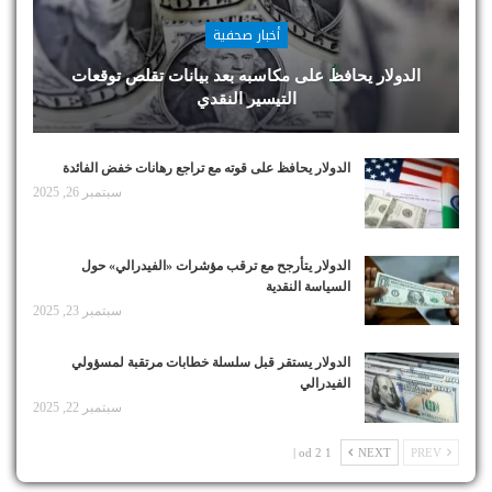
أخبار صحفية
الدولار يحافظ على مكاسبه بعد بيانات تقلص توقعات
التيسير النقدي
الدولار يحافظ على قوته مع تراجع رهانات خفض الفائدة
سبتمبر 26, 2025
الدولار يتأرجح مع ترقب مؤشرات «الفيدرالي» حول
السياسة النقدية
سبتمبر 23, 2025
الدولار يستقر قبل سلسلة خطابات مرتقبة لمسؤولي
الفيدرالي
سبتمبر 22, 2025
1 od 2 |
NEXT
PREV