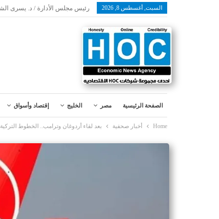
السبت, أغسطس 8, 2026
رئيس مجلس الأدارة / د. يسرى الش
الصفحة الرئيسية
مصر
الخليج
إقتصاد وأسواق
Home
أخبار صحفية
بعد لقاء أردوغان وترامب.. الخطوط التركية توافق على 