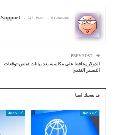
2support
7451 Posts
0 Comments
PREV POST
الدولار يحافظ على مكاسبه بعد بيانات تقلص توقعات
التيسير النقدي
قد يعجبك ايضا
أخبار صحفية
أخبار صحفية