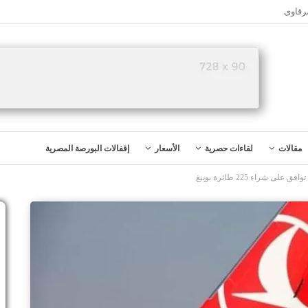
رقاوى
مقالات
لقاءات حصرية
الأسعار
إقفالات البورصة المصرية
شراء 225 طائرة بوينغ