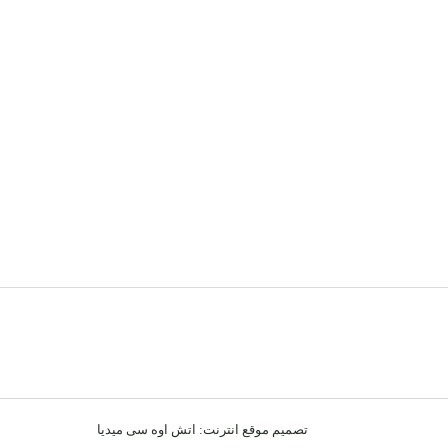
تصميم موقع انترنت:
اتش اوه سى ميديا