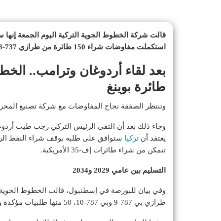
استكملت مفاوضات شراء 150 طائرة من طرازي 737-8 ماكس و737-10 ماكس.
طائرة بوينغ
وتنتظر الصفقة نجاح المفاوضات مع شركة تصنيع المحر
وجاء ذلك بعد أن التقى الرئيس التركي رجب طيب أردوغ
يعتقد أن
تركيا
ستوافق على طلبه بوقف شراء النفط الروس
تتمكن من شراء طائرات إف-35 الأمريكية.
التسليم بين عامي 2029 و2034
طرازي بي 787-9 وبي 787-10، 50 منها طلبيات مؤكدة و25 اختيارية.