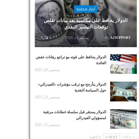
أخبار صحفية
الدولار يحافظ على مكاسبه بعد بيانات تقلص
توقعات التيسير النقدي
A2SUPPORT
سبتمبر 26, 2025
0
الدولار يحافظ على قوته مع تراجع رهانات خفض
الفائدة
سبتمبر 26, 2025
الدولار يتأرجح مع ترقب مؤشرات «الفيدرالي»
حول السياسة النقدية
سبتمبر 23, 2025
الدولار يستقر قبل سلسلة خطابات مرتقبة
لمسؤولي الفيدرالي
سبتمبر 22, 2025
1 od 2 |
NEXT
PREV