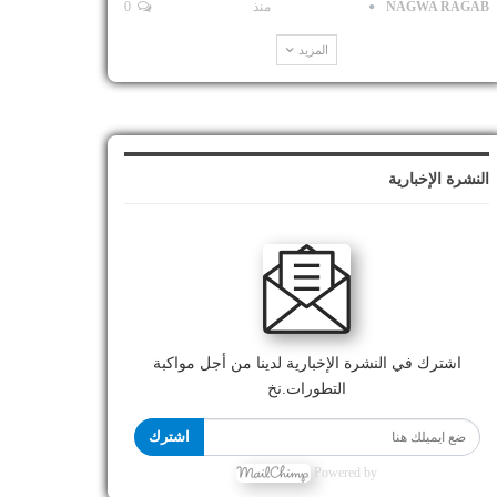
NAGWA RAGAB
منذ
0
المزيد
النشرة الإخبارية
اشترك في النشرة الإخبارية لدينا من أجل مواكبة
التطورات.نخ
اشترك
Powered by