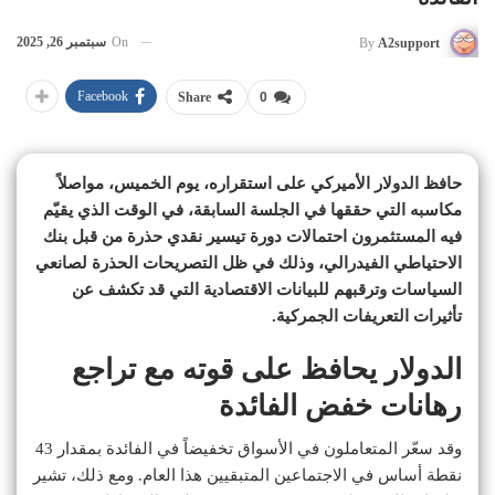
On
سبتمبر 26, 2025
By
A2support
Facebook
Share
0
حافظ الدولار الأميركي على استقراره، يوم الخميس، مواصلاً
مكاسبه التي حققها في الجلسة السابقة، في الوقت الذي يقيّم
فيه المستثمرون احتمالات دورة تيسير نقدي حذرة من قبل بنك
الاحتياطي الفيدرالي، وذلك في ظل التصريحات الحذرة لصانعي
السياسات وترقبهم للبيانات الاقتصادية التي قد تكشف عن
تأثيرات التعريفات الجمركية.
الدولار يحافظ على قوته مع تراجع
رهانات خفض الفائدة
وقد سعّر المتعاملون في الأسواق تخفيضاً في الفائدة بمقدار 43
نقطة أساس في الاجتماعين المتبقيين هذا العام. ومع ذلك، تشير