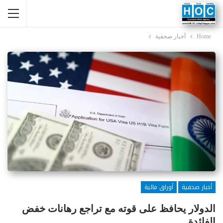
Home
أخبار صحفية
أخبار صحفية
أوراق مالية
الدولار يحافظ على قوته مع تراجع رهانات خفض
الفائدة