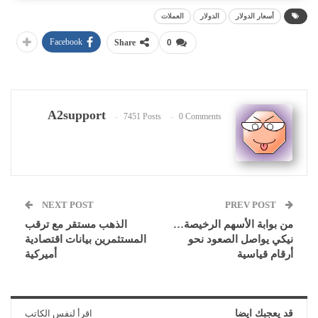
أسعار الدولار
الدولار
العملات
Facebook
Share
0
A2support
7451 Posts
0 Comments
NEXT POST
PREV POST
من بوابة الأسهم الرخيصة…
الذهب مستقر مع ترقب
نيكي يواصل الصعود نحو
المستثمرين بيانات اقتصادية
أرقام قياسية
أميركية
قد يعجبك ايضا
اقرأ لنفس الكاتب