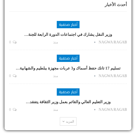
أحدث الأخبار
أخبار صحفية
وزير النقل يشارك في اجتماعات الدورة الرابعة للجنة…
NAGWA RAGAB
منذ
0
أخبار صحفية
تسليم 17 تانك حفظ أسماك و3 عربات مجهزة ببلطيم والشهابية…
NAGWA RAGAB
منذ
0
أخبار صحفية
وزير التعليم العالي والقائم بعمل وزير الثقافة يتفقد…
NAGWA RAGAB
منذ
0
المزيد