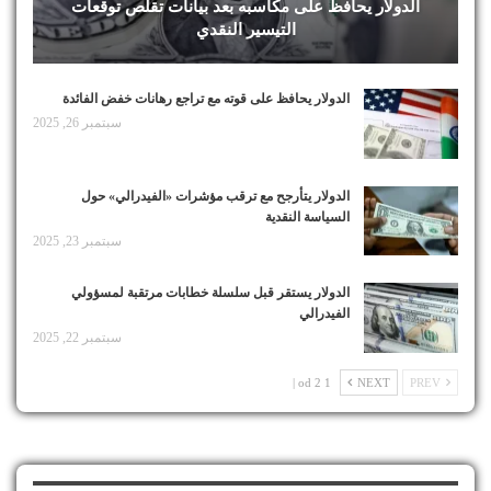
الدولار يحافظ على مكاسبه بعد بيانات تقلص توقعات
التيسير النقدي
الدولار يحافظ على قوته مع تراجع رهانات خفض الفائدة
سبتمبر 26, 2025
الدولار يتأرجح مع ترقب مؤشرات «الفيدرالي» حول
السياسة النقدية
سبتمبر 23, 2025
الدولار يستقر قبل سلسلة خطابات مرتقبة لمسؤولي
الفيدرالي
سبتمبر 22, 2025
1 od 2 |
NEXT
PREV