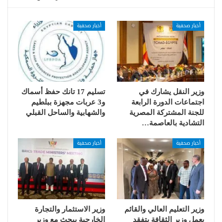
أخبار صحفية
أخبار صحفية
وزير النقل يشارك في
تسليم 17 تانك حفظ أسماك
اجتماعات الدورة الرابعة
و3 عربات مجهزة ببلطيم
للجنة المشتركة المصرية
والشهابية والساحل القبلي
التشادية بالعاصمة…
أخبار صحفية
أخبار صحفية
وزير التعليم العالي والقائم
وزير الاستثمار والتجارة
بعمل وزير الثقافة يتفقد
الخارجية يبحث مع وزير