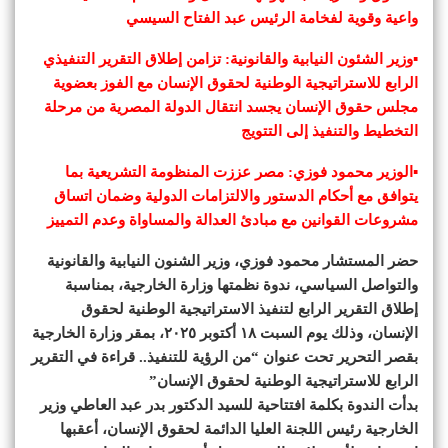
واعية وقوية لفخامة الرئيس عبد الفتاح السيسي
▪︎وزير الشئون النيابية والقانونية: تزامن إطلاق التقرير التنفيذي
الرابع للاستراتيجية الوطنية لحقوق الإنسان مع الفوز بعضوية
مجلس حقوق الإنسان يجسد انتقال الدولة المصرية من مرحلة
التخطيط والتنفيذ إلى التتويج
▪︎الوزير محمود فوزي: مصر عززت المنظومة التشريعية بما
يتوافق مع أحكام الدستور والالتزامات الدولية وضمان اتساق
مشروعات القوانين مع مبادئ العدالة والمساواة وعدم التمييز
حضر المستشار محمود فوزي، وزير الشنون النيابية والقانونية
والتواصل السياسي، ندوة نظمتها وزارة الخارجية، بمناسبة
إطلاق التقرير الرابع لتنفيذ الاستراتيجية الوطنية لحقوق
الإنسان، وذلك يوم السبت ١٨ أكتوبر ٢٠٢٥، بمقر وزارة الخارجية
بقصر التحرير تحت عنوان “من الرؤية للتنفيذ.. قراءة في التقرير
الرابع للاستراتيجية الوطنية لحقوق الإنسان”
بدأت الندوة بكلمة افتتاحية للسيد الدكتور بدر عبد العاطي وزير
الخارجية رئيس اللجنة العليا الدائمة لحقوق الإنسان، أعقبها