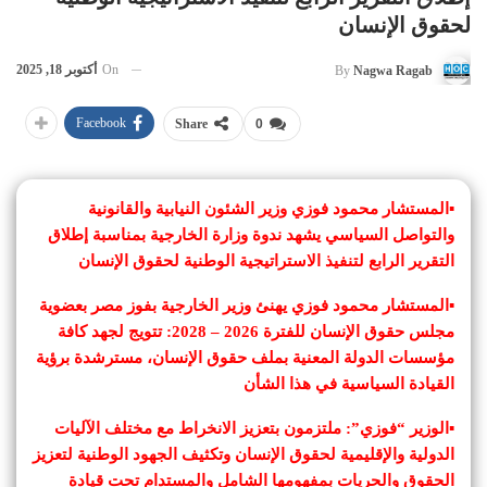
لحقوق الإنسان
On
أكتوبر 18, 2025
By
Nagwa Ragab
Facebook
Share
0
▪︎
المستشار محمود فوزي وزير الشئون النيابية والقانونية
والتواصل السياسي يشهد ندوة وزارة الخارجية بمناسبة إطلاق
التقرير الرابع لتنفيذ الاستراتيجية الوطنية لحقوق الإنسان
▪︎المستشار محمود فوزي يهنئ وزير الخارجية بفوز مصر بعضوية
مجلس حقوق الإنسان للفترة 2026 – 2028: تتويج لجهد كافة
مؤسسات الدولة المعنية بملف حقوق الإنسان، مسترشدة برؤية
القيادة السياسية في هذا الشأن
▪︎الوزير “فوزي”: ملتزمون بتعزيز الانخراط مع مختلف الآليات
الدولية والإقليمية لحقوق الإنسان وتكثيف الجهود الوطنية لتعزيز
الحقوق والحريات بمفهومها الشامل والمستدام تحت قيادة