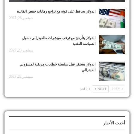
الدولار يحافظ على قوته مع تراجع رهانات خفض الفائدة
سبتمبر 26, 2025
الدولار يتأرجح مع ترقب مؤشرات «الفيدرالي» حول
السياسة النقدية
سبتمبر 23, 2025
الدولار يستقر قبل سلسلة خطابات مرتقبة لمسؤولي
الفيدرالي
سبتمبر 22, 2025
1 od 2 |
NEXT
PREV
أحدث الأخبار