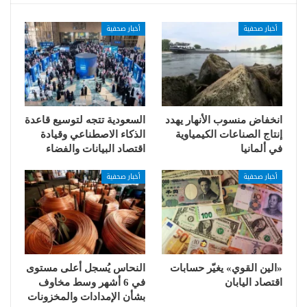
أخبار صحفية
أخبار صحفية
انخفاض منسوب الأنهار يهدد
السعودية تتجه لتوسيع قاعدة
إنتاج الصناعات الكيمياوية
الذكاء الاصطناعي وقيادة
في ألمانيا
اقتصاد البيانات والفضاء
أخبار صحفية
أخبار صحفية
«الين القوي» يغيّر حسابات
النحاس يُسجل أعلى مستوى
اقتصاد اليابان
في 6 أشهر وسط مخاوف
بشأن الإمدادات والمخزونات