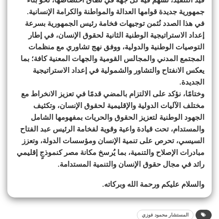
جمهورية جديدة قوامها العدالة والمواطنة والكرامة الإنسانية.
في هذا الصدد نُثمن توجيهات فخامة رئيس الجمهورية بسرعة
إعداد الاستراتيجية الوطنية الثانية لحقوق الإنسان، في إطار
التوصيات الوطنية والدولية، ووفق نهج تشاوري مع منظمات
المجتمع المدني والمجالس القومية والجهات المعنية كافة؛ بما
يعكس الانفتاح والتشاور والشمولية في إعداد الاستراتيجية
الجديدة.
وختامًا، نؤكد على الالتزام بالمضي قدمًا في تعزيز الانخراط مع
مختلف الآليات الدولية والإقليمية لحقوق الإنسان، وتكثيف
الجهود الوطنية لتعزيز الحقوق والحريات بمفهومها الشامل
والمستدام، تحت قيادة واعية وقوية لفخامة الرئيس عبد الفتاح
السيسي، تحرص على تنمية الإنسان ومؤسسات الدولة، وتعزز
مبادرات الإصلاح والتنمية، بما يُرسخ مكانة مصر كنموذجٍ إقليمي
رائد في مجال حقوق الإنسان والتنمية المستدامة.
والسلام عليكم ورحمة الله وبركاته.
المستشار محمود فوزي