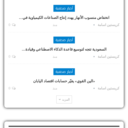
أخبار صحفية
انخفاض منسوب الأنهار يهدد إنتاج الصناعات الكيمياوية في…
كريستين اسامة
منذ
0
أخبار صحفية
السعودية تتجه لتوسيع قاعدة الذكاء الاصطناعي وقيادة…
كريستين اسامة
منذ
0
أخبار صحفية
«الين القوي» يغيّر حسابات اقتصاد اليابان
كريستين اسامة
منذ
0
المزيد