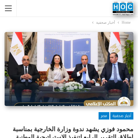
Home
أخبار صحفية
أخبار صحفية
مصر
محمود فوزي يشهد ندوة وزارة الخارجية بمناسبة
إطلاق التقرير الرابع لتنفيذ الاستراتيجية الوطنية