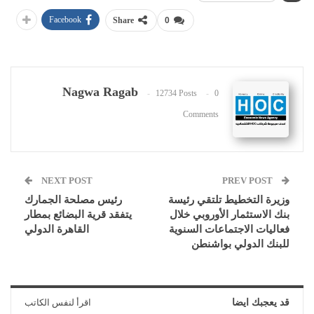
Facebook
Share
0
Nagwa Ragab
12734 Posts
0
Comments
NEXT POST
PREV POST
وزيرة التخطيط تلتقي رئيسة
رئيس مصلحة الجمارك
بنك الاستثمار الأوروبي خلال
يتفقد قرية البضائع بمطار
فعاليات الاجتماعات السنوية
القاهرة الدولي
للبنك الدولي بواشنطن
قد يعجبك ايضا
اقرأ لنفس الكاتب