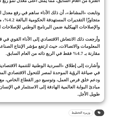
الفترة من العام السابق، مما يمثل أعلى معدل نمو ربع س
متجاوزًا
والإصلاحات الهيكلية ضمن البرنامج الوطني للإصلاحات ا
وأرجعت ذلك الانتعاش الاقتصادي إلى الأداء القوي في قط
مقارنة بـ 4.7% فقط في الربع ذاته من العام السابق.
وأشارت إلى إطلاق «السردية الوطنية للتنمية الاقتصادي
في صياغة الرؤية الموحدة لمصر للتحول الاقتصادي المستدام
ودعم خلق فرص العمل، وتوسيع دور القطاع الخاص، مع الت
مبادئ البوابة العالمية الهادفة إلى الاستثمار في الإنسا
طويل الأجل.
وزيرة التخطيط