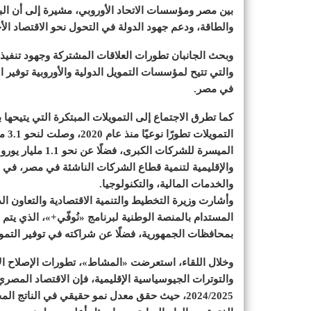
بين مصر ومؤسسات الاتحاد الأوروبي، مشيرة إلى أن البن
والطاقة، ودعم جهود الدولة في التحول نحو الاقتصاد الأ
والتي تتيح لمؤسسات التمويل الدولية والأوروبية توفير
في مصر.
كما تطرق الاجتماع إلى التمويلات المبتكرة التي يتيحه
التم
الميسرة للشركات 
والإقليمية لتنمية قطاع الشركات الناشئة في مصر، في قط
والخدمات المالية، والتكنولوجيا.
وأشارت وزيرة التخطيط والتنمية الاقتصادية والتعاون الد
المستدام بالمنصة الوطنية لبرنامج «نُوفّي+»، الذي يتم
بمحافظات الجمهورية، فضلًا عن شراكته في توفير التمو
وخلال اللقاء، استعرضت «المشاط»، تطورات الإصلاح ال
والتوترات الجيوسياسية الإقليمية، فإن الاقتصاد المصري 