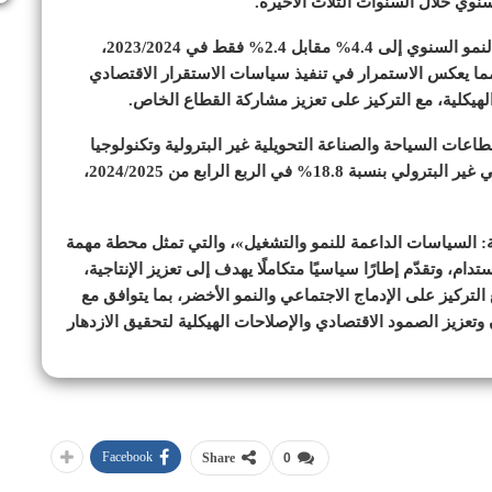
نوي خلال السنوات الثلاث الأخيرة.
وتابعت «المشاط»، أن ذلك الأداء ساهم في رفع معدل النمو السنوي إلى 4.4% مقابل 2.4% فقط في 2023/2024،
 التقديرات المستهدفة الحكومية البالغة 4.2%، مما يعكس الاستمرار في تنفيذ سياسات الاستقرار الاقتصادي
لهيكلية، مع التركيز على تعزيز مشاركة القطاع الخاص.
اعات السياحة والصناعة التحويلية غير البترولية وتكنولوجيا
المعلومات والاتصالات، حيث ارتفع مؤشر الإنتاج الصناعي غير البترولي بنسبة 18.8% في الربع الرابع من 2024/2025،
ة: السياسات الداعمة للنمو والتشغيل»، والتي تمثل محطة مهمة
، وتقدّم إطارًا سياسيًا متكاملًا يهدف إلى تعزيز الإنتاجية،
ركيز على الإدماج الاجتماعي والنمو الأخضر، بما يتوافق مع
ن وتعزيز الصمود الاقتصادي والإصلاحات الهيكلية لتحقيق الازدهار
Facebook
Share
0