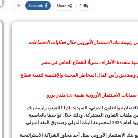
Facebook
Share
0
قي رئيسة بنك الاستثمار الأوروبي خلال فعاليات الاجتماعات
تنمية متعددة الأطراف تمويلًا للقطاع الخاص في مصر
ارات البنك في 20 صندوقًا للأسهم وصناديق رأس المال المخاطر المحلية والإقليمية لتنمية قطاع
ستثمار الأوروبية بقيمة 1.8 مليار يورو
قتصادية والتعاون الدولي، السيدة/ ناديا كالفينو، رئيسة بنك
من ملفات التعاون المشتركة، وذلك خلال تواجدها بالعاصمة
 النقد الدولي.
ع بنك الاستثمار الأوروبي يمثل أحد محاور الشراكة الاستراتيجية