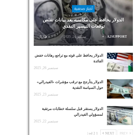
أخبار صحفية
الدولار يحافظ على مكاسبه بعد بيانات تقلص
توقعات التيسير النقدي
A2SUPPORT
سبتمبر 26, 2025
0
الدولار يحافظ على قوته مع تراجع رهانات خفض
الفائدة
سبتمبر 26, 2025
الدولار يتأرجح مع ترقب مؤشرات «الفيدرالي»
حول السياسة النقدية
سبتمبر 23, 2025
الدولار يستقر قبل سلسلة خطابات مرتقبة
لمسؤولي الفيدرالي
سبتمبر 22, 2025
1 od 2 |
NEXT
PREV