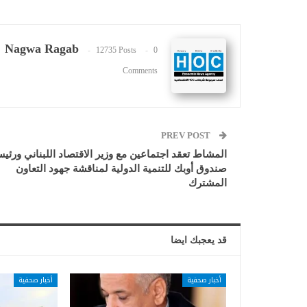
Nagwa Ragab
12735 Posts
0
Comments
PREV POST
المشاط تعقد اجتماعين مع وزير الاقتصاد اللبناني ورئي
صندوق أوبك للتنمية الدولية لمناقشة جهود التعاون
المشترك
قد يعجبك ايضا
أخبار صحفية
أخبار صحفية