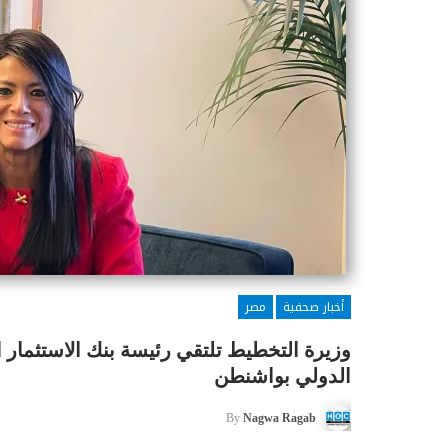
أخبار صحفية
مصر
وزيرة التخطيط تلتقي رئيسة بنك الاستثمار ا
الدولي بواشنطن
By
Nagwa Ragab