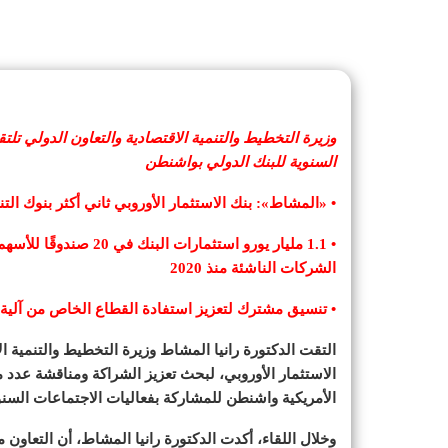
وزيرة التخطيط والتنمية الاقتصادية والتعاون الدولي تلت
السنوية للبنك الدولي بواشنطن
• «المشاط»: بنك الاستثمار الأوروبي ثاني أكثر بنوك ال
• 1.1 مليار يورو استثم
الشركات الناشئة منذ 2020
• تنسيق مشترك لتعزيز استفادة القطاع الخاص من آلية ضمانات الا
التقت الدكتورة رانيا المشاط وزيرة التخطيط والتنمية الا
الاستثمار الأوروبي، لبحث تعزيز الشراكة ومناقشة عدد 
الأمريكية واشنطن للمشاركة بفعاليات الاجتماعات السنوية لعام 2025 لمجموعة البنك الدولي وصندوق
وخلال اللقاء، أكدت الدكتورة رانيا المشاط، أن التعاون م