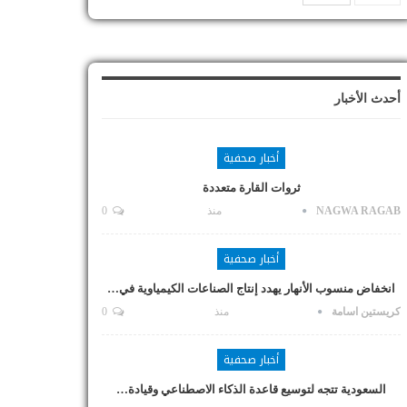
أحدث الأخبار
أخبار صحفية
ثروات القارة متعددة
NAGWA RAGAB
منذ
0
أخبار صحفية
انخفاض منسوب الأنهار يهدد إنتاج الصناعات الكيمياوية في…
كريستين اسامة
منذ
0
أخبار صحفية
السعودية تتجه لتوسيع قاعدة الذكاء الاصطناعي وقيادة…