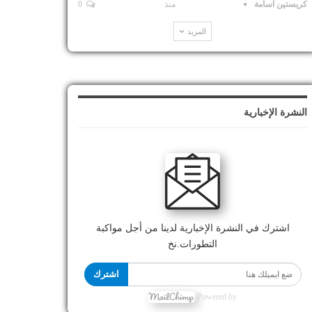
كريستين اسامة
منذ
0
المزيد
النشرة الإخبارية
اشترك في النشرة الإخبارية لدينا من أجل مواكبة
التطورات.نخ
اشترك
Powered by