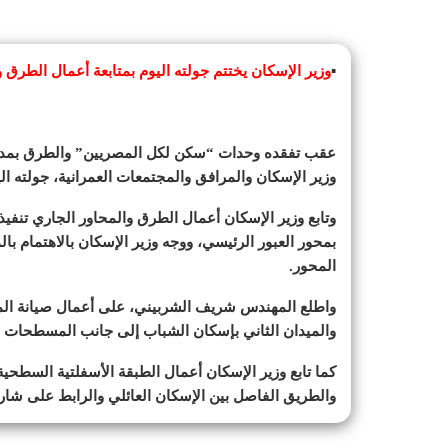
▪︎
وزير الإسكان يختتم جولته اليوم بمتابعة أعمال الطرق و
عقب تفقده وحدات “سكن لكل المصريين” والطرق بمدين
وزير الإسكان والمرافق والمجتمعات العمرانية، جولته الي
وتابع وزير الإسكان أعمال الطرق والمحاور الجاري تنفي
بمحور العبور الرئيسي، ووجه وزير الإسكان بالاهتمام ب
المحور.
واطلع المهندس شريف الشربيني، على أعمال صيانة المس
والميدان الثاني بإسكان الشباب إلى جانب المسطحات ا
كما تابع وزير الإسكان أعمال الطبقة الأسفلتية السطحي
والطريق الفاصل بين الإسكان العائلي والرابط على شارع