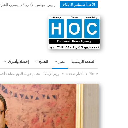
الأحد, أغسطس 9, 2026
رئيس مجلس الأدارة / د. يسرى الشرق
الصفحة الرئيسية
مصر
الخليج
إقتصاد وأسواق
Home
أخبار صحفية
وزير الإسكان يختتم جولته اليوم بمتابعة أع