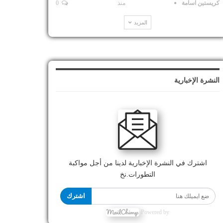
كريستين اسامة
منذ
0
المزيد
النشرة الإخبارية
اشترك في النشرة الإخبارية لدينا من أجل مواكبة
التطورات.نخ
اشترك
Powered by