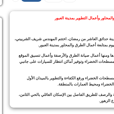
المحاور وأعمال التطوير بمدينة العبور
ة حدائق العاشر من رمضان، اختتم المهندس شريف الشربيني،
وم بمتابعة أعمال الطرق والمحاور بمدينة العبور.
ذها ومنها أعمال صيانة الطرق والأرصفة وأعمال تنسيق الموقع
المسطحات الخضراء وتوفير أماكن انتظار للسيارات على جانبي
طحات الخضراء ورفع الكفاءة والتطوير بالميدان الأول
لخضراء ومحيط العمارات بالمنطقة.
ة والرصف للطريق الفاصل بين الإسكان العائلي بالحي الثامن،
 الزهور.