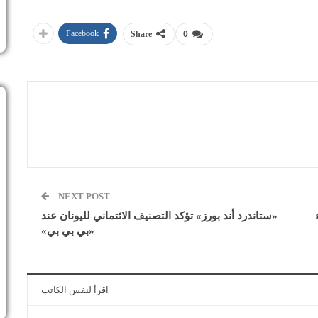
Facebook
Share
0
NEXT POST
«ستاندرد أند بورز» تؤكد التصنيف الائتماني لليونان عند
«بي بي بي»
اقرأ لنفس الكاتب