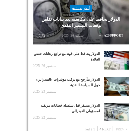
أخبار صحفية
الدولار يحافظ على مكاسبه بعد بيانات تقلص
توقعات التيسير النقدي
A2SUPPORT
سبتمبر 26, 2025
0
الدولار يحافظ على قوته مع تراجع رهانات خفض
الفائدة
سبتمبر 26, 2025
الدولار يتأرجح مع ترقب مؤشرات «الفيدرالي»
حول السياسة النقدية
سبتمبر 23, 2025
الدولار يستقر قبل سلسلة خطابات مرتقبة
لمسؤولي الفيدرالي
سبتمبر 22, 2025
1 od 2 |
NEXT
PREV