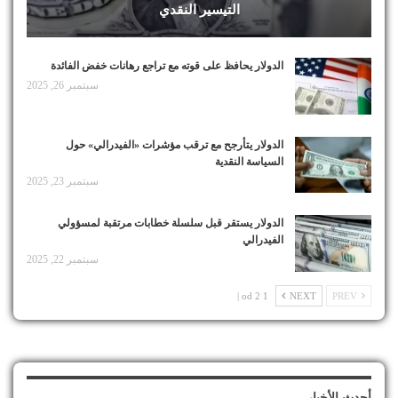
التيسير النقدي
الدولار يحافظ على قوته مع تراجع رهانات خفض الفائدة
سبتمبر 26, 2025
الدولار يتأرجح مع ترقب مؤشرات «الفيدرالي» حول
السياسة النقدية
سبتمبر 23, 2025
الدولار يستقر قبل سلسلة خطابات مرتقبة لمسؤولي
الفيدرالي
سبتمبر 22, 2025
1 od 2 |
NEXT
PREV
أحدث الأخبار