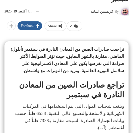
On
أكتوبر 19, 2025
By
كريستين اسامة
Facebook
Share
2
تراجعت صادرات الصين من المعادن النادرة في سبتمبر (أيلول)
الماضي، مقارنة بالشهر السابق، حيث تؤثر الضوابط الأكثر
صرامة التي تفرضها بكين على المعادن الاستراتيجية على
سلاسل التوريد العالمية، وتزيد من التوترات مع واشنطن.
تراجع صادرات الصين من المعادن
النادرة في سبتمبر
وبلغت شحنات المواد، التي يتم استخدامها في المركبات
الكهربائية والأسلحة والتصنيع عالي التقنية، 6538 طناً، حسب
بيانات الجمارك الصادرة السبت، مقارنة بـ7338 طناً في
أغسطس (آب).