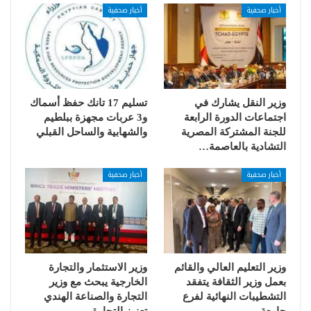
أخبار صحفية
أخبار صحفية
وزير النقل يشارك في
تسليم 17 تانك حفظ أسماك
اجتماعات الدورة الرابعة
و3 عربات مجهزة ببلطيم
للجنة المشتركة المصرية
والشهابية والساحل القبلي
التشادية بالعاصمة…
أخبار صحفية
أخبار صحفية
وزير التعليم العالي والقائم
وزير الاستثمار والتجارة
بعمل وزير الثقافة يتفقد
الخارجية يبحث مع وزير
التشطيبات النهائية لفرع
التجارة والصناعة الهندي