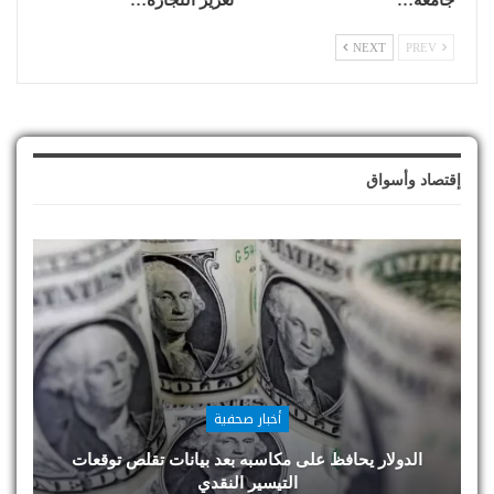
جامعة…
تعزيز التجارة…
NEXT
PREV
إقتصاد وأسواق
أخبار صحفية
الدولار يحافظ على مكاسبه بعد بيانات تقلص توقعات
التيسير النقدي