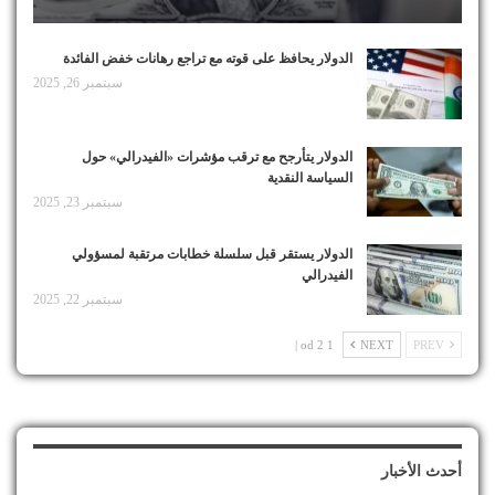
الدولار يحافظ على قوته مع تراجع رهانات خفض الفائدة
سبتمبر 26, 2025
الدولار يتأرجح مع ترقب مؤشرات «الفيدرالي» حول
السياسة النقدية
سبتمبر 23, 2025
الدولار يستقر قبل سلسلة خطابات مرتقبة لمسؤولي
الفيدرالي
سبتمبر 22, 2025
1 od 2 |
NEXT
PREV
أحدث الأخبار