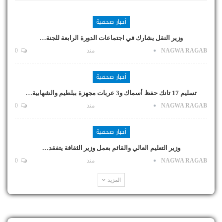
أخبار صحفية
وزير النقل يشارك في اجتماعات الدورة الرابعة للجنة…
NAGWA RAGAB
منذ
0
أخبار صحفية
تسليم 17 تانك حفظ أسماك و3 عربات مجهزة ببلطيم والشهابية…
NAGWA RAGAB
منذ
0
أخبار صحفية
وزير التعليم العالي والقائم بعمل وزير الثقافة يتفقد…
NAGWA RAGAB
منذ
0
المزيد