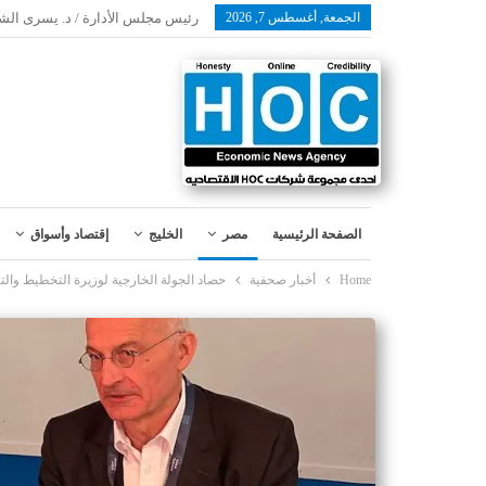
الجمعة, أغسطس 7, 2026
رئيس مجلس الأدارة / د. يسرى الش
الصفحة الرئيسية
مصر
الخليج
إقتصاد وأسواق
Home
أخبار صحفية
حصاد الجولة الخارجية لوزيرة التخطيط والت