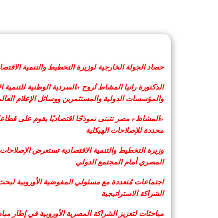
حصاد الجولة الخارجية لوزيرة التخطيط والتنمية الاقتص
الدكتورة رانيا المشاط تُروج «السردية الوطنية للتنمي
والمؤسسات الدولية والمستثمرين ووسائل الإعلام العالم
«المشاط» مصر تتبنى نموذجًا اقتصاديًا يقوم على قطاعا
محددة للإصلاحات الهيكلية
وزيرة التخطيط والتنمية الاقتصادية تستعرض الإصلاحات ا
المصري أمام المجتمع الدولي
اجتماعات مُتعددة مع مسئولي المفوضية الأوروبية لبحث ا
الشراكة الاستراتيجية
مباحثات لتعزيز الشراكة المصرية الأوروبية في إطار مبادر