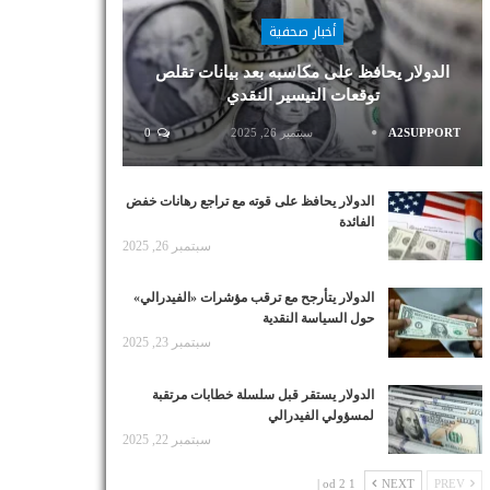
أخبار صحفية
الدولار يحافظ على مكاسبه بعد بيانات تقلص
توقعات التيسير النقدي
A2SUPPORT
سبتمبر 26, 2025
0
الدولار يحافظ على قوته مع تراجع رهانات خفض
الفائدة
سبتمبر 26, 2025
الدولار يتأرجح مع ترقب مؤشرات «الفيدرالي»
حول السياسة النقدية
سبتمبر 23, 2025
الدولار يستقر قبل سلسلة خطابات مرتقبة
لمسؤولي الفيدرالي
سبتمبر 22, 2025
1 od 2 |
NEXT
PREV