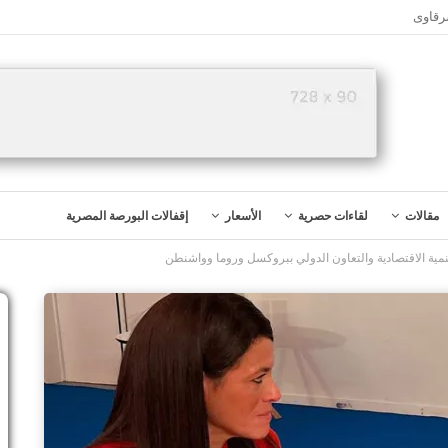
رقاوى
مقالات
لقاءات حصرية
الأسعار
إقفالات البورصة المصرية
نمية الاقتصادية والتعاون الدولي ببروكسل وروما وواشنطن