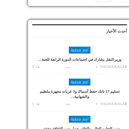
أحدث الأخبار
أخبار صحفية
وزير النقل يشارك في اجتماعات الدورة الرابعة للجنة…
NAGWA RAGAB
منذ
0
أخبار صحفية
تسليم 17 تانك حفظ أسماك و3 عربات مجهزة ببلطيم
والشهابية…
NAGWA RAGAB
منذ
0
أخبار صحفية
وزير التعليم العالي والقائم بعمل وزير الثقافة يتفقد…