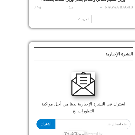
NAGWA RAGAB
منذ
0
المزيد
النشرة الإخبارية
اشترك في النشرة الإخبارية لدينا من أجل مواكبة
التطورات.نخ
اشترك
Powered by