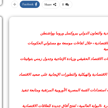
Facebook
Share
0
ادية والتعاون الدولي ببروكسل وروما وواشنطن
ة الاقتصادية» خلال لقاءات موسعة مع مسئولي الحكومات
ية
ت الاقتصاد الحقيقي وزيادة الإنتاجية وجدول زمني بتوقيتات
لاقتصادية والهيكلية والتطورات الإيجابية على صعيد الاقتصاد
ستعدادات القمة المصرية الأوروبية المرتقبة ومتابعة تنفيذ
ة «البوابة العالمية» لفتح آفاق جديدة للعلاقات الاقتصادية