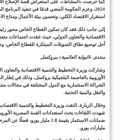
كما حرصت «المشاط»، على استعراض قصة الإصلاح الاقت
2024، وعزم الحكومة المضي قدمًا في تنفيذ البرنامج 
استقرار الاقتصاد الكلي، وتحسين بيئة الأعمال ومناخ الا
إلى جانب ذلك فقد كان تمكين القطاع الخاص محور رئيسي
الاقتصادية والتعاون الدولي، حيث عقدت اجتماعات متعددة
أجل توسيع نطاق التمويلات المبتكرة للقطاع الخاص، وض
منتدى «البوابة العالمية» ببروكسل
وشاركت وزيرة التخطيط والتنمية الاقتصادية والتعاون ال
الشراكة الاستثمارية مع الدول المختلفة في مجالات متن
والنقل والبنية التحتية.
وخلال الزيارة، التقت وزيرة التخطيط والتنمية الاقتصادي
شهدت اللقاءات بحث استعدادات القمة المصرية الأوروبية 
مليارات يورو.