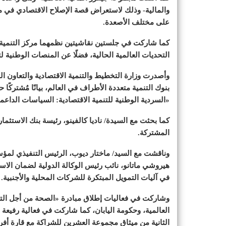
والمالية- وذلك لاستعراض قصة الإصلاح الاقتصادي في مصر
على مختلف الأصعدة.
كما شاركت في جلستين نقاشيتين نظمهما مركز التنمية 
التحديات العالمية الحالية، فضلًا عن المنصات الوطنية لتع
بنوك التنمية متعددة الأطراف في العالم، بيانًا مُشترك
«السردية الوطنية للتنمية الاقتصادية: السياسات الداعم
كما بحثت مع السيدة/ ناديا كالفينو، رئيسة بنك الاستثما
المشتركة.
هيروشي ماتانو، نائب رئيس الوكالة الدولية لضمان الاس
في آليات التمويل المبتكرة للشركات المحلية والأجنبية.
وشاركت في فعاليات إطلاق مبادرة «الصحة من أجل التنم
العالمية، وحكومة اليابان، كما شاركت في فعالية رفيع