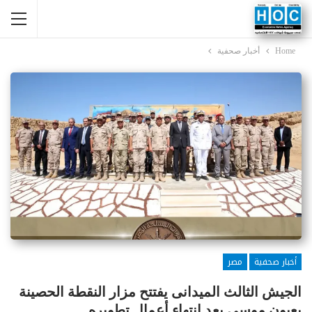
Home
أخبار صحفية
أخبار صحفية
مصر
الجيش الثالث الميدانى يفتتح مزار النقطة الحصينة
بعيون موسى بعد إنتهاء أعمال تطويره