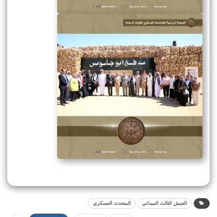
الجيش الثالث الميداني
المتحدث العسكري