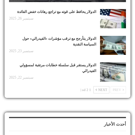
الدولار يحافظ على قوته مع تراجع رهانات خفض الفائدة
سبتمبر 26, 2025
الدولار يتأرجح مع ترقب مؤشرات «الفيدرالي» حول
السياسة النقدية
سبتمبر 23, 2025
الدولار يستقر قبل سلسلة خطابات مرتقبة لمسؤولي
الفيدرالي
سبتمبر 22, 2025
1 od 2 |
NEXT
PREV
أحدث الأخبار