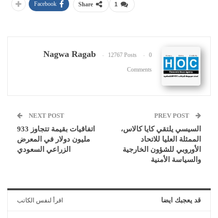
Facebook
Share
1
Nagwa Ragab
12767 Posts
0
Comments
NEXT POST
PREV POST
السيسي يلتقي كايا كالاس،
اتفاقيات بقيمة تتجاوز 933
الممثلة العليا للاتحاد
مليون دولار في المعرض
الأوروبي للشؤون الخارجية
الزراعي السعودي
والسياسة الأمنية
قد يعجبك ايضا
اقرأ لنفس الكاتب