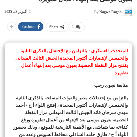
On
أكتوبر 23, 2025
By
Nagwa Ragab
Facebook
Share
1
المتحدث_العسكرى : بالتزامن مع الإحتفال بالذكرى الثانية
والخمسين لإنتصارات أكتوبر المجيدة الجيش الثالث الميدانى
يفتتح مزار النقطة الحصينة بعيون موسى بعد إنتهاء أعمال
تطويره …
متابعة نجوى رجب
بالتزامن مع إحتفالات مصر والقوات المسلحة بالذكرى الثانية
والخمسين لإنتصارات أكتوبر المجيدة ، إفتتح اللواء أ ح / أحمد
مهدى سرحان قائد الجيش الثالث الميدانى مزار النقطة
الحصينة بعيون موسى بعد الإنتهاء من أعمال تطويره ورفع
كفاءته بما يتماشى مع الأهمية التاريخية للموقع ، وذلك بحضور
اللواء أ ح / طارق حامد الشاذلى محافظ السويس وعدد من