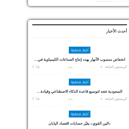
أحدث الأخبار
أخبار صحفية
انخفاض منسوب الأنهار يهدد إنتاج الصناعات الكيمياوية في…
كريستين اسامة
منذ
0
أخبار صحفية
السعودية تتجه لتوسيع قاعدة الذكاء الاصطناعي وقيادة…
كريستين اسامة
منذ
0
أخبار صحفية
«الين القوي» يغيّر حسابات اقتصاد اليابان