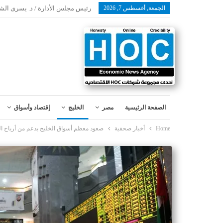
الجمعة, أغسطس 7, 2026
رئيس مجلس الأدارة / د. يسرى الش
الصفحة الرئيسية
مصر
الخليج
إقتصاد وأسواق
Home
أخبار صحفية
صعود معظم أسواق الخليج بدعم من أرباح ا