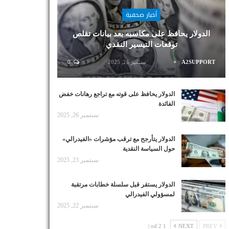
أخبار صحفية
الدولار يحافظ على مكاسبه بعد بيانات تقلص
توقعات التيسير النقدي
A2SUPPORT
سبتمبر 26, 2025
0
الدولار يحافظ على قوته مع تراجع رهانات خفض
الفائدة
سبتمبر 26, 2025
الدولار يتأرجح مع ترقب مؤشرات «الفيدرالي»
حول السياسة النقدية
سبتمبر 23, 2025
الدولار يستقر قبل سلسلة خطابات مرتقبة
لمسؤولي الفيدرالي
سبتمبر 22, 2025
1 od 2 |
NEXT
PREV