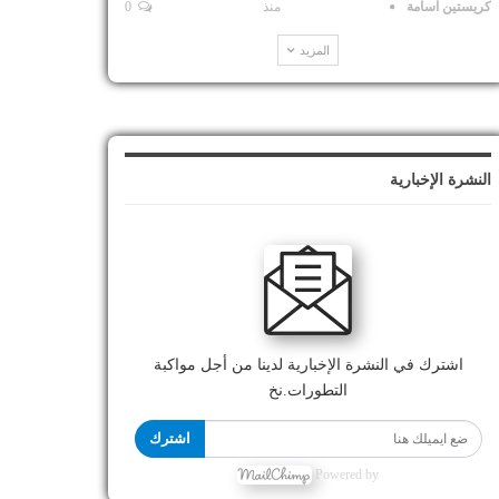
كريستين اسامة
منذ
0
المزيد
النشرة الإخبارية
اشترك في النشرة الإخبارية لدينا من أجل مواكبة
التطورات.نخ
اشترك
Powered by