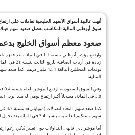
أنهت غالبية أسواق الأسهم الخليجية تعاملات على ارتفاع
سوق أبوظبي المالية المكاسب بفضل صعود سهم «بنك أ
صعود معظم أسواق الخليج بدعم 
وارتفع مؤشر أبوظبي بنسبة 1.1 في المائة، بعد قفزة بلغت 5.1 في المائة في سهم «
المالية.
وفي ا
3.8 في المائة، مسجلاً أكبر ارتفاع يومي له منذ أبريل (نيسان) 2023.
كما صعد
سهم «سبكيم العالمية» بنسبة 3.4 في المائة بعد تحول الشركة إلى خسائر فصلية.