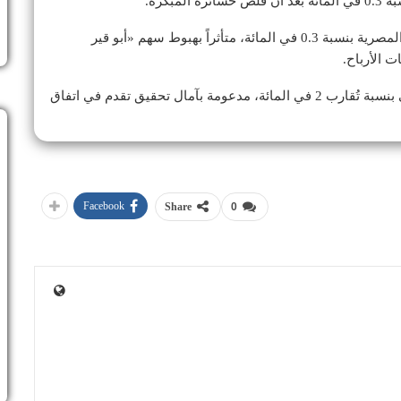
بكرة.
، تراجع المؤشر الرئيسي للبورصة المصرية بنسبة 0.3 في المائة، متأثراً بهبوط سهم «أبو قير
وواصلت أسعار النفط ارتفاعها لليوم الثاني على التوالي بنسبة تُقارب 2 في المائة، مدعومة بآمال تحقيق تقدم في اتفاق
Facebook
Share
0