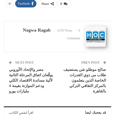
Facebook
Share
0
Nagwa Ragab
12767 Posts
0
Comments
NEXT POST
PREV POST
صالح موطلو شن يستضيف
مصر والإتحاد الأوروبي
طلاب من ذوي القدرات
يوقّعان اتفاق المرحلة الثانية
الخاصة الذين يتعلمون
لآلية مساندة الاقتصاد الكلي
بالمركز الثقافي التركي
ودعم الموازنة بقيمة 4
بالقاهرة
مليارات يورو
قد يعجبك ايضا
اقرأ لنفس الكاتب