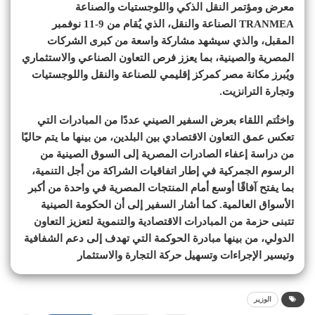
معرض ومؤتمر النقل الذكي واللوجستيات والصناعة
TRANMEA الصناعة والنقل، الذي يُقام من 9-11 نوفمبر
المقبل، والذي سيشهد مشاركة واسعة من كبرى الشركات
المصرية والصينية، بما يعزز فرص التعاون الصناعي والاستثماري
ويُبرز مكانة مصر كمركز إقليمي للصناعة والنقل واللوجستيات
وتجارة الترانزيت.
واختُتم اللقاء بعرض السفير الصيني عددًا من المبادرات التي
تعكس عمق التعاون الاقتصادي بين البلدين، من بينها ما يتم حاليًا
من دراسة إعفاء الصادرات المصرية إلى السوق الصينية من
الرسوم الجمركية في إطار اتفاقيات الشراكة من أجل التنمية،
بما يفتح آفاقًا أوسع أمام المنتجات المصرية في واحدة من أكبر
الأسواق العالمية. كما أشار السفير إلى أن الحكومة الصينية
تتبنى حزمة من المبادرات الاقتصادية والتنموية لتعزيز التعاون
الدولي، من بينها مبادرة الحوكمة التي تهدف إلى دعم الشفافية
وتيسير الإجراءات وتسهيل حركة التجارة والاستثمار
الوزير