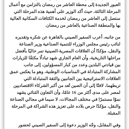
العبور الجديدة إلى محطة العاشر من رمضان بالتزامن مع أعمال
المرحلة الثالثة، حيث أكد الوزير على أهمية هذه المرحلة التي
ستصل إلى العاشر من رمضان لخدمة الكثافات السكانية العالية
بها والمنطقة الصناعية بالعاشر من رمضان.
من جانبه، أعرب السفير الصيني بالقاهرة عن شكره وتقديره
لنائب رئيس مجلس الوزراء للتنمية الصناعية وزير الصناعة
والنقل، مؤكدًا أن العلاقات المصرية-الصينية تمر حاليًا بأفضل
مراحلها التاريخية، وأن العام الجاري شهد تبادلًا مكثفًا للزيارات
بين قيادتي البلدين وعدد من كبار المسؤولين، إلى جانب
المشاركة المتبادلة في المناسبات الوطنية، وهو ما يعكس عمق
العلاقات الاستراتيجية بين الجانبين والثقة المتبادلة التي
تربطهما، لافتًا إلى أن الصين تُعد من أكبر الشركاء الاقتصاديين
لمصر على مدى أكثر من 16 عامًا، وأن التعاون الثنائي يشهد
نموًا مستمرًا في مختلف المجالات، لا سيما في مجالي الصناعة
والنقل، مؤكدًا حرص بلاده على تعزيز هذه الشراكة في المرحلة
المقبلة.
وفي المقابل، وجّه الوزير دعوة إلى السفير الصيني لحضور