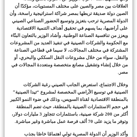
العلاقات بين مصر والصين على مختلف المستويات، مؤكدًا أن
الصين دولة صديقة تربطها بمصر شراكة استراتيجية راسخة، وأن
الدولة المصرية ترحب بتعزيز وتوسيع الحضور الصناعي الصيني
على أراضيها، بما يسهم في تحقيق أهداف التنمية الاقتصادية
ويعزز من تنافسية الصناعة الوطنية. وأشاد الوزير بالتعاون البنّاء
مع الحكومة والشركات الصينية في تنفيذ العديد من المشروعات
المشتركة في مختلف المجالات، لا سيما في قطاعي الصناعة
والنقل، سواء من خلال مشروعات النقل السككي والبحري، أو
من خلال إنشاء وتشغيل مصانع متخصصة ومتعددة المجالات في
مصر.
وخلال الاجتماع، استعرض الجانب الصيني رغبة الشركات
الصينية في توسيع الأراضي المخصصة لمشروع “تيدا الصينية”
بالمنطقة الاقتصادية لقناة السويس، وذلك في ضوء النمو الكبير
في حجم الاستثمارات الصينية بالمنطقة، حيث تضم المنطقة
أكثر من 200 شركة صينية، باستثمارات تتجاوز 3 مليارات دولار،
وتوفر ما يزيد على 70 ألف فرصة عمل مباشرة وغير مباشرة.
وأكد الوزير أن الدولة المصرية تولي اهتمامًا خاصًا بجذب