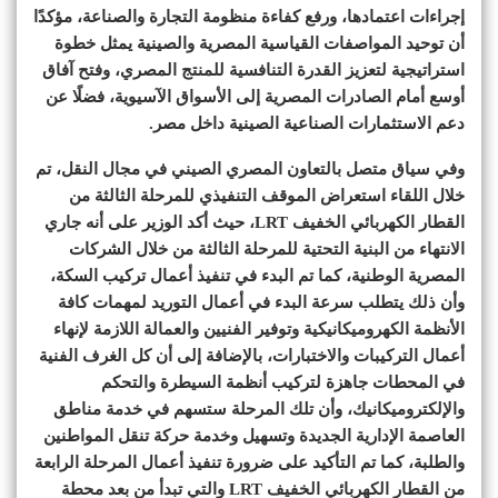
إجراءات اعتمادها، ورفع كفاءة منظومة التجارة والصناعة، مؤكدًا
أن توحيد المواصفات القياسية المصرية والصينية يمثل خطوة
استراتيجية لتعزيز القدرة التنافسية للمنتج المصري، وفتح آفاق
أوسع أمام الصادرات المصرية إلى الأسواق الآسيوية، فضلًا عن
دعم الاستثمارات الصناعية الصينية داخل مصر.
وفي سياق متصل بالتعاون المصري الصيني في مجال النقل، تم
خلال اللقاء استعراض الموقف التنفيذي للمرحلة الثالثة من
القطار الكهربائي الخفيف LRT، حيث أكد الوزير على أنه جاري
الانتهاء من البنية التحتية للمرحلة الثالثة من خلال الشركات
المصرية الوطنية، كما تم البدء في تنفيذ أعمال تركيب السكة،
وأن ذلك يتطلب سرعة البدء في أعمال التوريد لمهمات كافة
الأنظمة الكهروميكانيكية وتوفير الفنيين والعمالة اللازمة لإنهاء
أعمال التركيبات والاختبارات، بالإضافة إلى أن كل الغرف الفنية
في المحطات جاهزة لتركيب أنظمة السيطرة والتحكم
والإلكتروميكانيك، وأن تلك المرحلة ستسهم في خدمة مناطق
العاصمة الإدارية الجديدة وتسهيل وخدمة حركة تنقل المواطنين
والطلبة، كما تم التأكيد على ضرورة تنفيذ أعمال المرحلة الرابعة
من القطار الكهربائي الخفيف LRT والتي تبدأ من بعد محطة