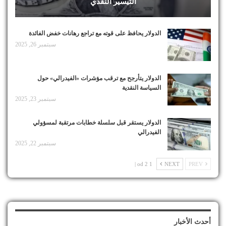
التيسير النقدي
الدولار يحافظ على قوته مع تراجع رهانات خفض الفائدة
سبتمبر 26, 2025
الدولار يتأرجح مع ترقب مؤشرات «الفيدرالي» حول
السياسة النقدية
سبتمبر 23, 2025
الدولار يستقر قبل سلسلة خطابات مرتقبة لمسؤولي
الفيدرالي
سبتمبر 22, 2025
1 od 2 |
NEXT
PREV
أحدث الأخبار