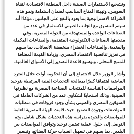
وتشجيع الاستثمارات الصينية داخل المنطقة الاقتصادية لقناة
السويس، وتهيئة المناخ المناسب لضمان استدامة ونمو هذه
الشراكة الاستراتيجية بما يعود بالنفع على الجانبين، مؤكدًا أنه
سيتم التنسيق مع الجانب الصيني للاستثمار في عدد من
الصناعات الواعدة والمستهدفة من الدولة المصرية، وفي
مقدمتها الصناعات التكنولوجية المتقدمة، والصناعات المكملة
والمغذية، والصناعات الخضراء منخفضة الانبعاثات، بما يسهم
في تعزيز تنافسية الاقتصاد المصري، وزيادة القيمة المضافة
للمنتج المحلي، وتوسيع قاعدة التصدير إلى الأسواق العالمية.
وأشار الوزير خلال الاجتماع إلى أن الحكومة أولت خلال الفترة
الماضية اهتمامًا كبيرًا بمعالجة التحديات الفنية المرتبطة بتوحيد
المواصفات القياسية للمنتجات الصناعية المصرية مع نظيرتها
الصينية، وذلك استجابةً لشكاوى عدد من الشركات العاملة في
السوقين المصري والصيني بشأن وجود فروقات في متطلبات
المواصفات وجودة التصنيع، حيث قامت الهيئة المصرية العامة
للمواصفات والجودة بدراسة هذه التحديات بشكل شامل، وتم
التوصل إلى حلول عملية تضمن توحيد وتوافق المواصفات بين
البلدين، بما يسهم في تسهيل انسياب حركة البضائع، وتيسير