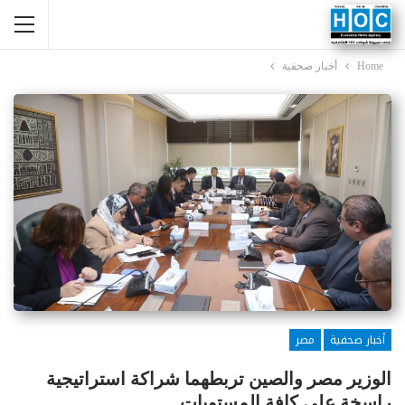
Home
أخبار صحفية
أخبار صحفية
مصر
الوزير مصر والصين تربطهما شراكة استراتيجية
راسخة على كافة المستويات