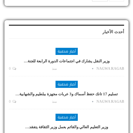
أحدث الأخبار
أخبار صحفية
وزير النقل يشارك في اجتماعات الدورة الرابعة للجنة…
NAGWA RAGAB
منذ
0
أخبار صحفية
تسليم 17 تانك حفظ أسماك و3 عربات مجهزة ببلطيم والشهابية…
NAGWA RAGAB
منذ
0
أخبار صحفية
وزير التعليم العالي والقائم بعمل وزير الثقافة يتفقد…