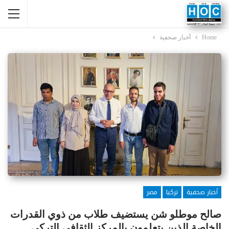
Home
أخبار صحفية
أخبار صحفية
تركيا
مصر
صالح موطلو شن يستضيف طلاب من ذوي القدرات
الخاصة الذين يتعلمون بالمركز الثقافي التركي