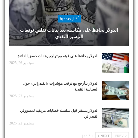
أخبار صحفية
الدولار يحافظ على مكاسبه بعد بيانات تقلص توقعات
التيسير النقدي
الدولار يحافظ على قوته مع تراجع رهانات خفض الفائدة
سبتمبر 26, 2025
الدولار يتأرجح مع ترقب مؤشرات «الفيدرالي» حول
السياسة النقدية
سبتمبر 23, 2025
الدولار يستقر قبل سلسلة خطابات مرتقبة لمسؤولي
الفيدرالي
سبتمبر 22, 2025
1 od 2 |
NEXT
PREV