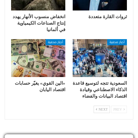
ثروات القارة متعددة
انخفاض منسوب الأنهار يهدد
إنتاج الصناعات الكيمياوية
في ألمانيا
أخبار صحفية
أخبار صحفية
السعودية تتجه لتوسيع قاعدة
«الين القوي» يغيّر حسابات
الذكاء الاصطناعي وقيادة
اقتصاد اليابان
اقتصاد البيانات والفضاء
NEXT
PREV