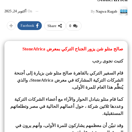
On
أكتوبر 24, 2025
By
Nagwa Ragab
Facebook
Share
0
صالح متلو شن يزور الجناح التركي بمعرض StoneAfrica
كتبت نجوى رجب
قام السفير التركي بالقاهرة صالح متلو شن بزيارة إلى أجنحة
الشركات التركية المشاركة في معرض StoneAfrica، والذي
يُنظَّم هذا العام للمرة الأولى،
كما قام متلو بتبادل الحوار والآراء مع أعضاء الشركات التركية
وعددها ثلاثين شركة ، حول أعمالهم الحالية في مصر وتطلعاتهم
المستقبلية.
وقد تبيّن أن معظمهم يشاركون للمرة الأولى، وأنهم يرون في