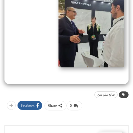
صالح متلو شن
Facebook
Share
0