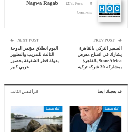
Nagwa Ragab
12735 Posts
0
Comments
NEXT POST
PREV POST
السفير التركي بالقاهرة
اليوم انطلاق مؤتمر الدوحة
يشارك في افتتاح معرض
الثالث للتدريب والتطوير
StoneAfrica بالقاهرة
بدولة قطر الشقيقة بحضور
بمشاركة 30 شركة تركية
عربي كبير
قد يعجبك ايضا
اقرأ لنفس الكاتب
أخبار صحفية
أخبار صحفية