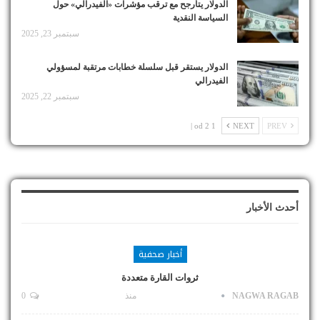
الدولار يتأرجح مع ترقب مؤشرات «الفيدرالي» حول
السياسة النقدية
سبتمبر 23, 2025
الدولار يستقر قبل سلسلة خطابات مرتقبة لمسؤولي
الفيدرالي
سبتمبر 22, 2025
1 od 2 |
NEXT
PREV
أحدث الأخبار
أخبار صحفية
ثروات القارة متعددة
NAGWA RAGAB
منذ
0