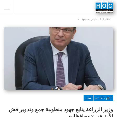
Home
أخبار صحفية
أخبار صحفية
مصر
وزير الزراعة يتابع جهود منظومة جمع وتدوير قش
الأرز في 7 محافظات..