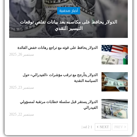
أخبار صحفية
الدولار يحافظ على مكاسبه بعد بيانات تقلص توقعات
التيسير النقدي
الدولار يحافظ على قوته مع تراجع رهانات خفض الفائدة
سبتمبر 26, 2025
الدولار يتأرجح مع ترقب مؤشرات «الفيدرالي» حول
السياسة النقدية
سبتمبر 23, 2025
الدولار يستقر قبل سلسلة خطابات مرتقبة لمسؤولي
الفيدرالي
سبتمبر 22, 2025
1 od 2 |
NEXT
PREV