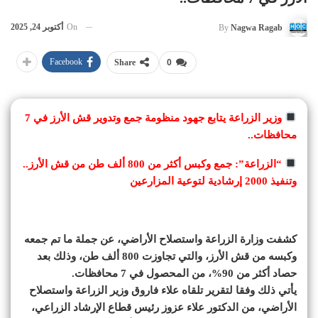
On
أكتوبر 24, 2025
By
Nagwa Ragab
Facebook
Share
0
وزير الزراعة يتابع جهود منظومة جمع وتدوير قش الأرز في 7
محافظات..
“الزراعة”: جمع وكبس أكثر من 800 ألف طن من قش الأرز..
وتنفيذ 2000 إرشادية لتوعية المزارعين
كشفت وزارة الزراعة واستصلاح الأراضي، عن جملة ما تم جمعه
وكبسه من قش الأرز، والتي تجاوزت 800 ألف طن، وذلك بعد
حصاد أكثر من 90%، من المحصول في 7 محافظات.
يأتي ذلك وفقا لتقرير تلقاه علاء فاروق وزير الزراعة واستصلاح
الأراضي، من الدكتور علاء عزوز رئيس قطاع الإرشاد الزراعي،