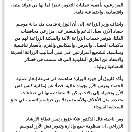
المزارعين، بأهمية عمليات التدوير، نظرا لما لها من فوائد بيئية،
واقتصادية، واجتماعية هامة.
واضاف وزير الزراعة، إلى أن الوزارة قدمت منذ بداية موسم
حصاد الارز، سبل الدعم والتيسير على مزارعي محافظات
الدلتا، بتوفير خدمات الزراعة الآلية والميكنة الزراعية لهم من
ماكينات الحصاد، والدرس، والمكابس والفرم، بأسعار تنافسية
ومناسبة، لتشجيع المزارعين على تبني أساليب الزراعة الحديثة
والابتعاد عن الطرق التقليدية التي قد تتسبب في خسائر
اقتصادية وبيئية.
وأكد فاروق أن جهود الوزارة ساهمت في سرعة إنجاز عملية
الحصاد ودرس الأرز بجودة عالية، فضلًا عن إمكانية كبس قش
الأرز وتحويله إلى بالات يمكن الاستفادة منها في صناعات
متعددة مثل الأعلاف والأسمدة بدلا من حرقه، والتسبب في خلق
السحابة السوداء.
ومن ناحيته قال الدكتور علاء عزوز رئيس قطاع الإرشاد
الزراعي، ان منظومة جمع وإدارة وتدوير قش الأرز لموسم