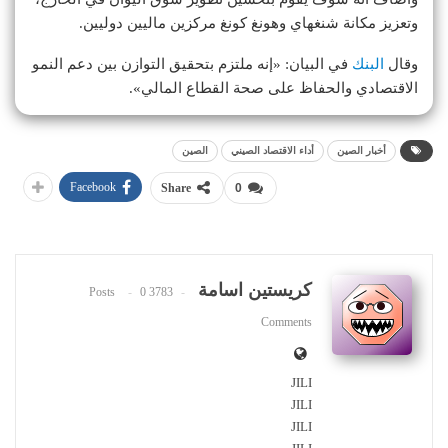
وتعزيز مكانة شنغهاي وهونغ كونغ مركزين ماليين دوليين.
وقال
البنك
في البيان: «إنه ملتزم بتحقيق التوازن بين دعم النمو
الاقتصادي والحفاظ على صحة القطاع المالي».
أخبار الصين
أداء الاقتصاد الصيني
الصين
Facebook
Share
0
كريستين اسامة
0
3783 Posts
Comments
JILI
JILI
JILI