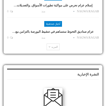
إسلام عزام نحرص على مواكبة تطورات الأسواق.. والتعديلات…
NAGWA RAGAB
منذ
0
أخبار صحفية
عزام صناديق التحوط ستساهم في تنشيط البورصة بالتزامن مع…
NAGWA RAGAB
منذ
0
المزيد
النشرة الإخبارية