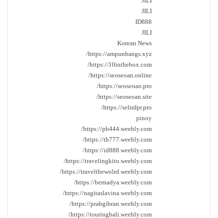
JILI
JILI
ID888
JILI
Korean News
https://ampunbangs.xyz/
https://10inthebox.com/
https://seoseoan.online/
https://seoseoan.pro/
https://seoseoan.site/
https://selirdpr.pro/
pinoy
https://ph444.weebly.com/
https://th777.weebly.com/
https://id888.weebly.com/
https://travelingkito.weebly.com/
https://travelthewolrd.weebly.com/
https://bernadya.weebly.com/
https://nagitaslavina.weebly.com/
https://prabgibran.weebly.com/
https://touringbali.weebly.com/