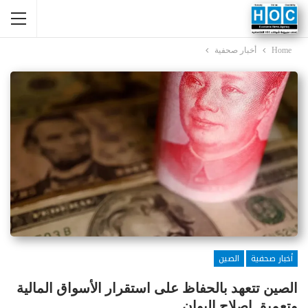
Home
أخبار صحفية
أخبار صحفية
الصين
الصين تتعهد بالحفاظ على استقرار الأسواق المالية
وتعميق إصلاح اليوان