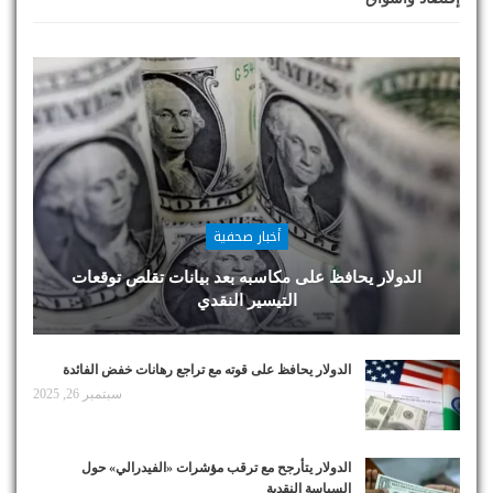
أخبار صحفية
الدولار يحافظ على مكاسبه بعد بيانات تقلص توقعات
التيسير النقدي
الدولار يحافظ على قوته مع تراجع رهانات خفض الفائدة
سبتمبر 26, 2025
الدولار يتأرجح مع ترقب مؤشرات «الفيدرالي» حول
السياسة النقدية