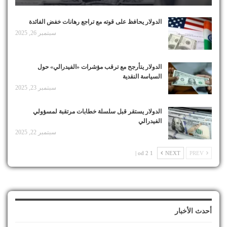
الدولار يحافظ على قوته مع تراجع رهانات خفض الفائدة
سبتمبر 26, 2025
الدولار يتأرجح مع ترقب مؤشرات «الفيدرالي» حول
السياسة النقدية
سبتمبر 23, 2025
الدولار يستقر قبل سلسلة خطابات مرتقبة لمسؤولي
الفيدرالي
سبتمبر 22, 2025
1 od 2 |
NEXT
PREV
أحدث الأخبار