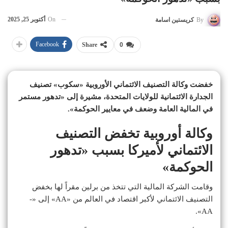
On
أكتوبر 25, 2025
By
كريستين اسامة
Facebook
Share
0
خفضت وكالة التصنيف الائتماني الأوروبية «سكوب» تصنيف
الجدارة الائتمانية للولايات المتحدة، مشيرة إلى «تدهور مستمر
في المالية العامة وضعف في معايير الحوكمة».
وكالة أوروبية تخفض التصنيف
الائتماني لأميركا بسبب «تدهور
الحوكمة»
وقامت الشركة المالية التي تتخذ من برلين مقراً لها بخفض
التصنيف الائتماني لأكبر اقتصاد في العالم من «AA» إلى «-
AA».