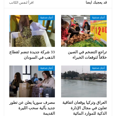
قد يعجبك ايضا
اقرأ لنفس الكاتب
أخبار صحفية
أخبار صحفية
تراجع التضخم في الصين
33 شركة جديدة تنضم لقطاع
خلافاً لتوقعات الخبراء
الذهب في السودان
أخبار صحفية
أخبار صحفية
العراق وتركيا يوقعان اتفاقية
مصرف سوريا يعلن عن تطور
تعاون في مجال الإدارة
جديد بآلية سحب الليرة
الذكية للموارد المائية
القديمة