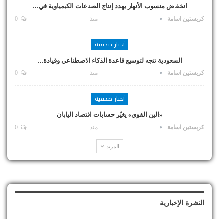
انخفاض منسوب الأنهار يهدد إنتاج الصناعات الكيمياوية في…
كريستين اسامة
منذ
0
أخبار صحفية
السعودية تتجه لتوسيع قاعدة الذكاء الاصطناعي وقيادة…
كريستين اسامة
منذ
0
أخبار صحفية
«الين القوي» يغيّر حسابات اقتصاد اليابان
كريستين اسامة
منذ
0
المزيد
النشرة الإخبارية