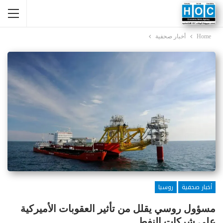
Home
أخبار صحفية
أخبار صحفية
روسيا
مسؤول روسي يقلل من تأثير العقوبات الأميركية
على شركات النفط