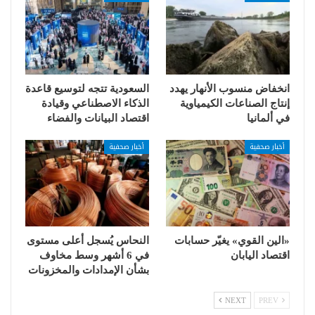
انخفاض منسوب الأنهار يهدد
السعودية تتجه لتوسيع قاعدة
إنتاج الصناعات الكيمياوية
الذكاء الاصطناعي وقيادة
في ألمانيا
اقتصاد البيانات والفضاء
أخبار صحفية
أخبار صحفية
«الين القوي» يغيّر حسابات
النحاس يُسجل أعلى مستوى
اقتصاد اليابان
في 6 أشهر وسط مخاوف
بشأن الإمدادات والمخزونات
NEXT
PREV