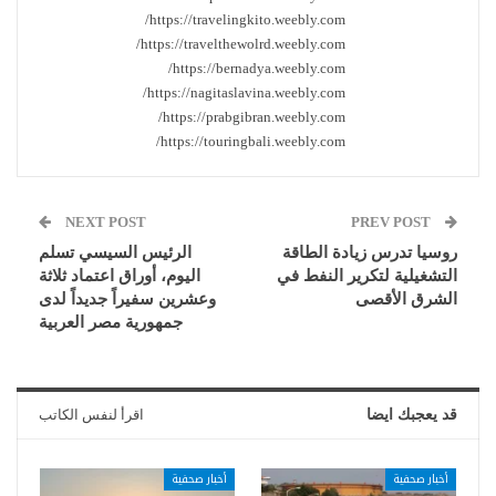
https://travelingkito.weebly.com/
https://travelthewolrd.weebly.com/
https://bernadya.weebly.com/
https://nagitaslavina.weebly.com/
https://prabgibran.weebly.com/
https://touringbali.weebly.com/
NEXT POST
PREV POST
روسيا تدرس زيادة الطاقة
الرئيس السيسي تسلم
التشغيلية لتكرير النفط في
اليوم، أوراق اعتماد ثلاثة
الشرق الأقصى
وعشرين سفيراً جديداً لدى
جمهورية مصر العربية
قد يعجبك ايضا
اقرأ لنفس الكاتب
أخبار صحفية
أخبار صحفية