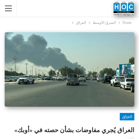
Home
الشرق الاوسط
العراق
العراق
العراق يُجري مفاوضات بشأن حصته في «أوبك»