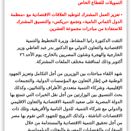
التمويلات للقطاع الخاص
• تعزيز العمل المشترك لتوطيد العلاقات الاقتصادية مع «منظمة
الدول الثماني النامية» وتجمع «بريكس» والتنسيق المشترك
للاستفادة من مبادرات مجموعة العشرين
التقت الدكتورة رانيا المشاط، وزيرة التخطيط والتنمية
الاقتصادية والتعاون الدولي مع الدكتور بدر عبد العاطي وزير
الخارجية والهجرة وشئون المصريين بالخارج، يوم الأحد ٢٦
أكتوبر وذلك لمناقشة مختلف الملفات المشتركة.
شهد اللقاء مباحثات بين الوزيرين من أجل التكامل وتعزيز الجهود
الوطنية في إطار التعاون مع المؤسسات الدولية، والتجمعات
الإقليمية، وشركاء التنمية متعددي الأطراف والثنائيين، وكذلك
بحث التنسيق بين الوزارتين من أجل نقل الخبرات التي تتمتع بها
الدولة المصرية على صعيد التنمية الاقتصادية والتعاون الاقليمي
والدولي مع شركاء التنمية، للدول النامية والأفريقية، وتلك ذات
الاقتصادات الناشئة ، وكذلك الترويج للجهود التي تقوم بها مصر
من أجل تحقيق التنمية الاقتصادية والمستدامة من خلال
السفارات والقنصليات المصرية والبعثات الدبلوماسية.