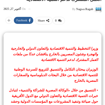
On
أكتوبر 27, 2025
By
Nagwa Ragab
Facebook
Share
0
وزيرا التخطيط والتنمية الاقتصادية والتعاون الدولي والخارجية
والهجرة وشئون المصريين بالخارج يناقشان عددًا من ملفات
العمل المشترك لدعم التنمية الاقتصادية
الوزيران يبحثان التكامل والتنسيق للترويج للسردية الوطنية
للتنمية الاقتصادية من خلال البعثات الدبلوماسية والسفارات
المصرية بالخارج
• التنسيق من خلال «الوكالة المصرية للشراكة والتنمية» لتبادل
خبرات التنمية الاقتصادية والتعاون الدولي مع الدول الأفريقية
حول صياغة وتنفيذ المشروعات مع المؤسسات الدولية وحشد