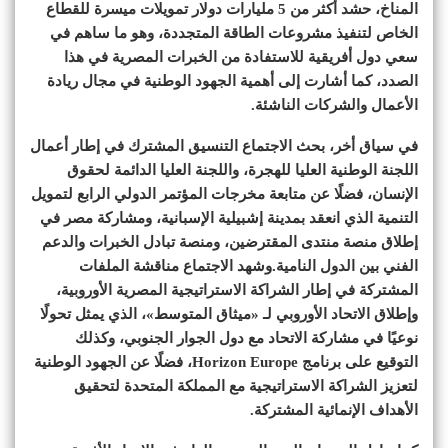
المناخ، حشد أكثر من 5 مليارات دولار تمويلات ميسرة للقطاع
الخاص لتنفيذ مشروعات الطاقة المتجددة، وهو ما ساهم في
سعي دول أفريقية للاستفادة من الخبرات المصرية في هذا
الصدد، كما أشارت إلى أهمية الجهود الوطنية في مجال ريادة
الأعمال والشركات الناشئة.
في سياق أخر، بحث الاجتماع التنسيق المشترك في إطار أعمال
اللجنة الوطنية العليا للهجرة، واللجنة العليا الدائمة لحقوق
الإنسان، فضلًا عن متابعة مخرجات المؤتمر الدولي الرابع لتمويل
التنمية الذي انعقد بمدينة إشبيلية الإسبانية، ومشاركة مصر في
إطلاق منصة منتدى المقترضين، ومنصة تبادل الخبرات والدعم
الفني بين الدول النامية.وشهد الاجتماع مناقشة الملفات
المشتركة في إطار الشراكة الاستراتيجية المصرية الأوروبية،
وإطلاق الاتحاد الأوروبي لـ «ميثاق المتوسط»، الذي يمثل تحولًا
نوعيًا في مشاركة الاتحاد مع دول الجوار الجنوبي، وكذلك
التوقيع على برنامج Horizon Europe، فضلًا عن الجهود الوطنية
لتعزيز الشراكة الاستراتيجية مع المملكة المتحدة لتحقيق
الأهداف الإنمائية المشتركة.