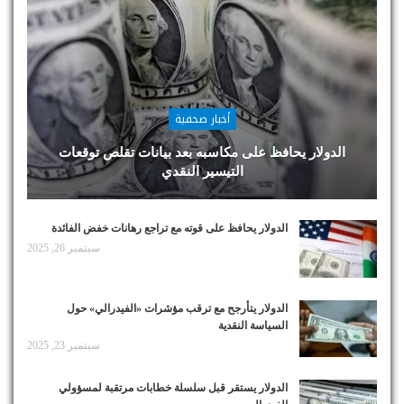
أخبار صحفية
الدولار يحافظ على مكاسبه بعد بيانات تقلص توقعات
التيسير النقدي
الدولار يحافظ على قوته مع تراجع رهانات خفض الفائدة
سبتمبر 26, 2025
الدولار يتأرجح مع ترقب مؤشرات «الفيدرالي» حول
السياسة النقدية
سبتمبر 23, 2025
الدولار يستقر قبل سلسلة خطابات مرتقبة لمسؤولي