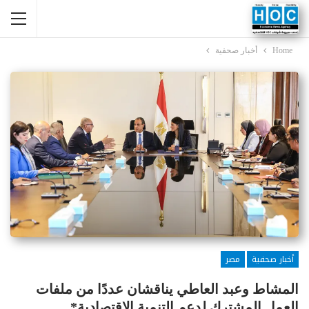
Home
أخبار صحفية
أخبار صحفية
مصر
المشاط وعبد العاطي يناقشان عددًا من ملفات
العمل المشترك لدعم التنمية الاقتصادية*