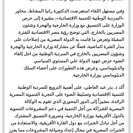
وفي مستهل اللقاء استعرضت الدكتورة رانيا المشاط، محاور
«السردية الوطنية للتنمية الاقتصادية»، مشيرة إلى حرص
الوزارة على التنسيق مع وزارة الخارجية والهجرة وشئون
المصريين بالخارج، التي توضح رؤية مصر الاقتصادية للفترة
المقبلة وتعرض ما قامت به الدولة المصرية من إصلاحات على
مدار الفترة الماضية، فضلًا عن مشاركة وزارة الخارجية والهجرة
وشؤون المصريين بالخارج في السردية الوطنية من اجل إلقاء
الضوء عرض جهود الدولة علي المستوي السياسي
والدبلوماسي، وعرض هذه التطورات على أعضاء السلك
الدبلوماسي بوزارة الخارجية.
أكد د. بدر عبد العاطي، على أهمية الترويج للسردية الوطنية
للتنمية الاقتصادية وتسليط الضوء على التجربة التنموية المصرية
الرائدة، مشيراً إلى الدور المحوري الذي تقوم به الوكالة
المصرية للشراكة من أجل التنمية في دعم المشروعات التنموية
بالدول الأفريقية بوزارة الخارجية، وضرورة التنسيق المشترك
من أجل تبادل الخبرات مع دول القارة الأفريقية، والاستفادة من
الخبرات المصرية في مجال إعداد وصياغة المشروعات مما يعزز