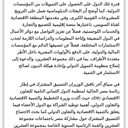
قدرة تلك الدول على الحصول على التمويلات من المؤسسات
الدولية، كما أوضح أن البعثات الدبلوماسية تعمل على الترويج
للمشروعات القومية الكبرى، وفي مقدمتها المنطقة الاقتصادية
لقناة السويس، باعتبارها منصة إقليمية للتصنيع والتجارة
والخدمات اللوجستية، فضلاً عن تعزيز التواصل مع دوائر الأعمال
في الدول المضيفة وإتاحة المعلومات والدراسات اللازمة لجذب
الاستثمارات المختلفة، فضلاً عن تنسيقها الدائم مع المؤسسات
المالية والدولية، على الدفع بالأولويات المصرية داخل الأطر
متعددة الأطراف، بما في ذلك مجموعة العشرين، والدعوة إلى
إصلاح منظومة التمويل الدولي وإعادة هيكلة الديون لصالح
الاستثمار في التنمية.
في سياق آخر ناقش الوزيران التنسيق المشترك في إطار
رئاسة مصر الحالية لمنظمة الدول الثماني النامية للتعاون
الاقتصادي (D8)، حيث أكدت وزيرة التخطيط والتنمية الاقتصادية
والتعاون الدولي، أهمية توطيد الشراكة مع الدول الأعضاء فيما
يتعلق بالتنمية الاقتصادية والتعاون الدولي.كما بحث الاجتماع
التنسيق المشترك حول مشاركة مصر باجتماعات مجموعة
العشرين والقمة الرئاسية السنوية الخاصة بمجموعة العشرين