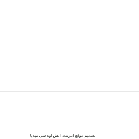
تصميم موقع انترنت:
اتش اوه سى ميديا