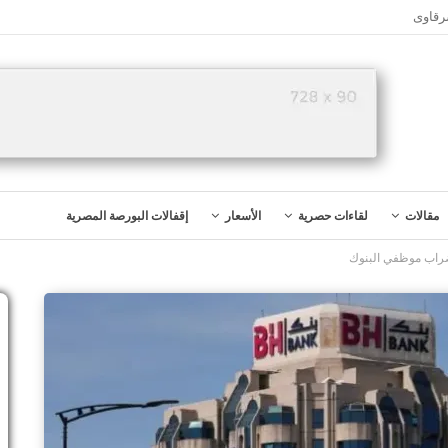
رقاوى
مقالات
لقاءات حصرية
الأسعار
إقفالات البورصة المصرية
إضراب موظفي البنوك