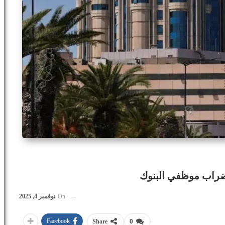
إضراب موظفي البنوك
On
نوفمبر 4, 2025
Facebook
Share
0