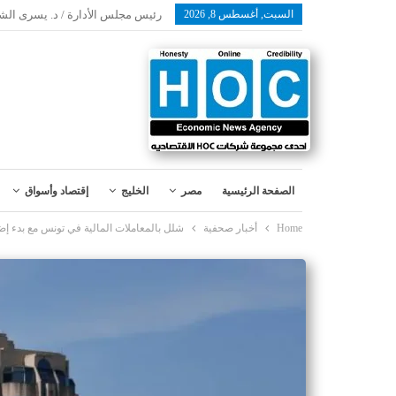
السبت, أغسطس 8, 2026
رئيس مجلس الأدارة / د. يسرى الش
الصفحة الرئيسية
مصر
الخليج
إقتصاد وأسواق
Home
أخبار صحفية
شلل بالمعاملات المالية في تونس مع بدء 