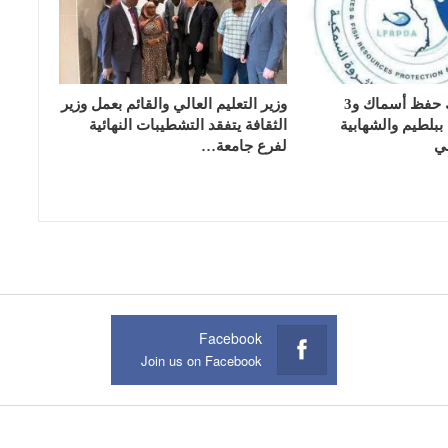
تسليم 17 تانك حفظ أسماك و3
وزير التعليم العالي والقائم بعمل وزير
بلطيم والشهابية
الثقافة يتفقد التشطيبات النهائية
ي
لفرع جامعة…
Facebook
Join us on Facebook