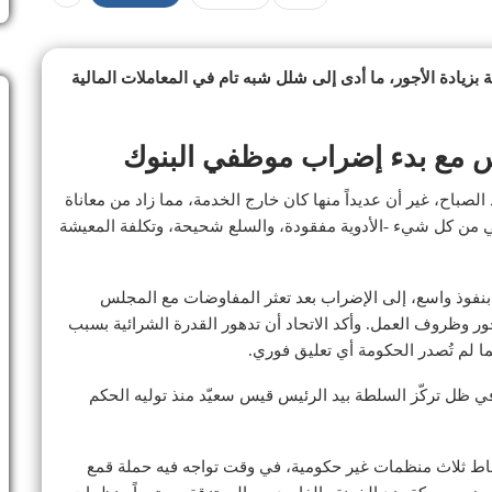
 بزيادة الأجور، ما أدى إلى شلل شبه تام في المعاملات المالية
نس مع بدء إضراب موظفي البنوك
صباح، غير أن عديداً منها كان خارج الخدمة، مما زاد من معاناة
ني من كل شيء -الأدوية مفقودة، والسلع شحيحة، وتكلفة المعيشة
لتونسي للشغل (UGTT)، الذي يتمتع بنفوذ واسع، إلى الإضراب بعد تعثر المفاوضات مع المجلس
ور وظروف العمل. وأكد الاتحاد أن تدهور القدرة الشرائية بسبب
ا لم تُصدر الحكومة أي تعليق فوري.
 ظل تركّز السلطة بيد الرئيس قيس سعيّد منذ توليه الحكم
شاط ثلاث منظمات غير حكومية، في وقت تواجه فيه حملة قمع