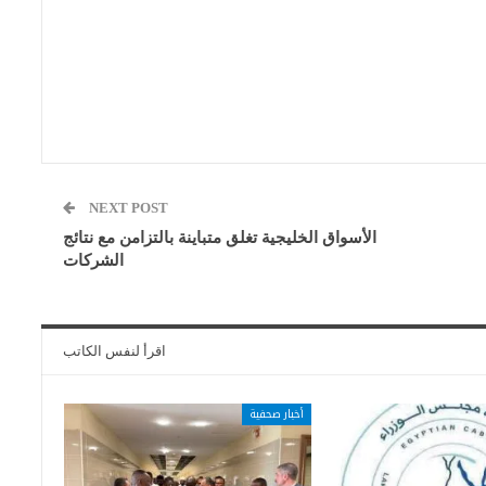
NEXT POST
الأسواق الخليجية تغلق متباينة بالتزامن مع نتائج
الشركات
اقرأ لنفس الكاتب
أخبار صحفية