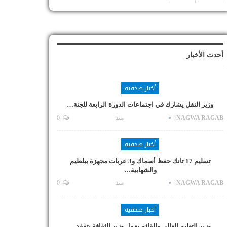
أحدث الأخبار
أخبار صحفية
وزير النقل يشارك في اجتماعات الدورة الرابعة للجنة…
NAGWA RAGAB
منذ
0
أخبار صحفية
تسليم 17 تانك حفظ أسماك و3 عربات مجهزة ببلطيم
والشهابية…
NAGWA RAGAB
منذ
0
أخبار صحفية
وزير التعليم العالي والقائم بعمل وزير الثقافة يتفقد…