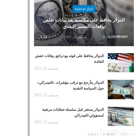
أخبار صحفية
الدولار يحافظ على مكاسبه بعد بيانات تقلص
توقعات التيسير النقدي
A2SUPPORT
سبتمبر 26, 2025
0
الدولار يحافظ على قوته مع تراجع رهانات خفض
الفائدة
سبتمبر 26, 2025
الدولار يتأرجح مع ترقب مؤشرات «الفيدرالي»
حول السياسة النقدية
سبتمبر 23, 2025
الدولار يستقر قبل سلسلة خطابات مرتقبة
لمسؤولي الفيدرالي
سبتمبر 22, 2025
1 od 2 |
NEXT
PREV