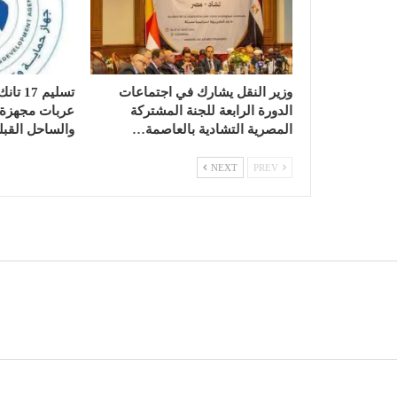
وزير النقل يشارك في اجتماعات
الدورة الرابعة للجنة المشتركة
عربات مجهزة ب
المصرية التشادية بالعاصمة…
والساحل القبل
NEXT
PREV