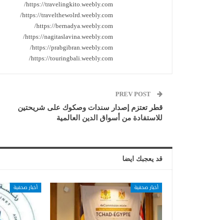
https://travelingkito.weebly.com/
https://travelthewolrd.weebly.com/
https://bernadya.weebly.com/
https://nagitaslavina.weebly.com/
https://prabgibran.weebly.com/
https://touringbali.weebly.com/
PREV POST
قطر تعتزم إصدار سندات وصكوك على شريحتين
للاستفادة من أسواق الدين العالمية
قد يعجبك ايضا
أخبار صحفية
أخبار صحفية