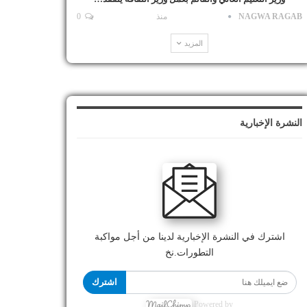
NAGWA RAGAB
منذ
0
المزيد
النشرة الإخبارية
اشترك في النشرة الإخبارية لدينا من أجل مواكبة
التطورات.نخ
اشترك
Powered by