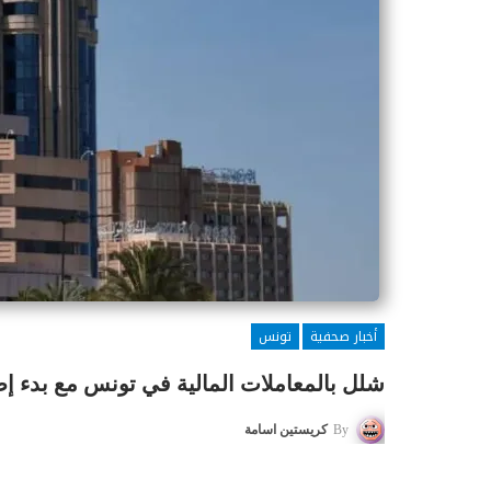
أخبار صحفية
تونس
شلل بالمعاملات المالية في تونس مع بدء 
By
كريستين اسامة