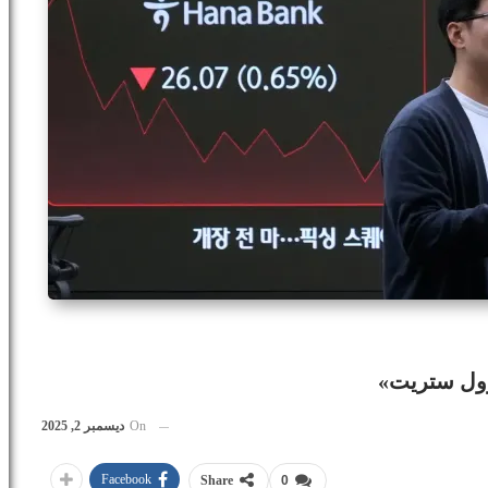
وول ستريت»
On
ديسمبر 2, 2025
Facebook
Share
0