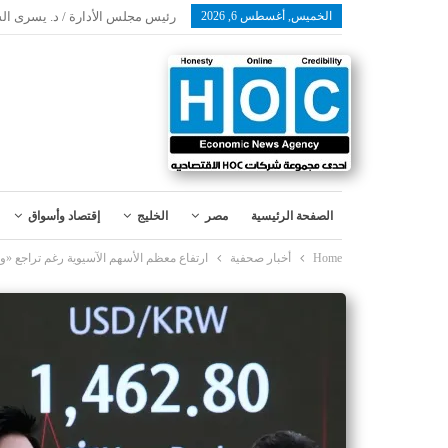
الخميس, أغسطس 6, 2026
رئيس مجلس الأدارة / د. يسرى ال
الصفحة الرئيسية
مصر
الخليج
إقتصاد وأسواق
Home
أخبار صحفية
ارتفاع معظم الأسهم الآسيوية رغم تراجع «