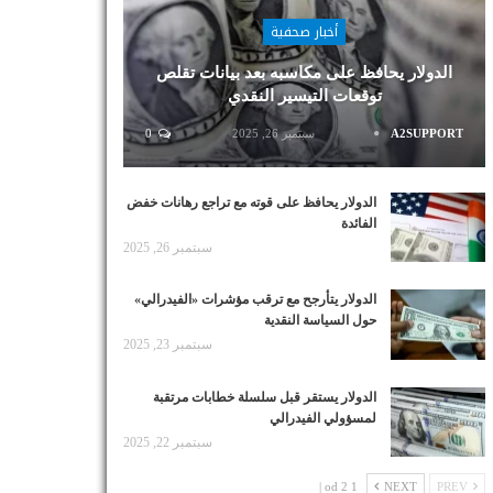
أخبار صحفية
الدولار يحافظ على مكاسبه بعد بيانات تقلص
توقعات التيسير النقدي
A2SUPPORT
سبتمبر 26, 2025
0
الدولار يحافظ على قوته مع تراجع رهانات خفض
الفائدة
سبتمبر 26, 2025
الدولار يتأرجح مع ترقب مؤشرات «الفيدرالي»
حول السياسة النقدية
سبتمبر 23, 2025
الدولار يستقر قبل سلسلة خطابات مرتقبة
لمسؤولي الفيدرالي
سبتمبر 22, 2025
1 od 2 |
NEXT
PREV