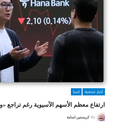
أخبار صحفية
اسيا
ارتفاع معظم الأسهم الآسيوية رغم تراجع «
By
كريستين اسامة