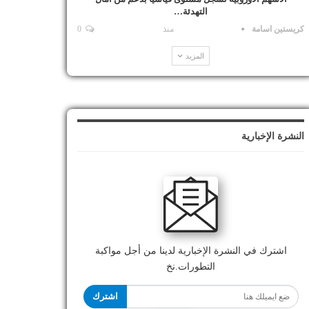
التهدئة…
كريستين اسامة
منذ
0
المزيد
النشرة الإخبارية
اشترك في النشرة الإخبارية لدينا من أجل مواكبة
التطورات.نخ
اشترك