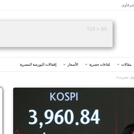
شرقاوى
مقالات
لقاءات حصرية
الأسعار
إقفالات البورصة المصرية
وول ستريت»