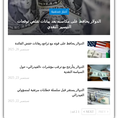
أخبار صحفية
الدولار يحافظ على مكاسبه بعد بيانات تقلص توقعات
التيسير النقدي
الدولار يحافظ على قوته مع تراجع رهانات خفض الفائدة
سبتمبر 26, 2025
الدولار يتأرجح مع ترقب مؤشرات «الفيدرالي» حول
السياسة النقدية
سبتمبر 23, 2025
الدولار يستقر قبل سلسلة خطابات مرتقبة لمسؤولي
الفيدرالي
سبتمبر 22, 2025
1 od 2 |
NEXT
PREV