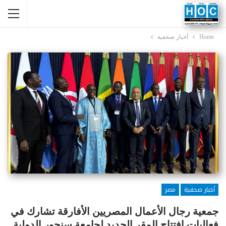
Home
أخبار صحفية
أخبار صحفية
مصر
جمعية رجال الأعمال المصريين الأفارقة تشارك في
فعاليات افتتاح المقر الجديد لجامعة سنجور الدولية