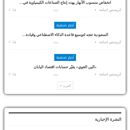
انخفاض منسوب الأنهار يهدد إنتاج الصناعات الكيمياوية في…
كريستين اسامة
منذ
0
أخبار صحفية
السعودية تتجه لتوسيع قاعدة الذكاء الاصطناعي وقيادة…
كريستين اسامة
منذ
0
أخبار صحفية
«الين القوي» يغيّر حسابات اقتصاد اليابان
كريستين اسامة
منذ
0
المزيد
النشرة الإخبارية