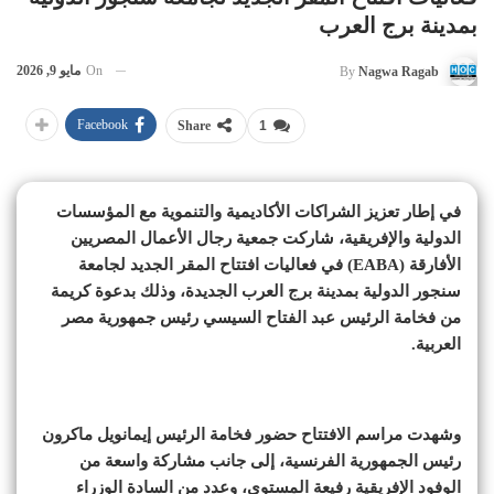
بمدينة برج العرب
On
مايو 9, 2026
By
Nagwa Ragab
Facebook
Share
1
في إطار تعزيز الشراكات الأكاديمية والتنموية مع المؤسسات
الدولية والإفريقية، شاركت جمعية رجال الأعمال المصريين
الأفارقة (EABA) في فعاليات افتتاح المقر الجديد لجامعة
سنجور الدولية بمدينة برج العرب الجديدة، وذلك بدعوة كريمة
من فخامة الرئيس عبد الفتاح السيسي رئيس جمهورية مصر
العربية.
وشهدت مراسم الافتتاح حضور فخامة الرئيس إيمانويل ماكرون
رئيس الجمهورية الفرنسية، إلى جانب مشاركة واسعة من
الوفود الإفريقية رفيعة المستوى، وعدد من السادة الوزراء