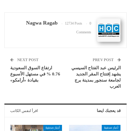
Nagwa Ragab
12734 Posts
0
Comments
NEXT POST
PREV POST
الرئيس عبد الفتاح السيسي
ارتفاع السوق السعودية
يشهد اِفتتاح المقر الجديد
0.76 % في مستهل الأسبوع
لجامعة سنجور بمدينة برج
بقيادة «أرامكو»
العرب
قد يعجبك ايضا
اقرأ لنفس الكاتب
أخبار صحفية
أخبار صحفية