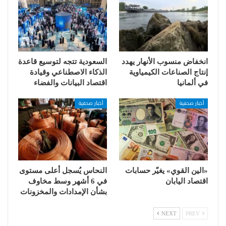
انخفاض منسوب الأنهار يهدد
السعودية تتجه لتوسيع قاعدة
إنتاج الصناعات الكيمياوية
الذكاء الاصطناعي وقيادة
في ألمانيا
اقتصاد البيانات والفضاء
أخبار صحفية
أخبار صحفية
«الين القوي» يغيّر حسابات
النحاس يُسجل أعلى مستوى
اقتصاد اليابان
في 6 أشهر وسط مخاوف
بشأن الإمدادات والمخزونات
NEXT
PREV