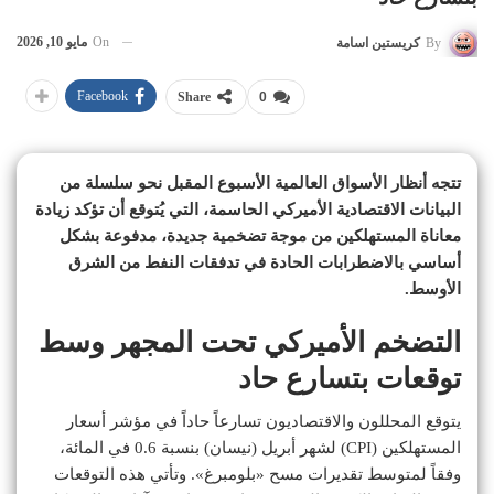
On
مايو 10, 2026
By
كريستين اسامة
Facebook
Share
0
تتجه أنظار الأسواق العالمية الأسبوع المقبل نحو سلسلة من
البيانات الاقتصادية الأميركي الحاسمة، التي يُتوقع أن تؤكد زيادة
معاناة المستهلكين من موجة تضخمية جديدة، مدفوعة بشكل
أساسي بالاضطرابات الحادة في تدفقات النفط من الشرق
الأوسط.
التضخم الأميركي تحت المجهر وسط
توقعات بتسارع حاد
يتوقع المحللون والاقتصاديون تسارعاً حاداً في مؤشر أسعار
المستهلكين (CPI) لشهر أبريل (نيسان) بنسبة 0.6 في المائة،
وفقاً لمتوسط تقديرات مسح «بلومبرغ». وتأتي هذه التوقعات