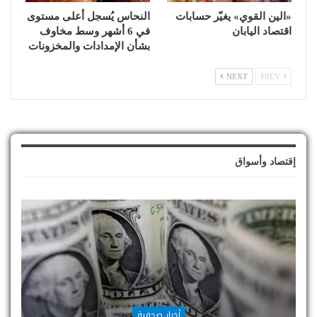
«الين القوي» يغيّر حسابات
النحاس يُسجل أعلى مستوى
اقتصاد اليابان
في 6 أشهر وسط مخاوف
بشأن الإمدادات والمخزونات
NEXT
PREV
إقتصاد وأسواق
أخبار صحفية