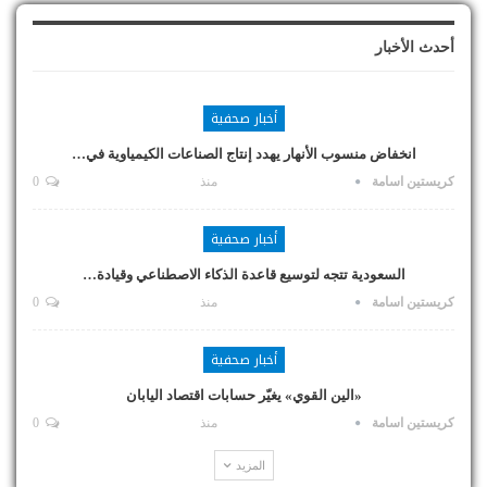
أحدث الأخبار
أخبار صحفية
انخفاض منسوب الأنهار يهدد إنتاج الصناعات الكيمياوية في…
كريستين اسامة
منذ
0
أخبار صحفية
السعودية تتجه لتوسيع قاعدة الذكاء الاصطناعي وقيادة…
كريستين اسامة
منذ
0
أخبار صحفية
«الين القوي» يغيّر حسابات اقتصاد اليابان
كريستين اسامة
منذ
0
المزيد