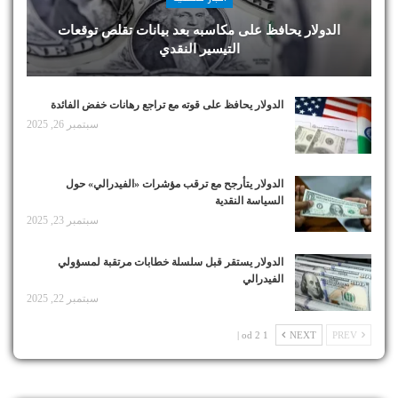
الدولار يحافظ على مكاسبه بعد بيانات تقلص توقعات
التيسير النقدي
الدولار يحافظ على قوته مع تراجع رهانات خفض الفائدة
سبتمبر 26, 2025
الدولار يتأرجح مع ترقب مؤشرات «الفيدرالي» حول
السياسة النقدية
سبتمبر 23, 2025
الدولار يستقر قبل سلسلة خطابات مرتقبة لمسؤولي
الفيدرالي
سبتمبر 22, 2025
1 od 2 |
NEXT
PREV