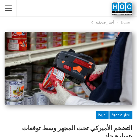
Home
أخبار صحفية
أخبار صحفية
أمريكا
التضخم الأميركي تحت المجهر وسط توقعات
بتسارع حاد