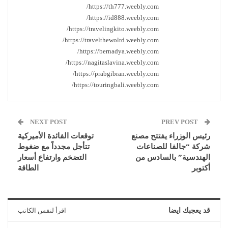
https://th777.weebly.com/
https://id888.weebly.com/
https://travelingkito.weebly.com/
https://travelthewolrd.weebly.com/
https://bernadya.weebly.com/
https://nagitaslavina.weebly.com/
https://prabgibran.weebly.com/
https://touringbali.weebly.com/
NEXT POST
PREV POST
رئيس الوزراء يفتتح مصنع
توقعات الفائدة الأميركية
شركة “جالفا للصناعات
تتأجل مجدداً مع ضغوط
الهندسية” بالسادس من
التضخم وارتفاع أسعار
أكتوبر
الطاقة
قد يعجبك ايضا
اقرأ لنفس الكاتب