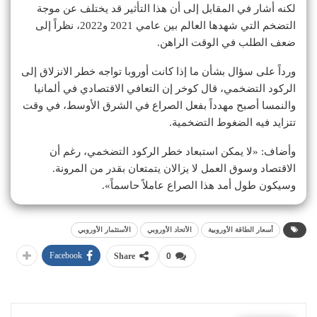
لكنه أشار في المقابل إلى أن هذا التأثير قد يختلف عن موجة
التضخم التي شهدها العالم بين عامي 2021 و2022، نظراً إلى
ضعف الطلب في الوقت الراهن.
ورداً على سؤال بشأن ما إذا كانت أوروبا تواجه خطر الانزلاق إلى
الركود التضخمي، قال كوخر إن التعافي الاقتصادي في ألمانيا
والنمسا أصبح مهدداً بفعل الصراع في الشرق الأوسط، في وقت
تتزايد فيه الضغوط التضخمية.
وأضاف: «لا يمكن استبعاد خطر الركود التضخمي، رغم أن
الاقتصاد وسوق العمل لا يزالان يتمتعان بقدر من المرونة.
وسيكون طول أمد هذا الصراع عاملاً حاسماً».
أسعار الطاقة الأوروبية
الأتحاد الأوروبي
الأستثمار الأوروبي
Facebook
Share
0