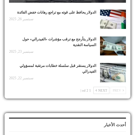
الدولار يحافظ على قوته مع تراجع رهانات خفض الفائدة
سبتمبر 26, 2025
الدولار يتأرجح مع ترقب مؤشرات «الفيدرالي» حول
السياسة النقدية
سبتمبر 23, 2025
الدولار يستقر قبل سلسلة خطابات مرتقبة لمسؤولي
الفيدرالي
سبتمبر 22, 2025
1 od 2 |
NEXT
PREV
أحدث الأخبار