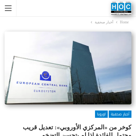
Home
أخبار صحفية
أخبار صحفية
اوروبا
كوخر من «المركزي الأوروبي»: تعديل قريب
محتمل للفائدة إذا لم يتحسن التضخم