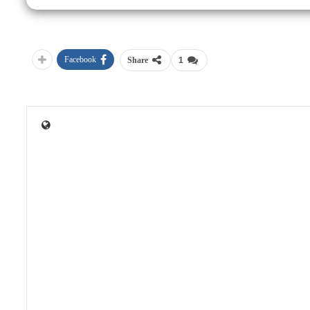
Facebook
Share
1