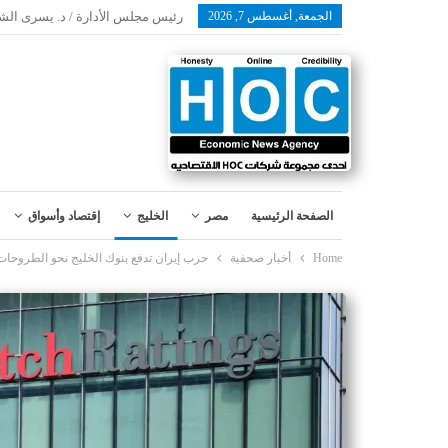
الجمعة, أغسطس 7, 2026
رئيس مجلس الأدارة / د. يسرى الش
الصفحة الرئيسية
مصر
الخليج
إقتصاد وأسواق
Home
أخبار صحفية
حرب إيران تدفع بنوك الخليج نحو الطروحا