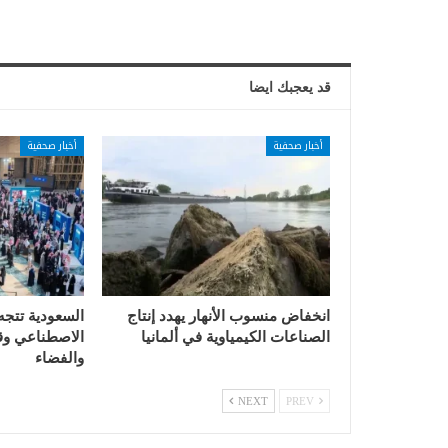
قد يعجبك ايضا
أخبار صحفية
أخبار صحفية
انخفاض منسوب الأنهار يهدد إنتاج
السعودية تتجه
الصناعات الكيمياوية في ألمانيا
الاصطناعي وقي
والفضاء
NEXT
PREV