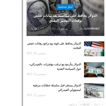
أخبار صحفية
الدولار يحافظ على مكاسبه بعد بيانات تقلص
توقعات التيسير النقدي
A2SUPPORT
سبتمبر 26, 2025
0
الدولار يحافظ على قوته مع تراجع رهانات خفض
الفائدة
سبتمبر 26, 2025
الدولار يتأرجح مع ترقب مؤشرات «الفيدرالي»
حول السياسة النقدية
سبتمبر 23, 2025
الدولار يستقر قبل سلسلة خطابات مرتقبة
لمسؤولي الفيدرالي
سبتمبر 22, 2025
1 od 2 |
NEXT
PREV