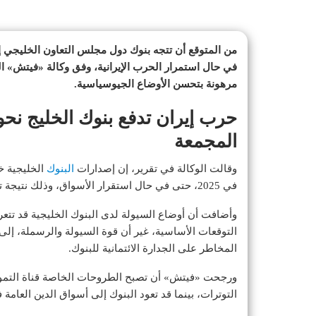
من المتوقع أن تتجه بنوك دول مجلس التعاون الخليجي 
في حال استمرار الحرب الإيرانية، وفق وكالة «فيتش» 
مرهونة بتحسن الأوضاع الجيوسياسية.
حرب إيران تدفع بنوك الخليج ن
المجمعة
وقالت الوكالة في تقرير، إن إصدارات
البنوك
في 2025، حتى في حال استقرار الأسواق، وذلك نتيجة تباطؤ نمو الائتمان واتساع فروق العائد الائتماني.
وأضافت أن أوضاع السيولة لدى البنوك الخليجية قد تتع
التوقعات الأساسية، غير أن قوة السيولة والرسملة، إلى
المخاطر على الجدارة الائتمانية للبنوك.
ورجحت «فيتش» أن تصبح الطروحات الخاصة قناة التموي
التوترات، بينما قد تعود البنوك إلى أسواق الدين العا