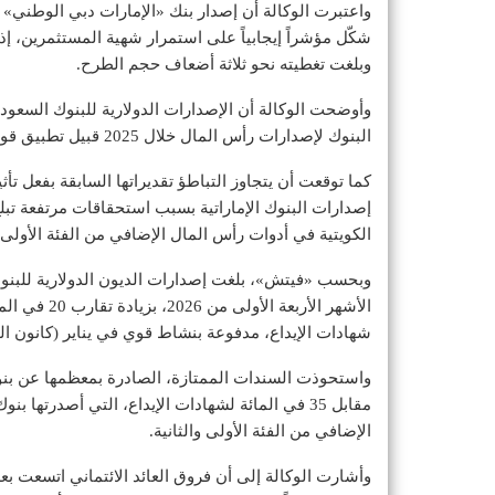
واعتبرت الوكالة أن إصدار بنك «الإمارات دبي الوطني» ل
شكّل مؤشراً إيجابياً على استمرار شهية المستثمرين، إذ 
وبلغت تغطيته نحو ثلاثة أضعاف حجم الطرح.
البنوك لإصدارات رأس المال خلال 2025 قبيل تطبيق قواعد رأسمالية أكثر تشدداً.
كما توقعت أن يتجاوز التباطؤ تقديراتها السابقة بفعل تأ
الكويتية في أدوات رأس المال الإضافي من الفئة الأولى.
شهادات الإيداع، مدفوعة بنشاط قوي في يناير (كانون الث
الإضافي من الفئة الأولى والثانية.
وأشارت الوكالة إلى أن فروق العائد الائتماني اتسعت بع