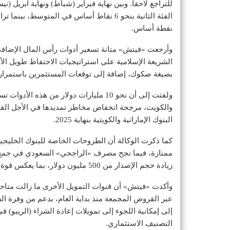
للتراجع لاحقاً. وبين نهاية فبراير (شباط) ونهاية أبريل
نقطة أساس.
وأرجعت «فيتش» متانة تسعير أدوات رأس المال الإضافي 
بصيغة صكوك، إضافة إلى توقعات المستثمرين باستمرار
والكويت، مرجحة انخفاض مخاطر تمديدها في الأجل الق
البنوك الإماراتية والكويتية بنهاية 2025.
زيادة حجم الإصدار من 500 مليون دولار، بما يعكس قوة الطلب الاستثماري.
عبر القروض المجمعة منذ بداية العام، بدعم من وفرة الس
إلى إمكانية اللجوء إلى تمويلات إعادة الشراء (الريبو) 
التصنيف الاستثماري.