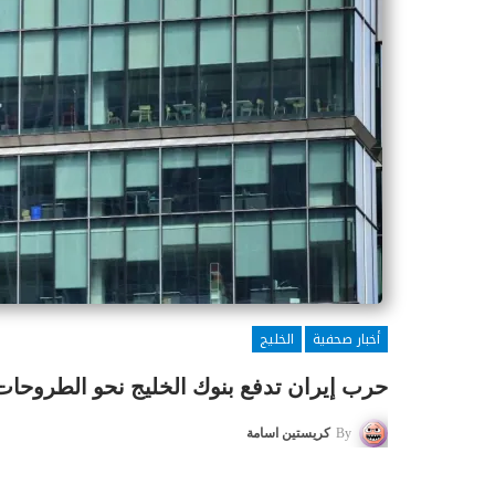
أخبار صحفية
الخليج
حرب إيران تدفع بنوك الخليج نحو الطروحا
By
كريستين اسامة