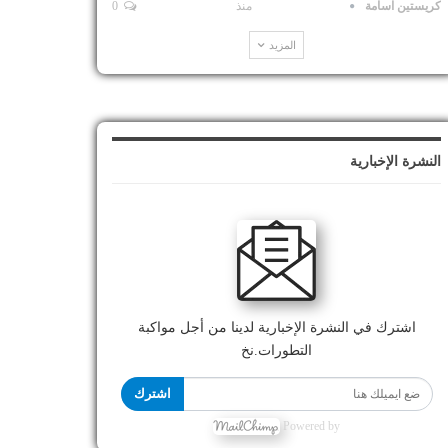
كريستين اسامة
منذ
0
المزيد
النشرة الإخبارية
اشترك في النشرة الإخبارية لدينا من أجل مواكبة
التطورات.نخ
اشترك
Powered by