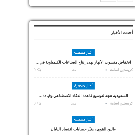
أحدث الأخبار
أخبار صحفية
انخفاض منسوب الأنهار يهدد إنتاج الصناعات الكيمياوية في…
كريستين اسامة
منذ
0
أخبار صحفية
السعودية تتجه لتوسيع قاعدة الذكاء الاصطناعي وقيادة…
كريستين اسامة
منذ
0
أخبار صحفية
«الين القوي» يغيّر حسابات اقتصاد اليابان