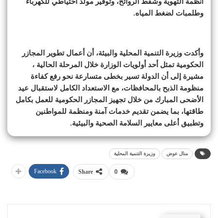
أنظمة التهوية وشفط الروائح، وتوفير مولد احتياطي للكهرباء
وطلمبات لضغط المياه.
وأكدت وزيرة التنمية المحلية والبيئة، أن أعمال تطوير المجازر
الحكومية تمثل أحد أولويات الوزارة خلال المرحلة الحالية ،
مشيرة إلى أن الدولة تسير بخطى متسارعة نحو رفع كفاءة
منظومة الذبح بالمحافظات، مع الاستعداد الكامل لاستقبال عيد
الأضحى المبارك من خلال تجهيز المجازر الحكومية للعمل بكامل
طاقتها، بما يضمن تقديم خدمات آمنة ومنظمة للمواطنين
وتطبيق أعلى معايير السلامة الصحية والبيئية.
منال عوض
وزيرة التنمية المحلية
Facebook
Share
0