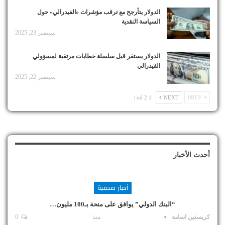
الدولار يتأرجح مع ترقب مؤشرات «الفيدرالي» حول
السياسة النقدية
سبتمبر 23, 2025
الدولار يستقر قبل سلسلة خطابات مرتقبة لمسؤولي
الفيدرالي
سبتمبر 22, 2025
1 od 2 |
NEXT
PREV
أحدث الأخبار
أخبار صحفية
“البنك الدولي” يوافق على منحة بـ100 مليون…
كريستين اسامة
منذ
0