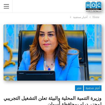
Home
أخبار صحفية
أخبار صحفية
مصر
وزيرة التنمية المحلية والبيئة تعلن التشغيل التجريبي
لمجزر دراو بمحافظة أسوان