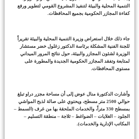
التنمية المحلية والبيئة لتنفيذ المشروع القومي لتطوير ورفع
كفاءة المجازر الحكومية بجميع المحافظات.
جاء ذلك خلال استعراض وزيرة التنمية المحلية والبيئة تقريراً
للجنة الفنية المشكلة برئاسة الدكتور زغلول خضر مستشار
الوزيرة لشئون المجازر والبيئة، حول نتائج المرور الميداني
لمتابعة وتفقد المجازر الحكومية الجديدة والمطورة على
مستوى المحافظات.
وأشارت الدكتورة منال عوض إلى أن مساحة مجزر دراو تبلغ
حوالي 2500 متر مسطح، ويحتوي على صالة لذبح المواشي
بمسطح 330 متراً، والخدمات الملحقة بها من غرف (السمط –
الجلود – الغلايات – الضواغط – ثلاجة – منطقة التسليم –
المكاتب الإدارية والخدمات).