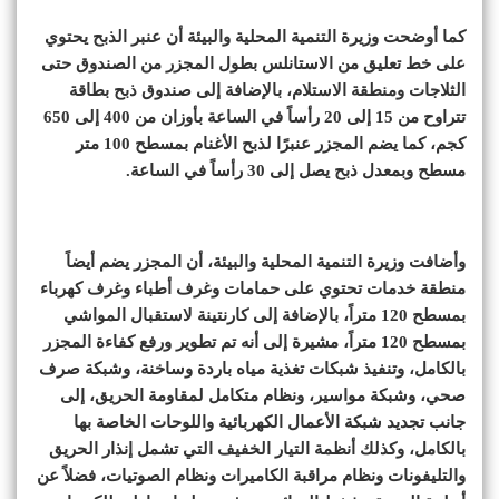
كما أوضحت وزيرة التنمية المحلية والبيئة أن عنبر الذبح يحتوي
على خط تعليق من الاستانلس بطول المجزر من الصندوق حتى
الثلاجات ومنطقة الاستلام، بالإضافة إلى صندوق ذبح بطاقة
تتراوح من 15 إلى 20 رأساً في الساعة بأوزان من 400 إلى 650
كجم، كما يضم المجزر عنبرًا لذبح الأغنام بمسطح 100 متر
مسطح وبمعدل ذبح يصل إلى 30 رأساً في الساعة.
وأضافت وزيرة التنمية المحلية والبيئة، أن المجزر يضم أيضاً
منطقة خدمات تحتوي على حمامات وغرف أطباء وغرف كهرباء
بمسطح 120 متراً، بالإضافة إلى كارنتينة لاستقبال المواشي
بمسطح 120 متراً، مشيرة إلى أنه تم تطوير ورفع كفاءة المجزر
بالكامل، وتنفيذ شبكات تغذية مياه باردة وساخنة، وشبكة صرف
صحي، وشبكة مواسير، ونظام متكامل لمقاومة الحريق، إلى
جانب تجديد شبكة الأعمال الكهربائية واللوحات الخاصة بها
بالكامل، وكذلك أنظمة التيار الخفيف التي تشمل إنذار الحريق
والتليفونات ونظام مراقبة الكاميرات ونظام الصوتيات، فضلاً عن