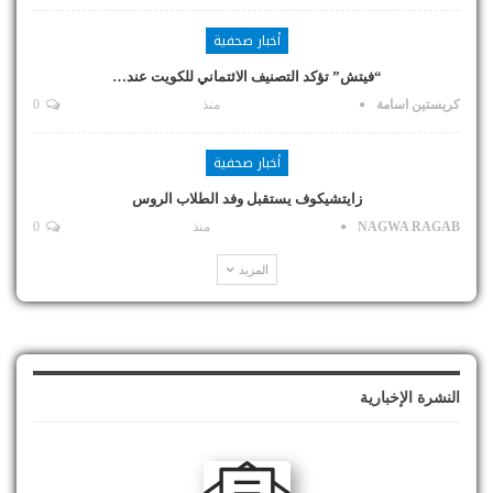
أخبار صحفية
“فيتش” تؤكد التصنيف الائتماني للكويت عند…
كريستين اسامة
منذ
0
أخبار صحفية
زايتشيكوف يستقبل وفد الطلاب الروس
NAGWA RAGAB
منذ
0
المزيد
النشرة الإخبارية