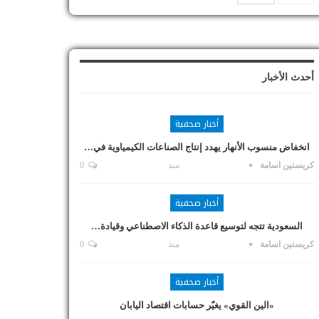
أحدث الأخبار
أخبار صحفية
انخفاض منسوب الأنهار يهدد إنتاج الصناعات الكيمياوية في…
كريستين اسامة
منذ
0
أخبار صحفية
السعودية تتجه لتوسيع قاعدة الذكاء الاصطناعي وقيادة…
كريستين اسامة
منذ
0
أخبار صحفية
«الين القوي» يغيّر حسابات اقتصاد اليابان