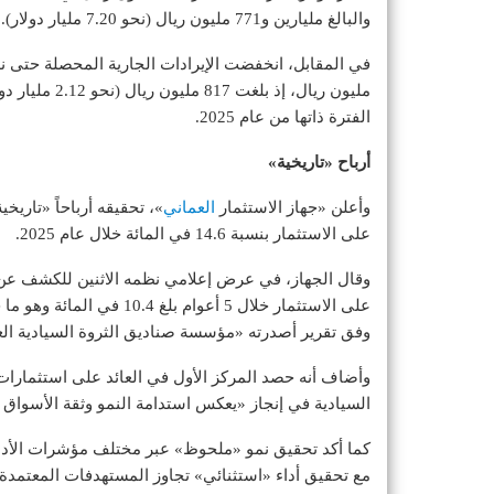
والبالغ مليارين و771 مليون ريال (نحو 7.20 مليار دولار).
الفترة ذاتها من عام 2025.
أرباح «تاريخية»
وأعلن «جهاز الاستثمار
العماني
على الاستثمار بنسبة 14.6 في المائة خلال عام 2025.
وقال الجهاز، في عرض إعلامي نظمه الاثنين للكشف عن أ
على الاستثمار خلال 5 أعوام
وفق تقرير أصدرته «مؤسسة صناديق الثروة السيادية الع
السيادية في إنجاز «يعكس استدامة النمو وثقة الأسواق ف
مع تحقيق أداء «استثنائي» تجاوز المستهدفات المعتمدة لمؤشرات ا