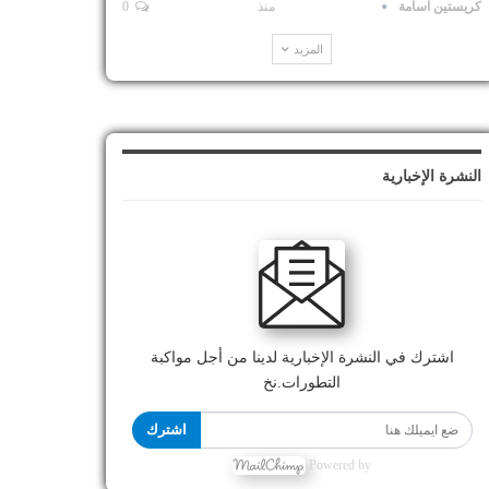
كريستين اسامة
منذ
0
المزيد
النشرة الإخبارية
اشترك في النشرة الإخبارية لدينا من أجل مواكبة
التطورات.نخ
اشترك
Powered by