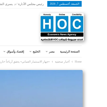
الجمعة, أغسطس 7, 2026
رئيس مجلس الأدارة / د. يسرى الش
الصفحة الرئيسية
مصر
الخليج
إقتصاد وأسواق
Home
أخبار صحفية
«جهاز الاستثمار العماني» يحقق أرباحاً «تاريخية» تجاوز