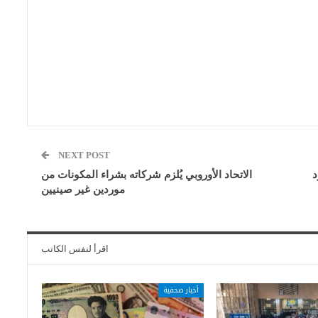
NEXT POST
د
الاتحاد الأوروبي يُلزم شركاته بشراء المكونات من
موردين غير صينيين
اقرأ لنفس الكاتب
أخبار صحفية