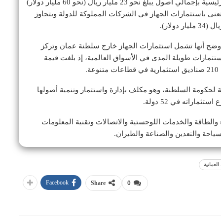
وأشار الحبسي إلى أن الجهاز يدير 3 محافظ استثمارية رئيسية بإجمالي أصول يبلغ نحو 23 مليار ريال (نحو 60 مليار دولار)
عنى باستثمارات الجهاز في الشركات المملوكة للدولة ويتجاوز
أوضح أنها تشمل استثمارات الجهاز خارج سلطنة عمان وتركز
تثمارات طويلة المدى في الأسواق العالمية، إذ بلغت قيمة
ية لحكومة السلطنة، وهو مكلف بإدارة واستثمار وتنمية أصولها
ماراته في 52 دولة.
والطاقة والخدمات اللوجستية والاتصالات وتقنية المعلومات
لسياحة والتعدين والصناعة والطيران.
العمانية
Facebook
Share
0