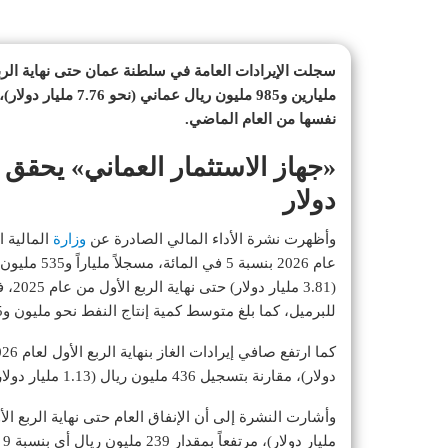
نفسها من العام الماضي.
دولار
وأظهرت نشرة الأداء المالي الصادرة عن
وزارة
المالية ا
للبرميل، كما بلغ متوسط كمية إنتاج النفط نحو مليون و25 ألف برميل يومياً.
دولار)، مقارنة بتسجيل 436 مليون ريال (1.13 مليار دولار) في الفترة ذاتها من عام 2025.