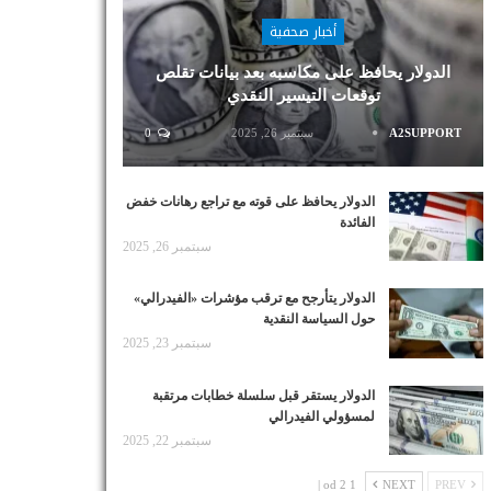
أخبار صحفية
الدولار يحافظ على مكاسبه بعد بيانات تقلص
توقعات التيسير النقدي
A2SUPPORT
سبتمبر 26, 2025
0
الدولار يحافظ على قوته مع تراجع رهانات خفض
الفائدة
سبتمبر 26, 2025
الدولار يتأرجح مع ترقب مؤشرات «الفيدرالي»
حول السياسة النقدية
سبتمبر 23, 2025
الدولار يستقر قبل سلسلة خطابات مرتقبة
لمسؤولي الفيدرالي
سبتمبر 22, 2025
1 od 2 |
NEXT
PREV