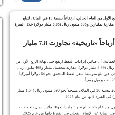
سجلت الإيرادات العامة في سلطنة عمان حتى نهاية الربع الأول من العام الحالي، ارتفاعاً بنسبة 13 في المائة، لتبلغ
مليارين و985 مليون ريال عماني (نحو 7.76 مليار دولار)، مقارنة بمليارين و635 مليون ريال (6.85 مليار دولار) خلال الفترة
«جهاز الاستثمار العماني» يحقق أرباحاً «تاريخية» تجاوزت 7.8 مليار
لعمانية، أن صافي إيرادات النفط ارتفع حتى نهاية الربع الأول من
عام 2026 بنسبة 5 في المائة، مسجلاً ملياراً و535 مليون ريال (3.99 مليار دولار)، مقارنة بتحصيل مليار و468 مليون ريال
(3.81 مليار دولار) حتى نهاية الربع الأول من عام 2025، في حين بلغ متوسط سعر النفط المحقق نحو 64 دولاراً أميركياً
كما ارتفع صافي إيرادات الغاز بنهاية الربع الأول لعام 2026 بنسبة 36 في المائة، مسجلاً نحو 593 مليون ريال (1.54 مليار
وأشارت النشرة إلى أن الإنفاق العام حتى نهاية الربع الأول من عام 2026 بلغ نحو 3 مليارات و10 ملايين ريال (نحو 7.82
مليار دولار)، مرتفعاً بمقدار 239 مليون ريال أي بنسبة 9 في المائة عن الإنفاق الفعلي في الفترة ذاتها من عام 2025