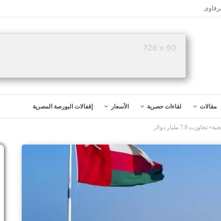
رقاوى
مقالات
لقاءات حصرية
الأسعار
إقفالات البورصة المصرية
ت 7.8 مليار دولار