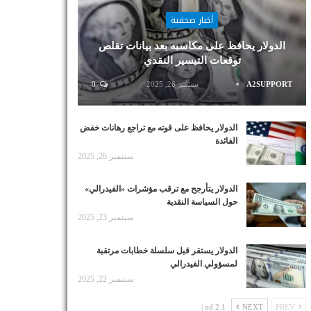
أخبار صحفية
الدولار يحافظ على مكاسبه بعد بيانات تقلص
توقعات التيسير النقدي
A2SUPPORT
سبتمبر 26, 2025
0
الدولار يحافظ على قوته مع تراجع رهانات خفض
الفائدة
سبتمبر 26, 2025
الدولار يتأرجح مع ترقب مؤشرات «الفيدرالي»
حول السياسة النقدية
سبتمبر 23, 2025
الدولار يستقر قبل سلسلة خطابات مرتقبة
لمسؤولي الفيدرالي
سبتمبر 22, 2025
1 od 2 |
NEXT
PREV