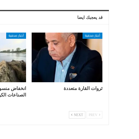
قد يعجبك ايضا
أخبار صحفية
أخبار صحفية
ثروات القارة متعددة
انخفاض منسوب 
الصناعات الكيم
NEXT
PREV