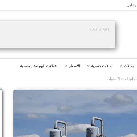
رقاوى
مقالات
لقاءات حصرية
الأسعار
إقفالات البورصة المصرية
 لمدة 5 سنوات