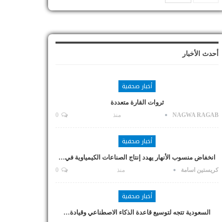
أحدث الأخبار
أخبار صحفية
ثروات القارة متعددة
NAGWA RAGAB
منذ
0
أخبار صحفية
انخفاض منسوب الأنهار يهدد إنتاج الصناعات الكيمياوية في…
كريستين اسامة
منذ
0
أخبار صحفية
السعودية تتجه لتوسيع قاعدة الذكاء الاصطناعي وقيادة…