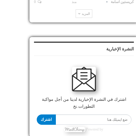
كريستين اسامة
منذ
0
المزيد
النشرة الإخبارية
اشترك في النشرة الإخبارية لدينا من أجل مواكبة
التطورات.نخ
اشترك
Powered by