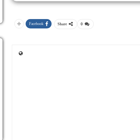
Facebook
Share
0