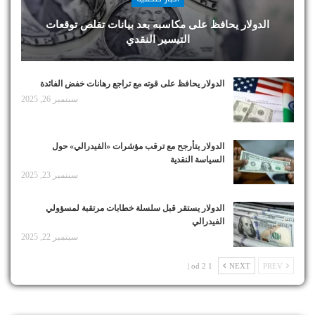
الدولار يحافظ على مكاسبه بعد بيانات تقلص توقعات
التيسير النقدي
الدولار يحافظ على قوته مع تراجع رهانات خفض الفائدة
سبتمبر 26, 2025
الدولار يتأرجح مع ترقب مؤشرات «الفيدرالي» حول
السياسة النقدية
سبتمبر 23, 2025
الدولار يستقر قبل سلسلة خطابات مرتقبة لمسؤولي
الفيدرالي
سبتمبر 22, 2025
1 od 2 |
NEXT
PREV