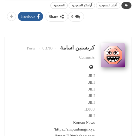
أخبار السعودية
أرامكو السعودية
السعودية
Facebook
Share
0
كريستين اسامة
0
3783 Posts
Comments
JILI
JILI
JILI
JILI
JILI
ID888
JILI
Korean News
https://ampunbangs.xyz/
https://10inthebox.com/