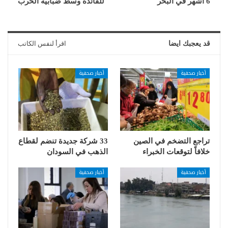
6 أشهر في البحر
للفائدة وسط ضبابية الحرب
قد يعجبك ايضا
اقرأ لنفس الكاتب
أخبار صحفية
أخبار صحفية
تراجع التضخم في الصين
33 شركة جديدة تنضم لقطاع
خلافاً لتوقعات الخبراء
الذهب في السودان
أخبار صحفية
أخبار صحفية