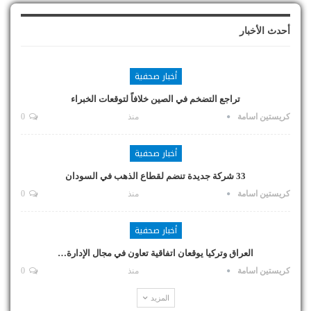
أحدث الأخبار
أخبار صحفية
تراجع التضخم في الصين خلافاً لتوقعات الخبراء
كريستين اسامة
منذ
0
أخبار صحفية
33 شركة جديدة تنضم لقطاع الذهب في السودان
كريستين اسامة
منذ
0
أخبار صحفية
العراق وتركيا يوقعان اتفاقية تعاون في مجال الإدارة…
كريستين اسامة
منذ
0
المزيد