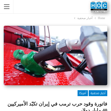
Home
أخبار صحفية
أخبار صحفية
أمريكا
فاتورة وقود حرب ترمب في إيران تكبّد الأميركيين
40 مليار دولار