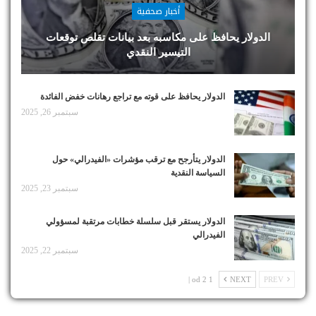
أخبار صحفية
الدولار يحافظ على مكاسبه بعد بيانات تقلص توقعات
التيسير النقدي
الدولار يحافظ على قوته مع تراجع رهانات خفض الفائدة
سبتمبر 26, 2025
الدولار يتأرجح مع ترقب مؤشرات «الفيدرالي» حول
السياسة النقدية
سبتمبر 23, 2025
الدولار يستقر قبل سلسلة خطابات مرتقبة لمسؤولي
الفيدرالي
سبتمبر 22, 2025
1 od 2 |
NEXT
PREV