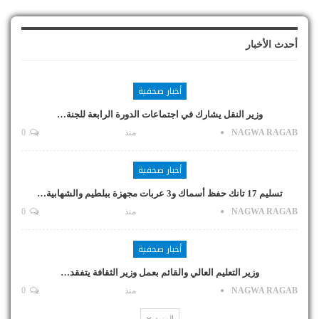
أحدث الأخبار
أخبار صحفية
وزير النقل يشارك في اجتماعات الدورة الرابعة للجنة…
NAGWA RAGAB
منذ
0
أخبار صحفية
تسليم 17 تانك حفظ أسماك و3 عربات مجهزة ببلطيم والشهابية…
NAGWA RAGAB
منذ
0
أخبار صحفية
وزير التعليم العالي والقائم بعمل وزير الثقافة يتفقد…
NAGWA RAGAB
منذ
0
المزيد