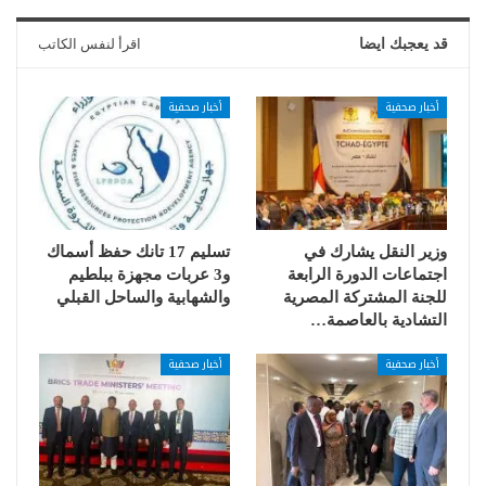
قد يعجبك ايضا
اقرأ لنفس الكاتب
أخبار صحفية
أخبار صحفية
وزير النقل يشارك في
تسليم 17 تانك حفظ أسماك
اجتماعات الدورة الرابعة
و3 عربات مجهزة ببلطيم
للجنة المشتركة المصرية
والشهابية والساحل القبلي
التشادية بالعاصمة…
أخبار صحفية
أخبار صحفية