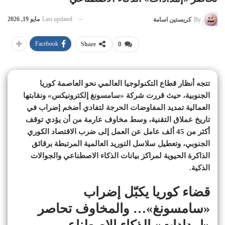
Last updated
مايو 19, 2026
By
كريستين اسامة
Facebook
Share
0
تتجه أنظار قطاع التكنولوجيا العالمي نحو العاصمة كوريا
الجنوبية، حيث قررت شركة «سامسونغ إلكترونيكس» ونقابتها
العمالية تمديد المفاوضات الحرجة لتفادي أضخم إضراب في
تاريخ عملاق التقنية، وسط مخاوف عارمة من أن يؤدي توقف
أكثر من 45 ألف عامل عن العمل إلى ضرب الاقتصاد الكوري
الجنوبي، وتعطيل سلاسل التوريد العالمية المرتبطة برقائق
الذاكرة الحيوية لمراكز بيانات الذكاء الاصطناعي والجوالات
الذكية.
قضاء كوريا يكبّل إضراب
«سامسونغ»… والمخاوف تحاصر