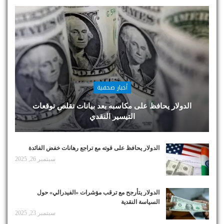
أخبار صحفية
الدولار يحافظ على مكاسبه بعد بيانات تقلص توقعات
التيسير النقدي
الدولار يحافظ على قوته مع تراجع رهانات خفض الفائدة
سبتمبر 26, 2025
الدولار يتأرجح مع ترقب مؤشرات «الفيدرالي» حول
السياسة النقدية
سبتمبر 23, 2025