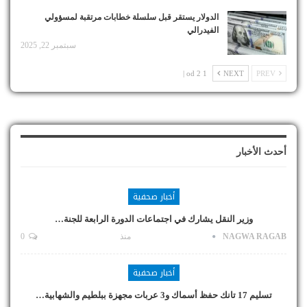
الدولار يستقر قبل سلسلة خطابات مرتقبة لمسؤولي
الفيدرالي
سبتمبر 22, 2025
1 od 2 |
NEXT
PREV
أحدث الأخبار
أخبار صحفية
وزير النقل يشارك في اجتماعات الدورة الرابعة للجنة…
NAGWA RAGAB
منذ
0
أخبار صحفية
تسليم 17 تانك حفظ أسماك و3 عربات مجهزة ببلطيم والشهابية…