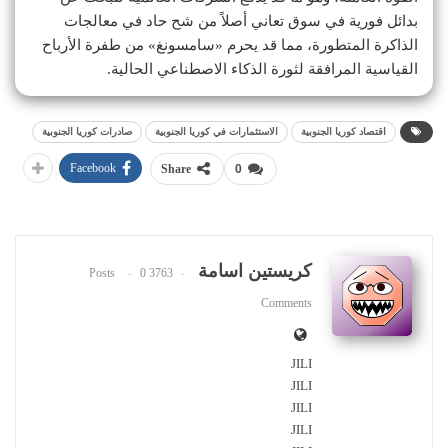
بدائل فورية في سوق تعاني أصلاً من شح حاد في معالجات
الذاكرة المتطورة، مما قد يحرم «سامسونغ» من طفرة الأرباح
القياسية المرافقة لثورة الذكاء الاصطناعي الحالية.
اقتصاد كوريا الجنوبية
الاستثمارات في كوريا الجنوبية
صادرات كوريا الجنوبية
Facebook
Share
0
كريستين اسامة
0
3763 Posts
Comments
JILI
JILI
JILI
JILI