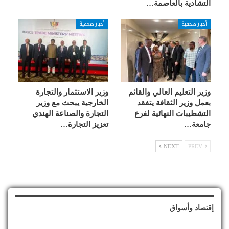
التشادية بالعاصمة…
أخبار صحفية
أخبار صحفية
وزير التعليم العالي والقائم
وزير الاستثمار والتجارة
بعمل وزير الثقافة يتفقد
الخارجية يبحث مع وزير
التشطيبات النهائية لفرع
التجارة والصناعة الهندي
جامعة…
تعزيز التجارة…
NEXT
PREV
إقتصاد وأسواق