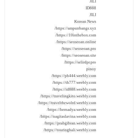
JILI
ID888
JILI
Korean News
https://ampunbangs.xyz/
https://10inthebox.com/
https://seoseoan.online/
https://seoseoan.pro/
https://seoseoan.site/
https://selirdpr.pro/
pinoy
https://ph444.weebly.com/
https://th777.weebly.com/
https://id888.weebly.com/
https://travelingkito.weebly.com/
https://travelthewolrd.weebly.com/
https://bernadya.weebly.com/
https://nagitaslavina.weebly.com/
https://prabgibran.weebly.com/
https://touringbali.weebly.com/