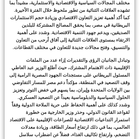
مختلف المجالات السياسية والاقتصادية والاستثمارية، مشيداً بما
تشهده العلاقات الثنائية من تطور ملحوظ خلال الفترة الأخيرة.
كما أكد أهمية تعزيز التعاون الاقتصادي وزيادة حجم الاستثمارات
البريطانية في مصر، بما يحقق المصالح المشتركة للبلدين
الصديقين، ويدعم جهود التنمية الاقتصادية. وشدد على أهمية
الارتقاء بمستوى العلاقات الثنائية إلى آفاق أرحب من التعاون
والتنسيق، وفتح مجالات جديدة للتعاون في مختلف القطاعات.
وتبادل الجانبان الرؤى والتقديرات إزاء عدد من الملفات
الإقليمية ذات الاهتمام المشترك، حيث أطلع الوزير عبد العاطي
المسئول البريطاني على مستجدات الجهود المصرية الرامية إلى
وقف التصعيد في المنطقة، مؤكداً دعم مصر للمسار التفاوضي
بين الولايات المتحدة وإيران، بما يسهم في خفض التوتر وتعزيز
الحلول السياسية والدبلوماسية بعيداً عن التصعيد العسكري.
وشدد كذلك على أهمية الحفاظ على حرية الملاحة الدولية وفقاً
لقواعد القانون الدولي، وحذر وزير الخارجية من خطورة
استمرار التداعيات الاقتصادية للصراعات الإقليمية على الاقتصاد
العالمي، بما في ذلك ارتفاع أسعار الطاقة، وزيادة معدلات
التضخم، وارتفاع تكاليف الغذاء، فضلاً عن اضطراب سلاسل