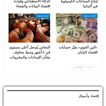
إنتاج الصناعات الكيمياوية
الذكاء الاصطناعي وقيادة
في ألمانيا
اقتصاد البيانات والفضاء
أخبار صحفية
أخبار صحفية
«الين القوي» يغيّر حسابات
النحاس يُسجل أعلى مستوى
اقتصاد اليابان
في 6 أشهر وسط مخاوف
بشأن الإمدادات والمخزونات
NEXT
PREV
إقتصاد وأسواق