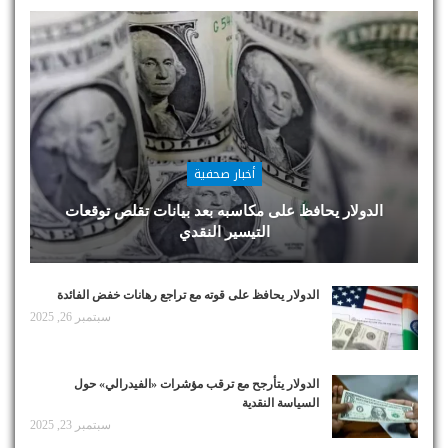
أخبار صحفية
الدولار يحافظ على مكاسبه بعد بيانات تقلص توقعات
التيسير النقدي
الدولار يحافظ على قوته مع تراجع رهانات خفض الفائدة
سبتمبر 26, 2025
الدولار يتأرجح مع ترقب مؤشرات «الفيدرالي» حول
السياسة النقدية
سبتمبر 23, 2025