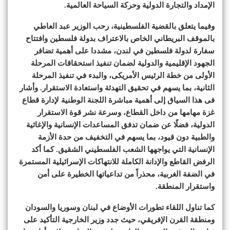
الإمداد والتجارة الدولية وحركة السياحة العالمية.
وفيما يتعلق بالقضية الفلسطينية، رحب الوزير عبد العاطي
بالموقف البريطاني الخاص بالاعتراف بدولة فلسطين وافتتاح
سفارة لدولة فلسطين في لندن، مشددا على أهمية تضافر
الجهود الإقليمية والدولية لضمان تنفيذ استحقاقات المرحلة
الأولى من خطة الرئيس الأمريكى، والبدء في تنفيذ المرحلة
الثانية، بما يسهم في تحقيق التهدئة واستعادة الاستقرار. وأشار
فى هذا السياق إلى أهمية مباشرة اللجنة الوطنية لإدارة قطاع
غزة مهامها من داخل القطاع، وسرعة نشر قوة الاستقرار
الدولية، فضلًا عن ضمان تدفق المساعدات الإنسانية والإغاثية
والطبية دون قيود، بما يسهم في التخفيف من حدة الأزمة
الإنسانية التي يواجهها الشعب الفلسطيني الشقيق. كما أكد
الرفض القاطع والإدانة الكاملة للانتهاكات الإسرائيلية المستمرة
في الضفة الغربية، محذراً من تداعياتها الخطيرة على أمن
واستقرار المنطقة.
كما تناول اللقاء تطورات الأوضاع في لبنان وسوريا والسودان
ومنطقة القرن الإفريقي، حيث جدد وزير الخارجية التأكيد على