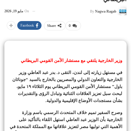
On
مايو 19, 2026
By
Nagwa Ragab
Facebook
Share
0
وزير الخارجية يلتقي مع مستشار الأمن القومي البريطاني
في مستهل زيارته إلى لندن، التقى د. بدر عبد العاطي وزير
الخارجية والتعاون الدولي والمصريين بالخارج بالسيد “جوناثان
باول” مستشار الأمن القومي البريطاني يوم الثلاثاء ١٩ مايو،
لبحث سبل تعزيز العلاقات الثنائية وتبادل الرؤى والتقديرات
بشأن مستجدات الأوضاع الإقليمية والدولية.
وصرح السفير تميم خلاف المتحدث الرسمي باسم وزارة
الخارجية بأن الوزير عبد العاطي استهل اللقاء بالتأكيد على
الأهمية التي توليها مصر لتعزيز علاقاتها مع المملكة المتحدة في