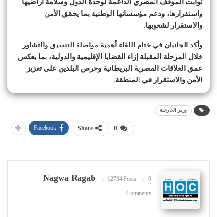
ثوابت الموقف المصري الداعمة لوحدة الدول وسلامة أراضيها
واستقرارها، ودعم مؤسساتها الوطنية بما يحقق الأمن
والاستقرار لشعوبها.
وأكد الجانبان في ختام اللقاء أهمية مواصلة التنسيق والتشاور
خلال المرحلة المقبلة إزاء القضايا الإقليمية والدولية، بما يعكس
عمق العلاقات المصرية البريطانية وحرص البلدين على تعزيز
الأمن والاستقرار في المنطقة
.
وزير الخارجية
Facebook
Share
0
Nagwa Ragab
12734 Posts
0
Comments