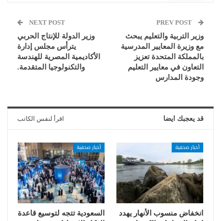
NEXT POST
PREV POST
وزير التربية والتعليم يبحث
وزير الدولة للإنتاج الحربي
مع وزيرة المعايير المدرسية
يترأس مجلس إدارة
بالمملكة المتحدة تعزيز
الأكاديمية المصرية للهندسة
التعاون في معايير التعليم
والتكنولوجيا المتقدمة.
وجودة المدارس
قد يعجبك ايضا
اقرأ لنفس الكاتب
أخبار صحفية
أخبار صحفية
انخفاض منسوب الأنهار يهدد
السعودية تتجه لتوسيع قاعدة