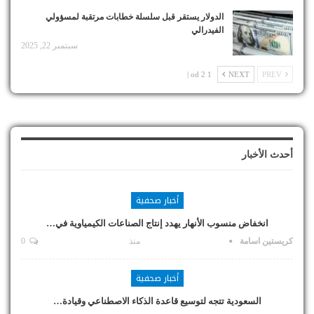
الدولار يستقر قبل سلسلة خطابات مرتقبة لمسؤولي
الفيدرالي
سبتمبر 22, 2025
1 od 2 |
NEXT
PREV
أحدث الأخبار
أخبار صحفية
انخفاض منسوب الأنهار يهدد إنتاج الصناعات الكيمياوية في…
كريستين اسامة
منذ
0
أخبار صحفية
السعودية تتجه لتوسيع قاعدة الذكاء الاصطناعي وقيادة…