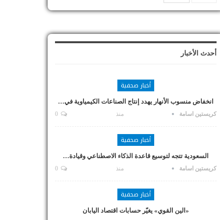
أحدث الأخبار
أخبار صحفية
انخفاض منسوب الأنهار يهدد إنتاج الصناعات الكيمياوية في…
كريستين اسامة
منذ
0
أخبار صحفية
السعودية تتجه لتوسيع قاعدة الذكاء الاصطناعي وقيادة…
كريستين اسامة
منذ
0
أخبار صحفية
«الين القوي» يغيّر حسابات اقتصاد اليابان