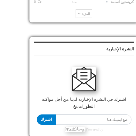
كريستين اسامة
منذ
0
المزيد
النشرة الإخبارية
اشترك في النشرة الإخبارية لدينا من أجل مواكبة
التطورات.نخ
اشترك
Powered by