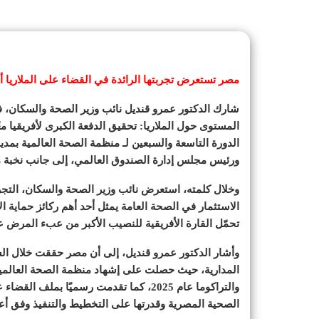
مصر تستعرض تجربتها الرائدة في القضاء على الملاريا أم
شارك الدكتور عمرو قنديل نائب وزير الصحة والسكان، ف
المستوى حول الملاريا: تحقيق الدفعة الكبرى لأفريقيا م
الدورة التاسعة والسبعين لـ منظمة الصحة العالمية بمد
ورئيس مجلس إدارة الصندوق العالمي، إلى جانب نخبة من
وخلال كلمته، استعرض نائب وزير الصحة والسكان، التجربة
الاستثمار في الصحة العامة يمثل أحد أهم ركائز حماية
تحمّل القارة الأفريقية للنصيب الأكبر من عبء المرض عال
وأشار الدكتور عمرو قنديل، إلى أن مصر حققت خلال ال
والتراكوما عام 2025، كما تقدمت رسميًا 
الصحية المصرية وقدرتها على التخطيط والتنفيذ وفق أعلى