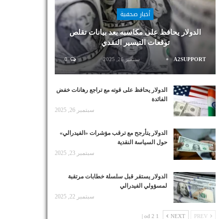
أخبار صحفية
الدولار يحافظ على مكاسبه بعد بيانات تقلص
توقعات التيسير النقدي
A2SUPPORT
سبتمبر 26, 2025
0
الدولار يحافظ على قوته مع تراجع رهانات خفض
الفائدة
سبتمبر 26, 2025
الدولار يتأرجح مع ترقب مؤشرات «الفيدرالي»
حول السياسة النقدية
سبتمبر 23, 2025
الدولار يستقر قبل سلسلة خطابات مرتقبة
لمسؤولي الفيدرالي
سبتمبر 22, 2025
1 od 2 |
NEXT
PREV