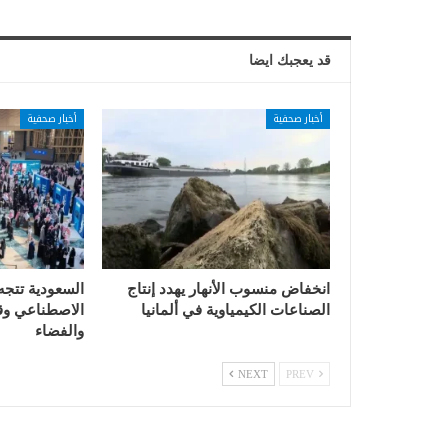
قد يعجبك ايضا
أخبار صحفية
أخبار صحفية
انخفاض منسوب الأنهار يهدد إنتاج
السعودية تتجه
الصناعات الكيمياوية في ألمانيا
الاصطناعي وقي
والفضاء
NEXT
PREV