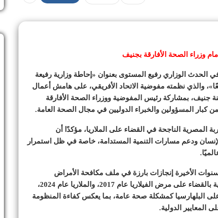
ام وزراء الصحة الأفارقة بجنيف
ي الحدث الوزاري رفيع المستوى بعنوان «إحاطة وزارية رفيعة
عًا»، والذي نظمته مفوضية الاتحاد الأفريقي، على هامش أعمال
ينة جنيف، بمشاركة رئيس المفوضية ووزراء الصحة الأفارقة
 كبار المسؤولين والخبراء الدوليين في مجال الصحة العامة.
 المصرية الناجحة في القضاء على الملاريا، مؤكدًا أن
 الإنسان ودعم مسارات التنمية المستدامة، خاصة في ظل استمرار
ميًا.
سنوات الأخيرة إنجازات بارزة في ملف مكافحة الأمراض
المدارية، حيث حصلت على إشهاد منظمة الصحة العالمية بالقضاء على مرض الفيلاريا عام 2017، والملاريا عام 2024،
بملف القضاء على البلهارسيا كمشكلة صحة عامة، بما يعكس كفاءة المنظومة
 المعايير الدولية.