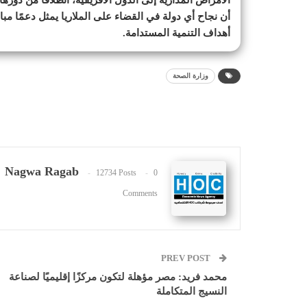
الأمراض المدارية إلى الدول الأفريقية، انطلاقًا من دور
أن نجاح أي دولة في القضاء على الملاريا يمثل دعمًا م
أهداف التنمية المستدامة.
وزارة الصحة
Nagwa Ragab
12734 Posts
0
Comments
PREV POST
محمد فريد: مصر مؤهلة لتكون مركزًا إقليميًا لصناعة
النسيج المتكاملة