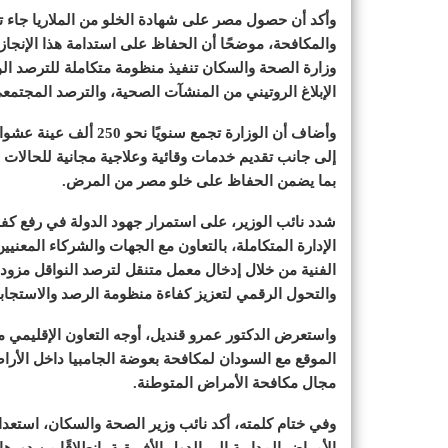
وأكد أن حصول مصر على شهادة الخلو من الملاريا جاء تت
والمكافحة، موضحًا أن الحفاظ على استدامة هذا الإنجاز
وزارة الصحة والسكان تنفيذ منظومة متكاملة للترصد الو
الإبلاغ الروتيني من المنشآت الصحية، والترصد المجتم
إلى جانب تقديم خدمات وقائية وعلاجية مجانية للحالات ال
بما يضمن الحفاظ على خلو مصر من المرض.
شدد نائب الوزير، على استمرار جهود الدولة في رفع كف
الإدارة المتكاملة، بالتعاون مع الجهات والشركاء المعن
والتحول الرقمي لتعزيز كفاءة منظومة الرصد والاستجابة
واستعرض الدكتور عمرو قنديل، أوجه التعاون الإقليمي مع
الموقع مع السودان لمكافحة بعوضة الجامبيا داخل الأراض
مجال مكافحة الأمراض المتوطنة.
وفي ختام كلمته، أكد نائب وزير الصحة والسكان، استعداد