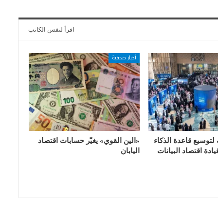
اقرأ لنفس الكاتب
أخبار صحفية
 لتوسيع قاعدة الذكاء
«الين القوي» يغيّر حسابات اقتصاد
ادة اقتصاد البيانات
اليابان