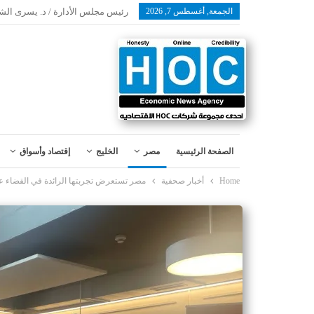
الجمعة, أغسطس 7, 2026
رئيس مجلس الأدارة / د. يسرى الش
الصفحة الرئيسية
مصر
الخليج
إقتصاد وأسواق
Home
أخبار صحفية
مصر تستعرض تجربتها الرائدة في القضاء على