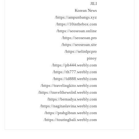
JILI
Korean News
https://ampunbangs.xyz/
https://10inthebox.com/
https://seoseoan.online/
https://seoseoan.pro/
https://seoseoan.site/
https://selirdpr.pro/
pinoy
https://ph444.weebly.com/
https://th777.weebly.com/
https://id888.weebly.com/
https://travelingkito.weebly.com/
https://travelthewolrd.weebly.com/
https://bernadya.weebly.com/
https://nagitaslavina.weebly.com/
https://prabgibran.weebly.com/
https://touringbali.weebly.com/