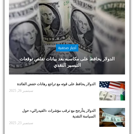
أخبار صحفية
الدولار يحافظ على مكاسبه بعد بيانات تقلص توقعات
التيسير النقدي
الدولار يحافظ على قوته مع تراجع رهانات خفض الفائدة
سبتمبر 26, 2025
الدولار يتأرجح مع ترقب مؤشرات «الفيدرالي» حول
السياسة النقدية
سبتمبر 23, 2025