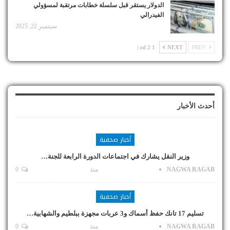
الدولار يستقر قبل سلسلة خطابات مرتقبة لمسؤولي
الفيدرالي
سبتمبر 22, 2025
1 od 2 |
NEXT
PREV
أحدث الأخبار
أخبار صحفية
وزير النقل يشارك في اجتماعات الدورة الرابعة للجنة…
NAGWA RAGAB
منذ
0
أخبار صحفية
تسليم 17 تانك حفظ أسماك و3 عربات مجهزة ببلطيم والشهابية…
NAGWA RAGAB
منذ
0