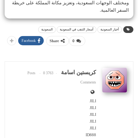
ومختلف الوجهات السعودية، وتعزيز مكانة المملكة على خريطة
السفر العالمية.
أخبار السعودية
أسعار الذهب في السعودية
السعودية
Facebook
Share
0
كريستين اسامة
0
3763 Posts
Comments
JILI
JILI
JILI
JILI
JILI
ID888