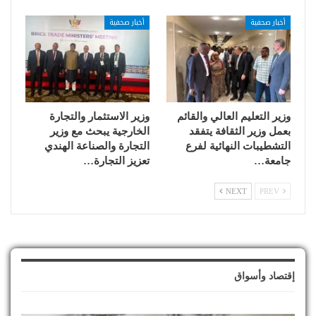
أخبار صحفية
أخبار صحفية
وزير التعليم العالي والقائم
وزير الاستثمار والتجارة
بعمل وزير الثقافة يتفقد
الخارجية يبحث مع وزير
التشطيبات النهائية لفرع
التجارة والصناعة الهندي
جامعة…
تعزيز التجارة…
NEXT
PREV
إقتصاد وأسواق