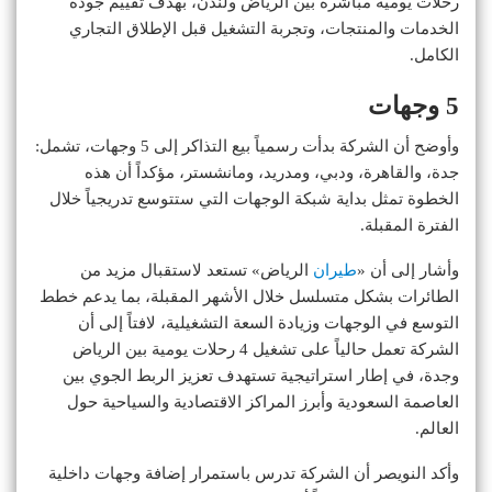
رحلات يومية مباشرة بين الرياض ولندن، بهدف تقييم جودة
الخدمات والمنتجات، وتجربة التشغيل قبل الإطلاق التجاري
الكامل.
5 وجهات
وأوضح أن الشركة بدأت رسمياً بيع التذاكر إلى 5 وجهات، تشمل:
جدة، والقاهرة، ودبي، ومدريد، ومانشستر، مؤكداً أن هذه
الخطوة تمثل بداية شبكة الوجهات التي ستتوسع تدريجياً خلال
الفترة المقبلة.
وأشار إلى أن «
طيران
الرياض» تستعد لاستقبال مزيد من
الطائرات بشكل متسلسل خلال الأشهر المقبلة، بما يدعم خطط
التوسع في الوجهات وزيادة السعة التشغيلية، لافتاً إلى أن
الشركة تعمل حالياً على تشغيل 4 رحلات يومية بين الرياض
وجدة، في إطار استراتيجية تستهدف تعزيز الربط الجوي بين
العاصمة السعودية وأبرز المراكز الاقتصادية والسياحية حول
العالم.
وأكد النويصر أن الشركة تدرس باستمرار إضافة وجهات داخلية