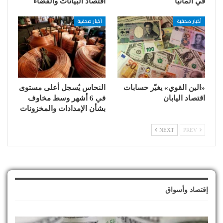
في ألمانيا
اقتصاد البيانات والفضاء
أخبار صحفية
أخبار صحفية
«الين القوي» يغيّر حسابات
النحاس يُسجل أعلى مستوى
اقتصاد اليابان
في 6 أشهر وسط مخاوف
بشأن الإمدادات والمخزونات
NEXT
PREV
إقتصاد وأسواق