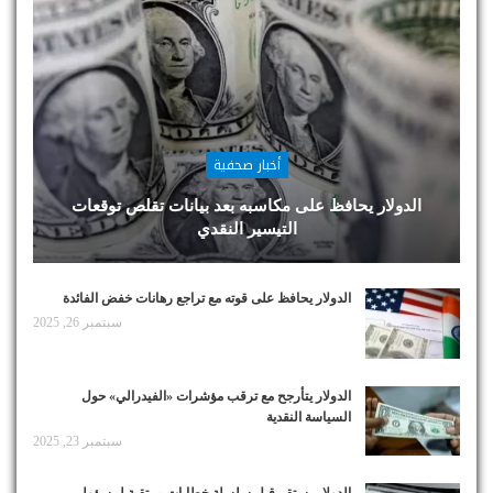
أخبار صحفية
الدولار يحافظ على مكاسبه بعد بيانات تقلص توقعات
التيسير النقدي
الدولار يحافظ على قوته مع تراجع رهانات خفض الفائدة
سبتمبر 26, 2025
الدولار يتأرجح مع ترقب مؤشرات «الفيدرالي» حول
السياسة النقدية
سبتمبر 23, 2025