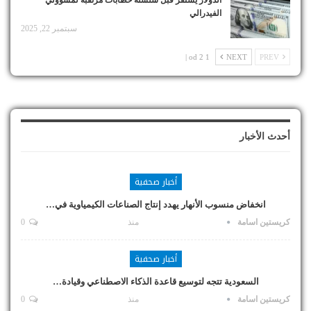
الدولار يستقر قبل سلسلة خطابات مرتقبة لمسؤولي
الفيدرالي
سبتمبر 22, 2025
1 od 2 |
NEXT
PREV
أحدث الأخبار
أخبار صحفية
انخفاض منسوب الأنهار يهدد إنتاج الصناعات الكيمياوية في…
كريستين اسامة
منذ
0
أخبار صحفية
السعودية تتجه لتوسيع قاعدة الذكاء الاصطناعي وقيادة…
كريستين اسامة
منذ
0