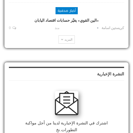
أخبار صحفية
«الين القوي» يغيّر حسابات اقتصاد اليابان
كريستين اسامة
منذ
0
المزيد
النشرة الإخبارية
اشترك في النشرة الإخبارية لدينا من أجل مواكبة
التطورات.نخ