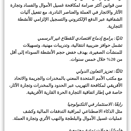
سن قوانين أكثر صرامة لمكافحة غسيل الأموال والفساد وتجارة
الآثار والاتجار في العملة والعناصر النادرة، مع تفعيل آليات
الشفافية عبر الدفع الإلكتروني والتسجيل الإلزامي للأنشطة
التجارية.
ثانيًا: برامج إدماج اقتصادي للقطاع غير الرسمي
تشمل حوافز ضريبية انتقالية، وتدريبات مهنية، وتسهيلات
للمنشآت الصغيرة، بهدف خفض حجم الأنشطة السوداء إلى أقل
من 20% خلال خمس سنوات.
ثالثًا: تعزيز التعاون الدولي
مع مكتب الأمم المتحدة المعني بالمخدرات والجريمة والاتحاد
الأفريقي لمكافحة التهريب عبر الحدود والمخدرات وتجارة الآثار،
خاصة في إطار اتفاقية التجارة الحرة القارية الأفريقية.
رابعًا: الاستثمار في التكنولوجيا
مثل الذكاء الاصطناعي لمراقبة التدفقات المالية وكشف
عمليات غسيل الأموال والبلطجة والنهب الأثري وتجارة العملة.
خامسًا: حملات توعية مجتمعية