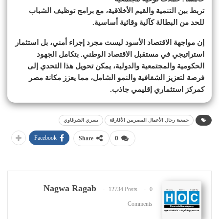
تربط بين التنمية والقيم الأخلاقية، مع برامج توظيف الشباب
للحد من البطالة كآلية وقائية أساسية.
إن مواجهة الاقتصاد الأسود ليست مجرد إجراء أمني، بل استثمار
استراتيجي في مستقبل الاقتصاد الوطني. بتكامل الجهود
الحكومية والمجتمعية والدولية، يمكن تحويل هذا التحدي إلى
فرصة لتعزيز الشفافية والنمو الشامل، مما يعزز مكانة مصر
كمركز استثماري إقليمي جاذب.
جمعية رجال الأعمال المصريين الأفارقة
يسري الشرقاوي
Facebook
Share
0
Nagwa Ragab
12734 Posts
0
Comments