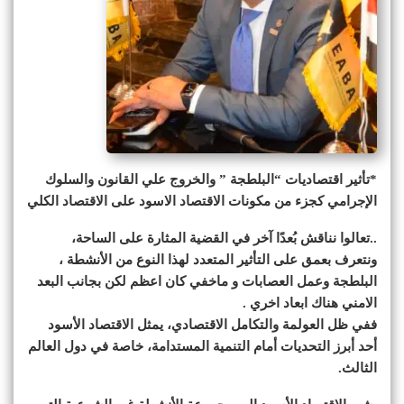
*تأثير اقتصاديات “البلطجة ” والخروج علي القانون والسلوك
الإجرامي كجزء من مكونات الاقتصاد الاسود على الاقتصاد الكلي
..تعالوا نناقش بُعدًا آخر في القضية المثارة على الساحة،
ونتعرف بعمق على التأثير المتعدد لهذا النوع من الأنشطة ،
البلطجة وعمل العصابات و ماخفي كان اعظم لكن بجانب البعد
الامني هناك ابعاد اخري .
ففي ظل العولمة والتكامل الاقتصادي، يمثل الاقتصاد الأسود
أحد أبرز التحديات أمام التنمية المستدامة، خاصة في دول العالم
الثالث.