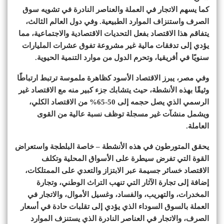
كما يسهم الاتجار في العملة والعناصر النادرة في تشويه سوق
الصرف واستنزاف الموارد الطبيعية. وفي دول العالم الثالث،
يتفاقم هذا الاقتصاد بفعل التحديات الاقتصادية والاجتماعية، مما
يؤدي إلى تدفقات مالية غير مشروعة تفوق عشرات المليارات
سنويًا في أفريقيا، وتحرم الدول من موارد التنمية الحيوية.
وفي مصر، يبرز الاقتصاد الأسود كظاهرة ملموسة ترتبط ارتباطًا
وثيقًا بهذه الأنشطة، حيث يتشابك جزء كبير منه مع الاقتصاد غير
الرسمي الذي يصل حجمه إلى 50-65% من الاقتصاد الكلي،
ويشمل منشآت غير مسجلة توظف نسبة عالية من القوى
العاملة.
يحقق المتورطون في هذه الأنشطة – خاصة البلطجة واستعراض
القوة التي تفرض سيطرة على الأسواق المحلية وتكلف
الاقتصاد خسائر جسيمة عبر الابتزاز والتعدي على الممتلكات،
إضافة إلى تجارة الآثار التي تنهب التراث الوطني، وتجارة
المخدرات، والتهريب، والفساد، وغسيل الأموال، والاتجار في
العملة بالسوق السوداء الذي يؤدي إلى تقلبات حادة في أسعار
الصرف، والاتجار في العناصر النادرة الذي يستنزف الموارد