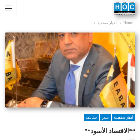
Home
أخبار صحفية
أخبار صحفية
مصر
مقالات
“*الاقتصاد الأسود*”