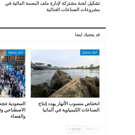
تشكيل لجنة مشتركة لإدارة ملف البصمة المائية في
مشروعات الصناعات الغذائية
قد يعجبك ايضا
أخبار صحفية
أخبار صحفية
انخفاض منسوب الأنهار يهدد إنتاج
السعودية تتجه
الصناعات الكيمياوية في ألمانيا
الاصطناعي وقي
والفضاء
NEXT
PREV