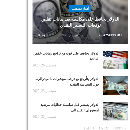
أخبار صحفية
الدولار يحافظ على مكاسبه بعد بيانات تقلص
توقعات التيسير النقدي
A2SUPPORT
سبتمبر 26, 2025
0
الدولار يحافظ على قوته مع تراجع رهانات خفض
الفائدة
سبتمبر 26, 2025
الدولار يتأرجح مع ترقب مؤشرات «الفيدرالي»
حول السياسة النقدية
سبتمبر 23, 2025
الدولار يستقر قبل سلسلة خطابات مرتقبة
لمسؤولي الفيدرالي
سبتمبر 22, 2025
1 od 2 |
NEXT
PREV