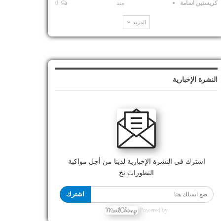
كريستين اسامة
منذ
0
المزيد
النشرة الإخبارية
اشترك في النشرة الإخبارية لدينا من أجل مواكبة
التطورات.نخ
اشترك
Powered by