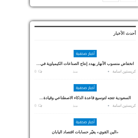
أحدث الأخبار
أخبار صحفية
انخفاض منسوب الأنهار يهدد إنتاج الصناعات الكيمياوية في…
كريستين اسامة
منذ
0
أخبار صحفية
السعودية تتجه لتوسيع قاعدة الذكاء الاصطناعي وقيادة…
كريستين اسامة
منذ
0
أخبار صحفية
«الين القوي» يغيّر حسابات اقتصاد اليابان