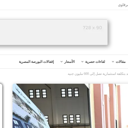
رقاوى
مقالات
لقاءات حصرية
الأسعار
إقفالات البورصة المصرية
استثمارية تصل إلى 600 مليون جنيه