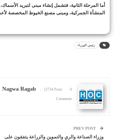
أما المرحلة الثانية، فتشمل إنشاء مبنى لتبريد الأسماك
المنشأة الجمركية، ومبنى مصنع الخيوط المخصصة لأعم
رئيس الوزراء
Nagwa Ragab
12734 Posts
0
Comments
PREV POST
وزراء الصناعة والري والتموين والزراعة يتفقون على