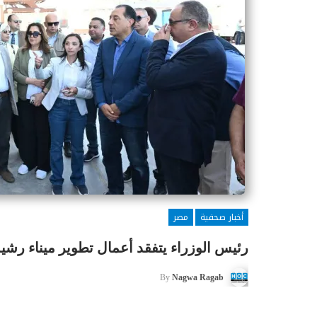
أخبار صحفية
مصر
رئيس الوزراء يتفقد أعمال تطوير ميناء رشيد بتكلفة 
By
Nagwa Ragab