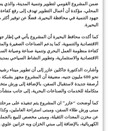
ضمن المشروع القومي لتطوير وتنمية المدينة، والذي ي
المحلي، مؤكدة أن أعمال التطوير تهدف إلى رفع كفاءة ا
البحيرة.
كما أكدت محافظ البحيرة أن المشروع يأتي في إطار جهود
الاقتصادية والتنموية، كما يدعم الصناعات الصغيرة وال
كفاءة منظومة العمل البحري وتنمية صناعة وصيانة السفن
الاقتصادية والاستثمارية، وتطوير النشاط السياحي بمدين
نحو 600 مليون جنيه، مضيفة أن المشروع مجهز بشب
أرصفة جديدة لاستقبال السفن، بالإضافة إلى ورش متخ
متكاملة للخدمات والصناعات البحرية، إلى جانب منشآت 
كما أوضحت “عازر” ان المشروع يتم تنفيذه على مرحلتي
مبنى ورش طلاء السفن، ومبنى استراحة العاملين، وكذا م
عن مخزن المعدات الثقيلة، ومبنى مخصص للبيع بالجملة وا
الكهربائية، بالإضافة إلى مبني الخزان وبه خزانين علوي 