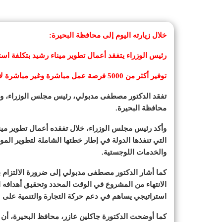
خلال زيارته اليوم إلى محافظة البحيرة:
رئيس الوزراء يتفقد أعمال تطوير ميناء رشيد بتكلفة استثمارية تصل
توفير أكثر من 5000 فرصة عمل مباشرة وغير مباشرة لأبناء رشيد والمحافظة
تفقد الدكتور مصطفى مدبولي، رئيس مجلس الوزراء، ومرا
محافظة البحيرة.
وأكد رئيس مجلس الوزراء، خلال تفقده أعمال تطوير مينا
التي تنفذها الدولة في إطار خطتها الشاملة لتطوير الموا
والخدمات اللوجستية.
كما أشار الدكتور مصطفى مدبولي إلى ضرورة الالتزام با
الانتهاء من المشروع في الوقت المحدد وتحقيق أهدافه ا
استراتيجي يساهم في دعم حركة التجارة والتنمية على 
كما أوضحت الدكتورة جاكلين عازر، محافظ البحيرة، أن 