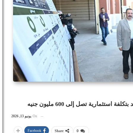
استثمارية تصل إلى 600 مليون جنيه
On
يونيو 13, 2026
Facebook
Share
0