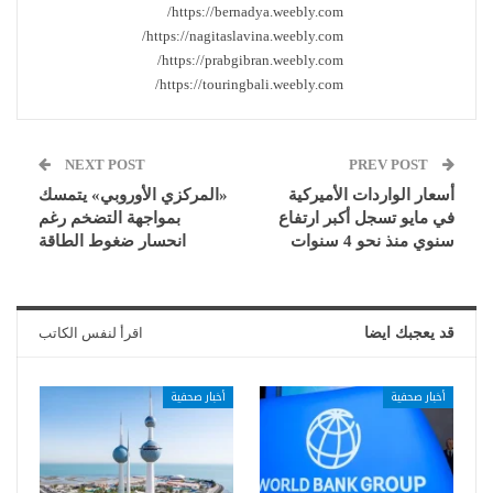
https://bernadya.weebly.com/
https://nagitaslavina.weebly.com/
https://prabgibran.weebly.com/
https://touringbali.weebly.com/
NEXT POST
PREV POST
أسعار الواردات الأميركية
«المركزي الأوروبي» يتمسك
في مايو تسجل أكبر ارتفاع
بمواجهة التضخم رغم
سنوي منذ نحو 4 سنوات
انحسار ضغوط الطاقة
قد يعجبك ايضا
اقرأ لنفس الكاتب
أخبار صحفية
أخبار صحفية