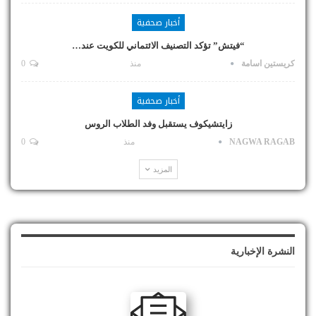
أخبار صحفية
“فيتش” تؤكد التصنيف الائتماني للكويت عند…
كريستين اسامة
منذ
0
أخبار صحفية
زايتشيكوف يستقبل وفد الطلاب الروس
NAGWA RAGAB
منذ
0
المزيد
النشرة الإخبارية