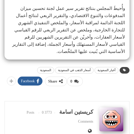
وأُحيطَ المجلس بنتائج تقرير سير عمل لجنة تحسين ميزان
المدفوعات والتنوع الاقتصادي، والتقرير الربعي لنتائج أعمال
اللجنة الدائمة لمراقبة الأسعار، والملخص التنفيذي الشهري
للتجارة الخارجية، وملخص عن التقرير الربعي للرقم القياسي
لأسعار العقارات، وآخريْن عن التقريرين الشهريين للرقم
القياسي لأسعار المستهلك وأسعار الجملة، إضافة إلى التقارير
الأساسية التي بُنيت عليها الملخَّصات.
أخبار السعودية
أسعار الذهب في السعودية
السعودية
Facebook
Share
0
كريستين اسامة
0
3773 Posts
Comments