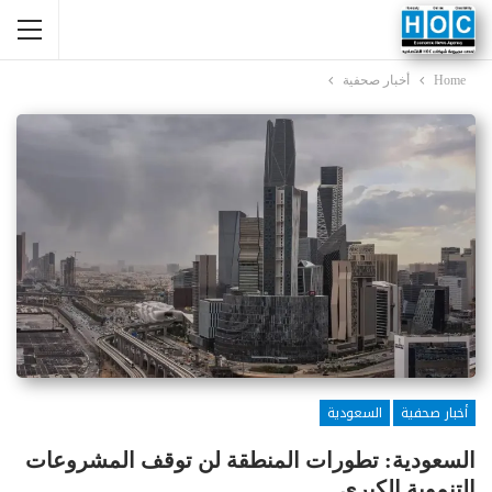
Home
أخبار صحفية
أخبار صحفية
السعودية
السعودية: تطورات المنطقة لن توقف المشروعات
التنموية الكبرى