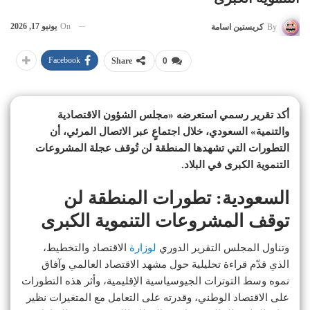
On
يونيو 17, 2026
By
كريستين اسامة
Facebook
Share
0
أكد تقرير رسمي استعرضه «مجلس الشؤون الاقتصادية
والتنمية» السعودي، خلال اجتماعٍ عبر الاتصال المرئي، أن
التطورات التي تشهدها المنطقة لن تُوقف عجلة المشروعات
التنموية الكبرى في البلاد.
السعودية: تطورات المنطقة لن
توقف المشروعات التنموية الكبرى
وتناول المجلس التقرير الدوري
لوزارة
الاقتصاد والتخطيط،
الذي قدّم قراءة تحليلية حول مشهد الاقتصاد العالمي وآفاق
نموه وسط التوترات الجيوسياسية الإقليمية، وأثر هذه التطورات
على الاقتصاد الوطني، وقدرته على التعامل مع المتغيرات نظير