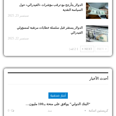
الدولار يتأرجح مع ترقب مؤشرات «الفيدرالي» حول
السياسة النقدية
سبتمبر 23, 2025
الدولار يستقر قبل سلسلة خطابات مرتقبة لمسؤولي
الفيدرالي
سبتمبر 22, 2025
1 od 2 |
NEXT
PREV
أحدث الأخبار
أخبار صحفية
“البنك الدولي” يوافق على منحة بـ100 مليون…
كريستين اسامة
منذ
0