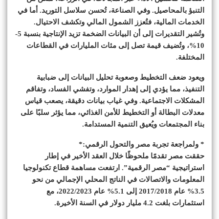
التنبؤ بالمحاصيل. وفي الصناعة، تُحسن سلاسل التوريد. أما في
الخدمات المالية، فتُعزز الشمول المالي وتكشف الاحتيال.
وتُشير التقديرات إلى أن البيانات الضخمة تزيد الإنتاجية بنسبة 5-
10%، وتُضيف قيمة تصل إلى مئات المليارات في القطاعات
المختلفة.
ويعود ضعف التخطيط وصعوبة تحليل البيانات إلى ضبابية
التنفيذ، مما يؤدي إلى إهدار الموارد، وتفشي الفساد، وتفاقم
المشكلات الاجتماعية. وفي غياب بيانات دقيقة، يصعب قياس
معدلات البطالة أو التخطيط للأمن الغذائي، مما يؤثر سلبًا على
بناء المجتمعات ويُعيق التنمية المستدامة.
* ولمراجعة تجربة مصر والتحول الرقمي:*
حققت مصر تقدمًا ملحوظًا خلال العقد الأخير في إطار
استراتيجية “مصر الرقمية”. ارتفعت مساهمة قطاع تكنولوجيا
المعلومات والاتصالات في الناتج المحلي الإجمالي من نحو
3.5% عام 2017/2018 إلى 5.1% عام 2022/2023، مع
استثمارات بلغت 4.2 مليار دولار في السنة الأخيرة.