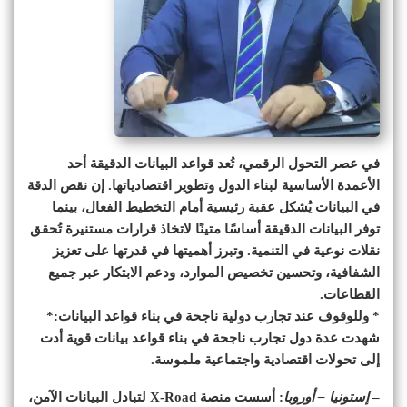
في عصر التحول الرقمي، تُعد قواعد البيانات الدقيقة أحد
الأعمدة الأساسية لبناء الدول وتطوير اقتصادياتها. إن نقص الدقة
في البيانات يُشكل عقبة رئيسية أمام التخطيط الفعال، بينما
توفر البيانات الدقيقة أساسًا متينًا لاتخاذ قرارات مستنيرة تُحقق
نقلات نوعية في التنمية. وتبرز أهميتها في قدرتها على تعزيز
الشفافية، وتحسين تخصيص الموارد، ودعم الابتكار عبر جميع
القطاعات.
* وللوقوف عند تجارب دولية ناجحة في بناء قواعد البيانات:*
شهدت عدة دول تجارب ناجحة في بناء قواعد بيانات قوية أدت
إلى تحولات اقتصادية واجتماعية ملموسة.
–
إستونيا – أوروبا
: أسست منصة X-Road لتبادل البيانات الآمن،