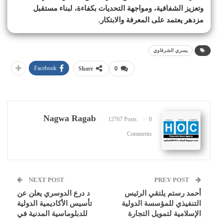
وتعزيز الشفافية، ومواجهة التحديات بكفاءة، لبناء مستقبل
مزدهر يعتمد على المعرفة والابتكار.
يسري الشرقاوي
Facebook
Share
0
Nagwa Ragab
12767 Posts
0
Comments
NEXT POST
PREV POST
أحمد رستم يلتقي الرئيس
د درع الدوسري يعلن عن
التنفيذي للمؤسسة الدولية
تأسيس الأكاديمية الدولية
الإسلامية لتمويل التجارة
للدبلوماسية المدنية في