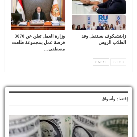
زايتشيكوف يستقبل وفد
وزارة العمل تعلن عن 3070
الطلاب الروس
فرصة عمل بمجموعة طلعت
مصطفى…
NEXT
PREV
إقتصاد وأسواق