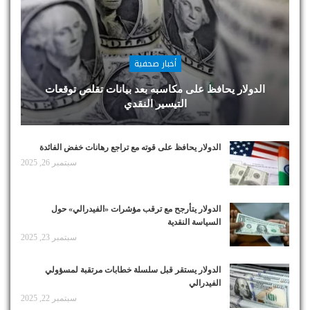
أخبار صحفية
الدولار يحافظ على مكاسبه بعد بيانات تقلص توقعات
التيسير النقدي
الدولار يحافظ على قوته مع تراجع رهانات خفض الفائدة
سبتمبر 26, 2025
الدولار يتأرجح مع ترقب مؤشرات «الفيدرالي» حول
السياسة النقدية
سبتمبر 23, 2025
الدولار يستقر قبل سلسلة خطابات مرتقبة لمسؤولي
الفيدرالي
سبتمبر 22, 2025