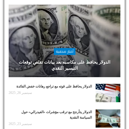
أخبار صحفية
الدولار يحافظ على مكاسبه بعد بيانات تقلص توقعات
التيسير النقدي
الدولار يحافظ على قوته مع تراجع رهانات خفض الفائدة
سبتمبر 26, 2025
الدولار يتأرجح مع ترقب مؤشرات «الفيدرالي» حول
السياسة النقدية
سبتمبر 23, 2025