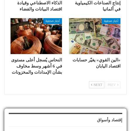
إنتاج الصناعات الكيمياوية
الذكاء الاصطناعي وقيادة
في ألمانيا
اقتصاد البيانات والفضاء
أخبار صحفية
أخبار صحفية
«الين القوي» يغيّر حسابات
النحاس يُسجل أعلى مستوى
اقتصاد اليابان
في 6 أشهر وسط مخاوف
بشأن الإمدادات والمخزونات
NEXT
PREV
إقتصاد وأسواق