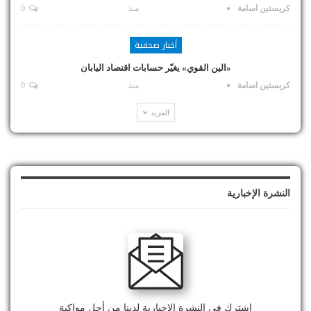
كريستين اسامة
منذ
0
أخبار صحفية
«الين القوي» يغيّر حسابات اقتصاد اليابان
كريستين اسامة
منذ
0
المزيد
النشرة الإخبارية
اشترك في النشرة الإخبارية لدينا من أجل مواكبة