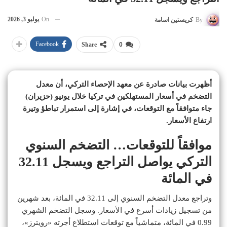
On
يوليو 3, 2026
By
كريستين اسامة
Facebook
Share
0
أظهرت بيانات صادرة عن معهد الإحصاء التركي، أن معدل
التضخم في أسعار المستهلكين في تركيا خلال يونيو (حزيران)
جاء متوافقاً مع التوقعات، في إشارة إلى استمرار تباطؤ وتيرة
ارتفاع الأسعار.
موافقاً للتوقعات… التضخم السنوي
التركي يواصل التراجع ويسجل 32.11
في المائة
وتراجع معدل التضخم السنوي إلى 32.11 في المائة، بعد شهرين
من تسجيل زيادات أسرع في الأسعار. وسجل التضخم الشهري
0.99 في المائة، متماشياً مع توقعات استطلاع أجرته «رويترز»،