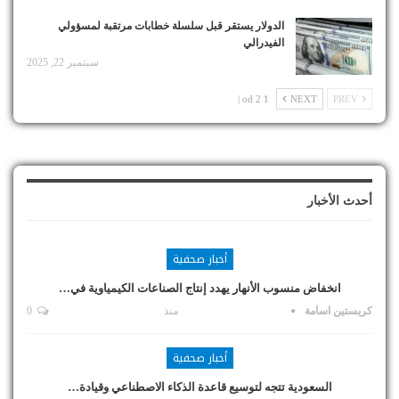
الدولار يستقر قبل سلسلة خطابات مرتقبة لمسؤولي
الفيدرالي
سبتمبر 22, 2025
1 od 2 |
NEXT
PREV
أحدث الأخبار
أخبار صحفية
انخفاض منسوب الأنهار يهدد إنتاج الصناعات الكيمياوية في…
كريستين اسامة
منذ
0
أخبار صحفية
السعودية تتجه لتوسيع قاعدة الذكاء الاصطناعي وقيادة…