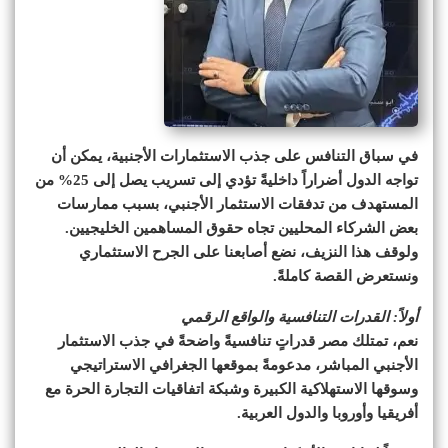
في سباق التنافس على جذب الاستثمارات الأجنبية، يمكن أن
تواجه الدول أضراراً داخليةً تؤدي إلى تسريب يصل إلى 25% من
المستهدف من تدفقات الاستثمار الأجنبي، بسبب ممارسات
بعض الشركاء المحليين تجاه حقوق المساهمين الخليجيين.
ولوقف هذا النزيف، نضع أصابعنا على الجرح الاستثماري
ونستعرض القصة كاملةً.
أولاً: القدرات التنافسية والواقع الرقمي
نعم، تمتلك مصر قدراتٍ تنافسيةً واضحةً في جذب الاستثمار
الأجنبي المباشر، مدعومةً بموقعها الجغرافي الاستراتيجي
وسوقها الاستهلاكية الكبيرة وشبكة اتفاقيات التجارة الحرة مع
أفريقيا وأوروبا والدول العربية.