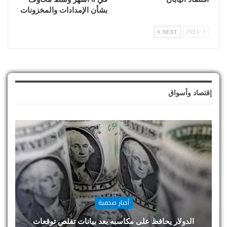
بشأن الإمدادات والمخزونات
NEXT
PREV
إقتصاد وأسواق
أخبار صحفية
الدولار يحافظ على مكاسبه بعد بيانات تقلص توقعات