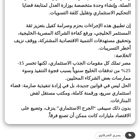
الصلة، وإنشاء وحدة متخصصة بوزارة العدل لمتابعة قضايا
التحكيم الاستثماري وتقليل كلفة التسويات.
إن تطبيق هذه الإجراءات بحزم وصرامة كفيل بتعزيز ثقة
المستثمر الخليجي، ورفع كفاءة الشراكة المصرية-الخليجية،
وتحقيق مستهدفات التنمية الاقتصادية المشتركة، ووقف نزيف
أخطر التسريبات.
الخلاصة:
مصر تملك كل مقومات الجذب الاستثماري، لكنها تخسر 15-
25% من تدفقات الخليج سنوياً بسبب فجوة التنفيذ وسوء
ممارسات بعض الشركاء المحليين.
الحل ليس في قوانين جديدة، بل في إرادة تنفيذية صارمة: قضاء
استثماري سريع، ورقمنة كاملة، ومكتب مستقل لفض
المنازعات.
بدون ذلك سيبقى “الجرح الاستثماري” ينزف، وتضيع على
الاقتصاد مليارات كانت ممكن أن تصنع فرقاً.
يسري الشرقاوي