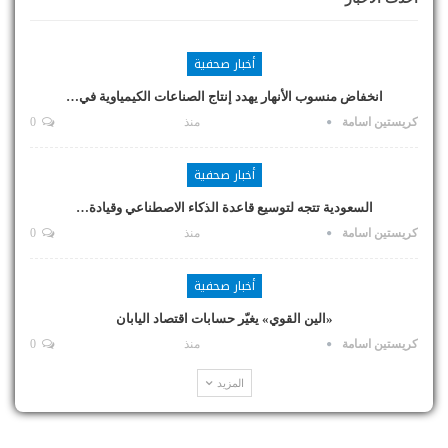
أخبار صحفية
انخفاض منسوب الأنهار يهدد إنتاج الصناعات الكيمياوية في…
كريستين اسامة
منذ
0
أخبار صحفية
السعودية تتجه لتوسيع قاعدة الذكاء الاصطناعي وقيادة…
كريستين اسامة
منذ
0
أخبار صحفية
«الين القوي» يغيّر حسابات اقتصاد اليابان
كريستين اسامة
منذ
0
المزيد