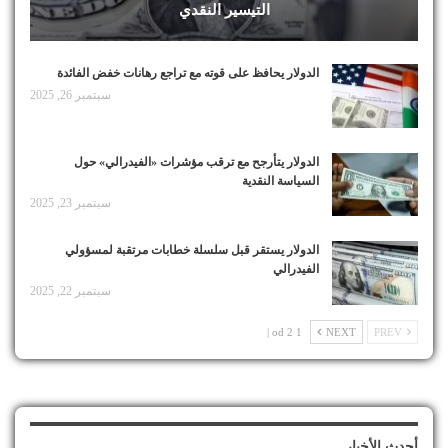
التيسير النقدي
الدولار يحافظ على قوته مع تراجع رهانات خفض الفائدة
سبتمبر 26, 2025
الدولار يتأرجح مع ترقب مؤشرات «الفيدرالي» حول
السياسة النقدية
سبتمبر 23, 2025
الدولار يستقر قبل سلسلة خطابات مرتقبة لمسؤولي
الفيدرالي
سبتمبر 22, 2025
1 od 2 |
NEXT
PREV
أحدث الأخبار