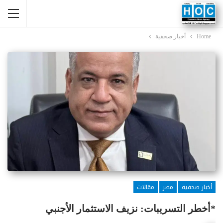
Home
أخبار صحفية
أخبار صحفية
مصر
مقالات
*أخطر التسريبات: نزيف الاستثمار الأجنبي