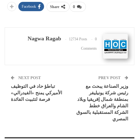
Facebook
Share
0
Nagwa Ragab
12734 Posts
0
Comments
NEXT POST
PREV POST
وزير الصناعة يبحث مع
تباطؤ حاد في التوظيف
رئيس شركة يونيليفر
الأميركي يمنح «الفيدرالي»
بمنطقة شمال إفريقيا وبلاد
فرصة لتثبيت الفائدة
الشام والعراق خطط
الشركة المستقبلية بالسوق
المصري