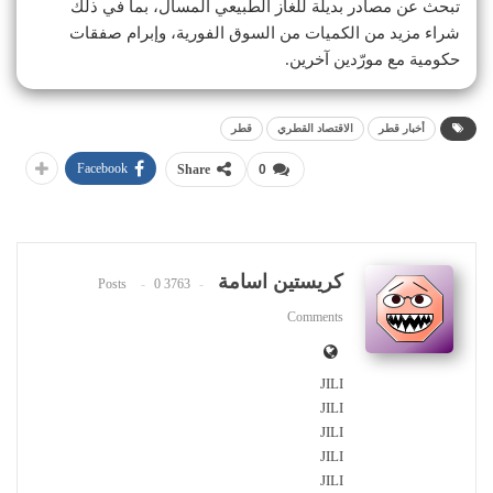
تبحث عن مصادر بديلة للغاز الطبيعي المسال، بما في ذلك
شراء مزيد من الكميات من السوق الفورية، وإبرام صفقات
حكومية مع مورّدين آخرين.
أخبار قطر
الاقتصاد القطري
قطر
Facebook
Share
0
كريستين اسامة
0
3763 Posts
Comments
JILI
JILI
JILI
JILI
JILI