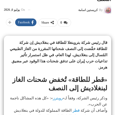
On
يوليو 6, 2026
By
كريستين اسامة
Facebook
Share
0
قال رئيس شركة بتروبنغلا للطاقة في بنغلاديش إن شركة
للطاقة خفّضت إلى النصف شحناتها المقررة من الغاز الطبيعي
المُسال إلى بنغلاديش، لهذا العام، في ظل استمرار تأثير
تداعيات حرب إيران على تدفق شحنات هذا الوقود عبر مضيق
هرمز.
«قطر للطاقة» تُخفض شحنات الغاز
لبنغلاديش إلى النصف
وذكر رئيس الشركة، وفقاً لـ«
رويترز
»: «كل هذه المشاكل ناجمة
عن الحرب».
وأضاف أن شركة
قطر
الطاقة المملوكة للدولة في بنغلاديش