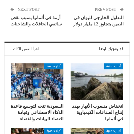
NEXT POST
PREV POST
التداول الخارجي لليوان في
أزمة في ألمانيا بسبب نقص
الصين يتجاوز 12 مليار دولار
سائقي الحافلات والشاحنات
قد يعجبك ايضا
اقرأ لنفس الكاتب
أخبار صحفية
أخبار صحفية
انخفاض منسوب الأنهار يهدد
السعودية تتجه لتوسيع قاعدة
إنتاج الصناعات الكيمياوية
الذكاء الاصطناعي وقيادة
في ألمانيا
اقتصاد البيانات والفضاء
أخبار صحفية
أخبار صحفية