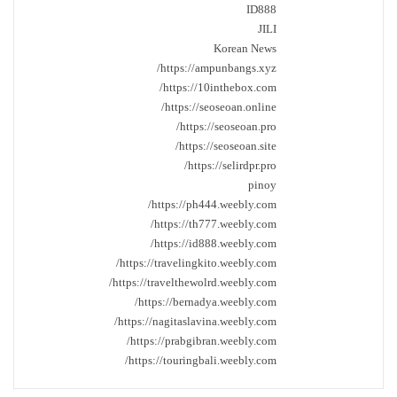
ID888
JILI
Korean News
https://ampunbangs.xyz/
https://10inthebox.com/
https://seoseoan.online/
https://seoseoan.pro/
https://seoseoan.site/
https://selirdpr.pro/
pinoy
https://ph444.weebly.com/
https://th777.weebly.com/
https://id888.weebly.com/
https://travelingkito.weebly.com/
https://travelthewolrd.weebly.com/
https://bernadya.weebly.com/
https://nagitaslavina.weebly.com/
https://prabgibran.weebly.com/
https://touringbali.weebly.com/