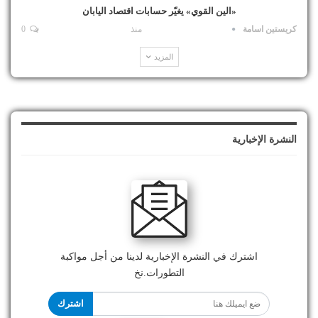
«الين القوي» يغيّر حسابات اقتصاد اليابان
كريستين اسامة
منذ
0
المزيد
النشرة الإخبارية
اشترك في النشرة الإخبارية لدينا من أجل مواكبة
التطورات.نخ
اشترك