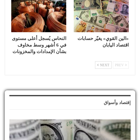
«الين القوي» يغيّر حسابات
النحاس يُسجل أعلى مستوى
اقتصاد اليابان
في 6 أشهر وسط مخاوف
بشأن الإمدادات والمخزونات
NEXT
PREV
إقتصاد وأسواق