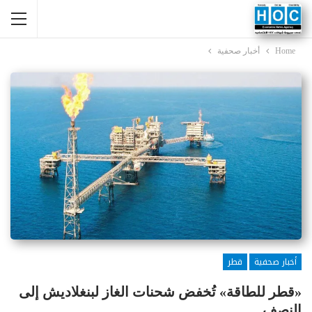
Home
أخبار صحفية
أخبار صحفية
قطر
«قطر للطاقة» تُخفض شحنات الغاز لبنغلاديش إلى
النصف