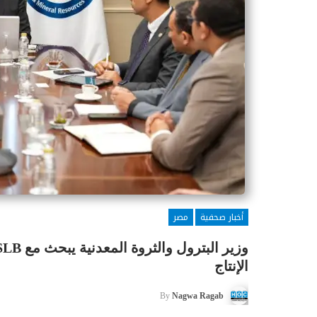
أخبار صحفية
مصر
الإنتاج
By
Nagwa Ragab