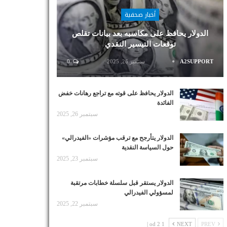
أخبار صحفية
الدولار يحافظ على مكاسبه بعد بيانات تقلص
توقعات التيسير النقدي
A2SUPPORT
سبتمبر 26, 2025
0
الدولار يحافظ على قوته مع تراجع رهانات خفض
الفائدة
سبتمبر 26, 2025
الدولار يتأرجح مع ترقب مؤشرات «الفيدرالي»
حول السياسة النقدية
سبتمبر 23, 2025
الدولار يستقر قبل سلسلة خطابات مرتقبة
لمسؤولي الفيدرالي
سبتمبر 22, 2025
1 od 2 |
NEXT
PREV