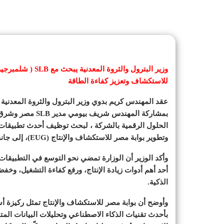
وزير البترول والثر
للاستكشاف وتعزيز كفاءة الطاقة
بمشاركة المهندس 
الحلول الرقمية بالشركة ، لبحث توظيف أحدث تطبيقات 
وتطوير بوابة مصر للاستكشاف والإنتاج (EUG)، إلى جانب تعزيز كفاءة استهلاك الطاقة وخفض الانبعاثات الكربونية.
وأكد الوزير أن الوزارة تمضي نحو التوسع في التطبيقات
أحد أهم أدوات زيادة الإنتاج، ورفع كفاءة التشغيل، وخفض 
الذكية.
وأوضح أن بوابة مصر للاستكشاف والإنتاج تمثل ركيزة أ
بأحدث تقنيات الذكاء الاصطناعي وتحليلات البيانات الم