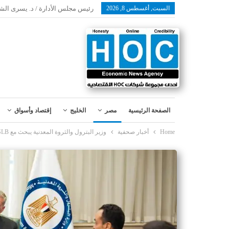
السبت, أغسطس 8, 2026
رئيس مجلس الأدارة / د. يسرى الش
الصفحة الرئيسية
مصر
الخليج
إقتصاد وأسواق
Home
أخبار صحفية
وزير البترول والثروة المعدنية يبحث مع SLB ( شلمبرجير ) توظيف الذكاء الاصطناعي لزيادة الإنتاج