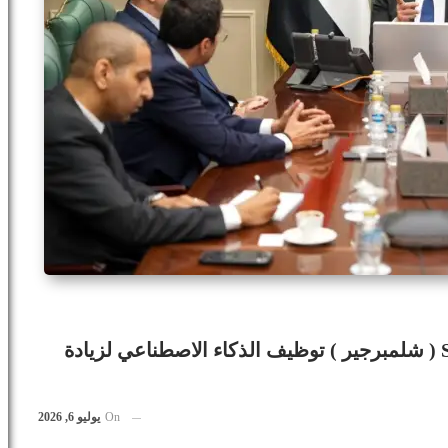
وزير البترول والثروة المعدنية يبحث مع SLB ( شلمبرجير ) توظيف الذكاء الاصطناعي لزيادة
On
يوليو 6, 2026