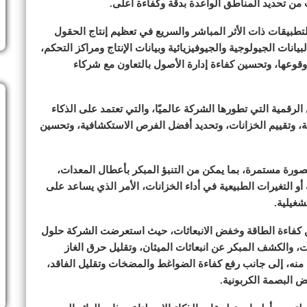
ت من تحديد المناطق الواعدة بدقة وكفاءة أعلى.
للتطبيقات ذات الأثر المباشر والسريع في تعظيم إنتاج الحقول
بيانات الجيولوجية والجيوفيزيائية وبيانات الإنتاج ومراكز التحكم،
ل وقوعها، وتحسين كفاءة إدارة الأصول بالتعاون مع شركاء
ؤولو شركة SLB أحدث الحلول الرقمية التي تطورها الشركة عالميًا، والتي تعتمد على الذكاء
ية، وتقييم الخزانات، وتحديد أفضل الفرص الاستكشافية، وتحسين
بصورة مستمرة، بما يمكن من التنبؤ المبكر بأعطال المعدات،
ة أو التغيرات الطبيعية في أداء الخزانات، الأمر الذي يساعد على
شغيلية.
ن كفاءة الطاقة وخفض الانبعاثات، حيث استعرضت الشركة حلول
ت، والكشف المبكر عن انبعاثات الميثان، وتقليل حرق الغاز
 منه، إلى جانب رفع كفاءة الضواغط والمضخات وتقليل الفاقد،
ض البصمة الكربونية.