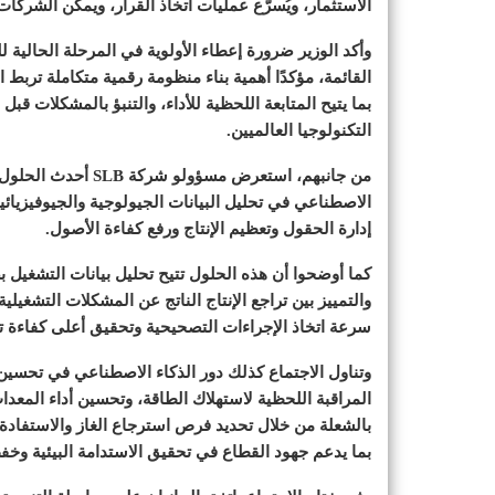
الاستثمار، ويُسرّع عمليات اتخاذ القرار، ويمكّن الشركا
وأكد الوزير ضرورة إعطاء الأولوية في المرحلة الحالية 
القائمة، مؤكدًا أهمية بناء منظومة رقمية متكاملة تربط ال
بما يتيح المتابعة اللحظية للأداء، والتنبؤ بالمشكلات قب
التكنولوجيا العالميين.
من جانبهم، استعرض مس
الاصطناعي في تحليل البيانات الجيولوجية والجيوفيزيائ
إدارة الحقول وتعظيم الإنتاج ورفع كفاءة الأصول.
كما أوضحوا أن هذه الحلول تتيح تحليل بيانات التشغيل 
والتمييز بين تراجع الإنتاج الناتج عن المشكلات التشغيلي
سرعة اتخاذ الإجراءات التصحيحية وتحقيق أعلى كفاءة ت
وتناول الاجتماع كذلك دور الذكاء الاصطناعي في تحسي
المراقبة اللحظية لاستهلاك الطاقة، وتحسين أداء المعدا
بالشعلة من خلال تحديد فرص استرجاع الغاز والاستفادة
بما يدعم جهود القطاع في تحقيق الاستدامة البيئية وخف