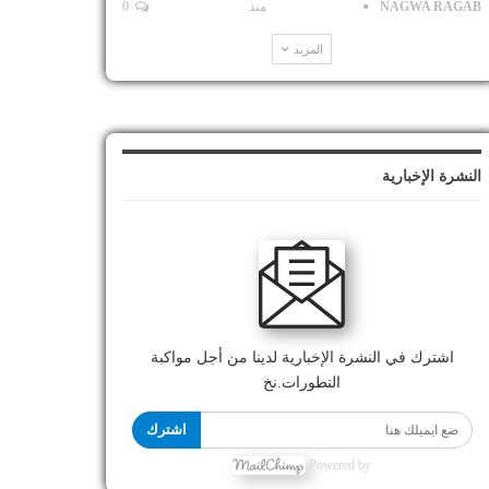
NAGWA RAGAB
منذ
0
المزيد
النشرة الإخبارية
اشترك في النشرة الإخبارية لدينا من أجل مواكبة
التطورات.نخ
اشترك
Powered by