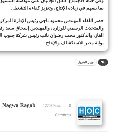
وفي ختام الاجتماع، اتفق الجانبان على مواصلة التنسيق 
بما يسهم في زيادة الإنتاج، وتعزيز كفاءة التشغيل.
حضر اللقاء المهندس محمود ناجي رئيس الإدارة المركزي
والمتحدث الرسمي للوزارة، والمهندس إسحاق سعد رئيس 
الغاز، والدكتور محمد رضوان نائب رئيس شركة جنوب الو
بوابة مصر للاستكشاف والإنتاج.
وزير البترول
Nagwa Ragab
12767 Posts
0
Comments