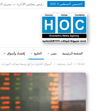
الخميس, أغسطس 6, 2026
رئيس مجلس الأدارة / د. يسرى ال
الصفحة الرئيسية
مصر
الخليج
إقتصاد وأسواق
Home
أخبار صحفية
أسواق الخليج تتراجع وسط تصاعد التوترات 