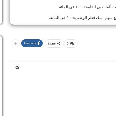
Facebook
Share
0