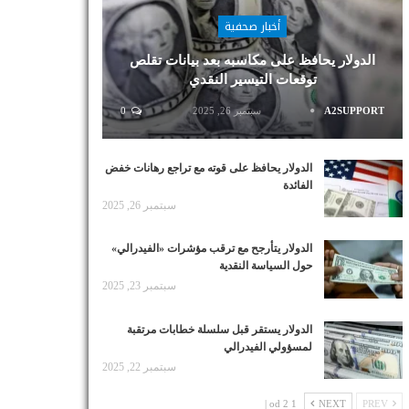
أخبار صحفية
الدولار يحافظ على مكاسبه بعد بيانات تقلص
توقعات التيسير النقدي
A2SUPPORT
سبتمبر 26, 2025
0
الدولار يحافظ على قوته مع تراجع رهانات خفض
الفائدة
سبتمبر 26, 2025
الدولار يتأرجح مع ترقب مؤشرات «الفيدرالي»
حول السياسة النقدية
سبتمبر 23, 2025
الدولار يستقر قبل سلسلة خطابات مرتقبة
لمسؤولي الفيدرالي
سبتمبر 22, 2025
1 od 2 |
NEXT
PREV