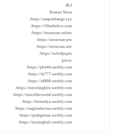
JILI
Korean News
https://ampunbangs.xyz/
https://10inthebox.com/
https://seoseoan.online/
https://seoseoan.pro/
https://seoseoan.site/
https://selirdpr.pro/
pinoy
https://ph444.weebly.com/
https://th777.weebly.com/
https://id888.weebly.com/
https://travelingkito.weebly.com/
https://travelthewolrd.weebly.com/
https://bernadya.weebly.com/
https://nagitaslavina.weebly.com/
https://prabgibran.weebly.com/
https://touringbali.weebly.com/