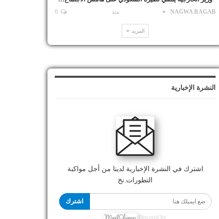
NAGWA RAGAB
منذ
0
المزيد
النشرة الإخبارية
اشترك في النشرة الإخبارية لدينا من أجل مواكبة
التطورات.نخ
اشترك
Powered by