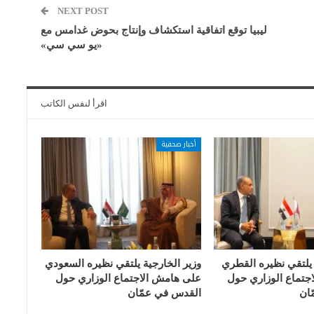
NEXT POST
ليبيا توقع اتفاقية استكشاف وإنتاج بحوض غدامس مع
«يو سي سي»
اقرأ لنفس الكاتب
أخبار صحفية
 يلتقي نظيره القطري
وزير الخارجية يلتقي نظيره السعودي
جتماع الوزاري حول
على هامش الاجتماع الوزاري حول
ان
القدس في عمّان