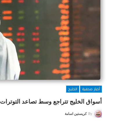
أخبار صحفية
الخليج
أسواق الخليج تتراجع وسط تصاعد التوترات
By
كريستين اسامة