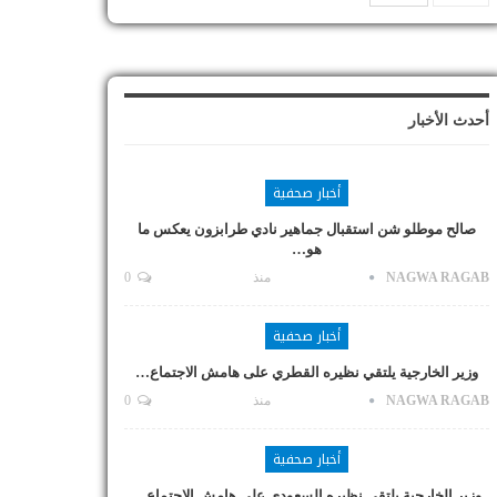
أحدث الأخبار
أخبار صحفية
صالح موطلو شن استقبال جماهير نادي طرابزون يعكس ما
هو…
NAGWA RAGAB
منذ
0
أخبار صحفية
وزير الخارجية يلتقي نظيره القطري على هامش الاجتماع…
NAGWA RAGAB
منذ
0
أخبار صحفية
وزير الخارجية يلتقي نظيره السعودي على هامش الاجتماع…