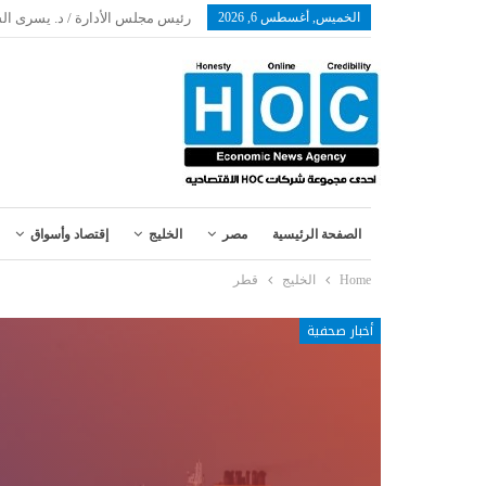
الخميس, أغسطس 6, 2026
رئيس مجلس الأدارة / د. يسرى ال
الصفحة الرئيسية
مصر
الخليج
إقتصاد وأسواق
Home
الخليج
قطر
أخبار صحفية