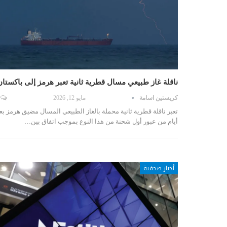
ناقلة غاز طبيعي مسال قطرية ثانية تعبر هرمز إلى باكستان
كريستين اسامة
مايو 12, 2026
تعبر ناقلة قطرية ثانية محملة بالغاز الطبيعي المسال مضيق هرمز بع
أيام من عبور أول شحنة من هذا النوع بموجب اتفاق بين…
أخبار صحفية