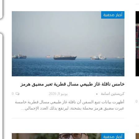
أخبار صحفية
خامس ناقلة غاز طبيعي مسال قطرية تعبر مضيق هرمز
كريستين اسامة
يونيو 9, 2026
0
0
أظهرت بيانات تتبع السفن أن ناقلة غاز طبيعي مسال قطرية خامسة
عبرت مضيق هرمز محملة بشحنة، ليرتفع بذلك العدد الإجمالي…
أخبار صحفية