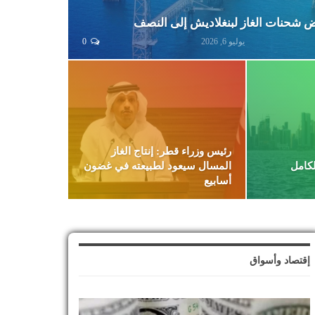
 شحنات الغاز لبنغلاديش إلى النصف
يوليو 6, 2026
0
رئيس وزراء قطر: إنتاج الغاز
لكامل
المسال سيعود لطبيعته في غضون
أسابيع
إقتصاد وأسواق