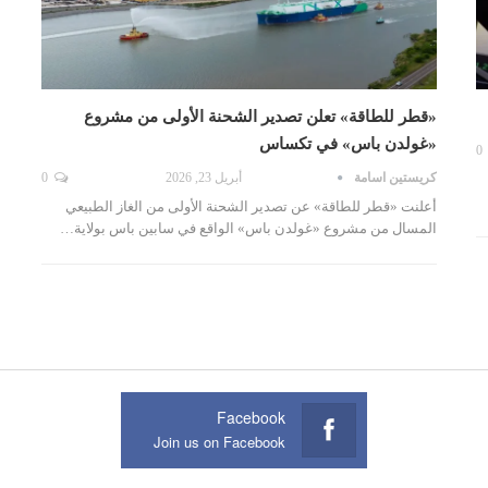
«قطر للطاقة» تعلن تصدير الشحنة الأولى من مشروع
«غولدن باس» في تكساس
0
كريستين اسامة
أبريل 23, 2026
0
أعلنت «قطر للطاقة» عن تصدير الشحنة الأولى من الغاز الطبيعي
المسال من مشروع «غولدن باس» الواقع في سابين باس بولاية…
Facebook
Join us on Facebook