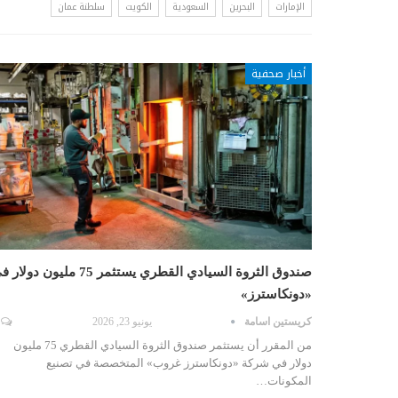
الإمارات
البحرين
السعودية
الكويت
سلطنة عمان
أخبار صحفية
صندوق الثروة السيادي القطري يستثمر 75 مليون دول
«دونكاسترز»
كريستين اسامة
يونيو 23, 2026
من المقرر أن يستثمر صندوق الثروة السيادي القطري 75 مليون
دولار في شركة «دونكاسترز غروب» المتخصصة في تصنيع
المكونات…