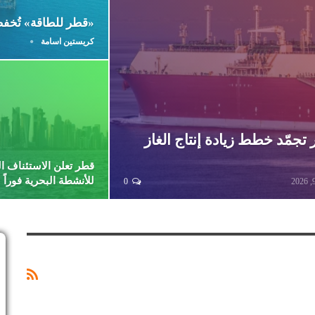
«قطر للطاقة» تُخفض
كريستين اسامة
جمّد خطط زيادة إنتاج الغاز
قطر تعلن الاستئناف ا
للأنشطة البحرية فوراً
0