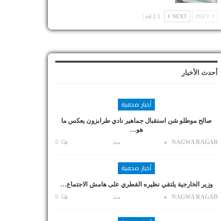
1 od 2 |
NEXT
PREV
أحدث الأخبار
أخبار صحفية
صالح موطلو شن استقبال جماهير نادي طرابزون يعكس ما
هو…
NAGWA RAGAB
منذ
0
أخبار صحفية
وزير الخارجية يلتقي نظيره القطري على هامش الاجتماع…
NAGWA RAGAB
منذ
0