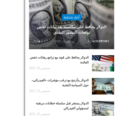
أخبار صحفية
الدولار يحافظ على مكاسبه بعد بيانات تقلص
توقعات التيسير النقدي
A2SUPPORT
سبتمبر 26, 2025
0
الدولار يحافظ على قوته مع تراجع رهانات خفض
الفائدة
سبتمبر 26, 2025
الدولار يتأرجح مع ترقب مؤشرات «الفيدرالي»
حول السياسة النقدية
سبتمبر 23, 2025
الدولار يستقر قبل سلسلة خطابات مرتقبة
لمسؤولي الفيدرالي
سبتمبر 22, 2025