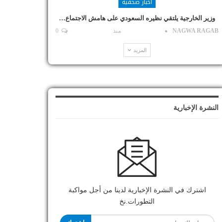
أخبار صحفية
وزير الخارجية يلتقي نظيره السعودي على هامش الاجتماع…
NAGWA RAGAB
منذ
0
المزيد
النشرة الإخبارية
اشترك في النشرة الإخبارية لدينا من أجل مواكبة
التطورات.نخ