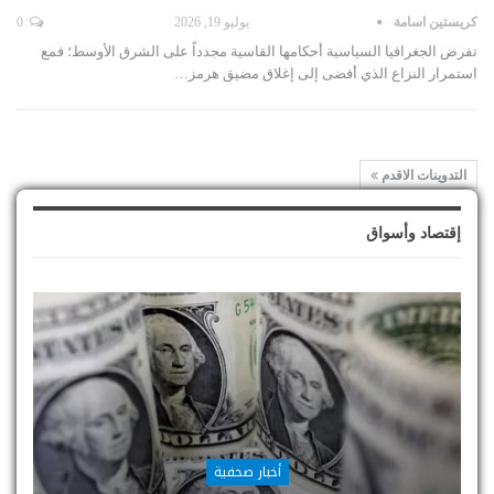
كريستين اسامة
يوليو 19, 2026
0
تفرض الجغرافيا السياسية أحكامها القاسية مجدداً على الشرق الأوسط؛ فمع
استمرار النزاع الذي أفضى إلى إغلاق مضيق هرمز…
التدوينات الاقدم
إقتصاد وأسواق
أخبار صحفية