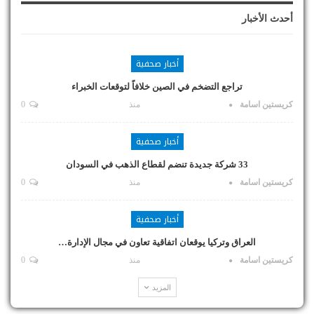
أحدث الأخبار
أخبار صحفية
تراجع التضخم في الصين خلافاً لتوقعات الخبراء
كريستين اسامة
منذ
0
أخبار صحفية
33 شركة جديدة تنضم لقطاع الذهب في السودان
كريستين اسامة
منذ
0
أخبار صحفية
العراق وتركيا يوقعان اتفاقية تعاون في مجال الإدارة…
كريستين اسامة
منذ
0
المزيد