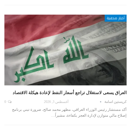
أخبار صحفية
العراق يسعى لاستغلال تراجع أسعار النفط لإعادة هيكلة الاقتصاد
كريستين اسامة
أغسطس 3, 2026
0
أكد مستشار رئيس الوزراء العراقي، مظهر محمد صالح، ضرورة تبني برنامج
إصلاح مالي متوازن لإدارة العجز بكفاءة، مشيراً…