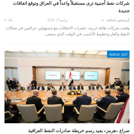
شركات نفط أجنبية ترى مستقبلاً واعداً في العراق وتوقع اتفاقات
جديدة
كريستين اسامة
يوليو 19, 2026
0
وقعت شركات طاقة غربية، عشرات الاتفاقات مع مسؤولين عراقيين في مجالات
النفط والغاز وخطوط الأنابيب، في الوقت الذي يسعى…
أخبار صحفية
صراع «هرمز» يعيد رسم خريطة صادرات النفط العراقية