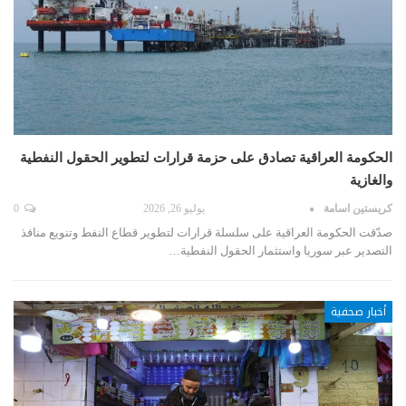
الحكومة العراقية تصادق على حزمة قرارات لتطوير الحقول النفطية
والغازية
كريستين اسامة
يوليو 26, 2026
0
صدّقت الحكومة العراقية على سلسلة قرارات لتطوير قطاع النفط وتنويع منافذ
التصدير عبر سوريا واستثمار الحقول النفطية…
أخبار صحفية