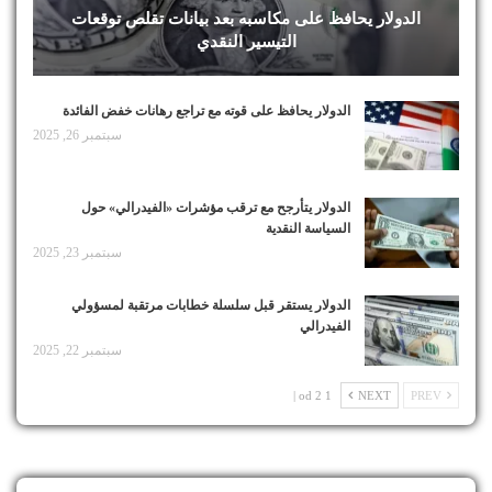
الدولار يحافظ على مكاسبه بعد بيانات تقلص توقعات
التيسير النقدي
الدولار يحافظ على قوته مع تراجع رهانات خفض الفائدة
سبتمبر 26, 2025
الدولار يتأرجح مع ترقب مؤشرات «الفيدرالي» حول
السياسة النقدية
سبتمبر 23, 2025
الدولار يستقر قبل سلسلة خطابات مرتقبة لمسؤولي
الفيدرالي
سبتمبر 22, 2025
1 od 2 |
NEXT
PREV