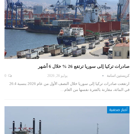
صادرات تركيا إلى سوريا ترتفع 26 % خلال 6 أشهر
كريستين اسامة
يوليو 26, 2026
0
ارتفعت صادرات تركيا إلى سوريا خلال النصف الأول من عام 2026 بنسبة 26.4
في المائة، مقارنة بالفترة نفسها من العام…
أخبار صحفية