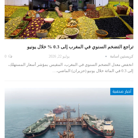
تراجع التضخم السنوي في المغرب إلى 0.3 % خلال يونيو
كريستين اسامة
يوليو 22, 2026
0
انخفض معدل التضخم السنوي في المغرب، المقيس بمؤشر أسعار المستهلك،
إلى 0.3 في المائة خلال يونيو (حزيران) الماضي،…
أخبار صحفية