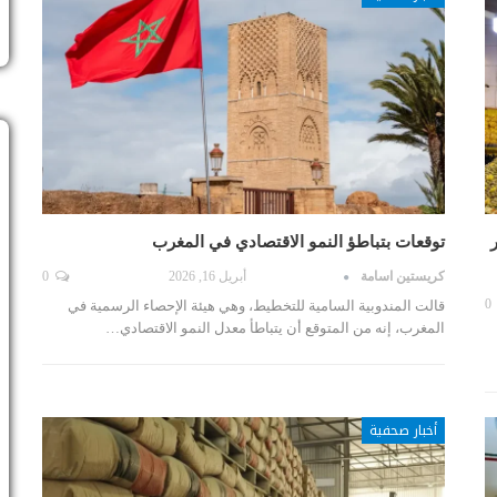
ر
توقعات بتباطؤ النمو الاقتصادي في المغرب
كريستين اسامة
أبريل 16, 2026
0
0
قالت المندوبية السامية للتخطيط، وهي هيئة الإحصاء الرسمية في
المغرب، إنه من المتوقع أن يتباطأ معدل النمو الاقتصادي…
أخبار صحفية