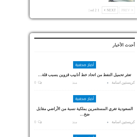
1 od 2 |
NEXT
PREV
أحدث الأخبار
أخبار صحفية
تعثر تحميل النفط من اتحاد خط أنابيب قزوين بسبب قلة…
كريستين اسامة
منذ
0
أخبار صحفية
السعودية تغري المستثمرين بملكية نسبة من الأراضي مقابل
ضخ…
كريستين اسامة
منذ
0