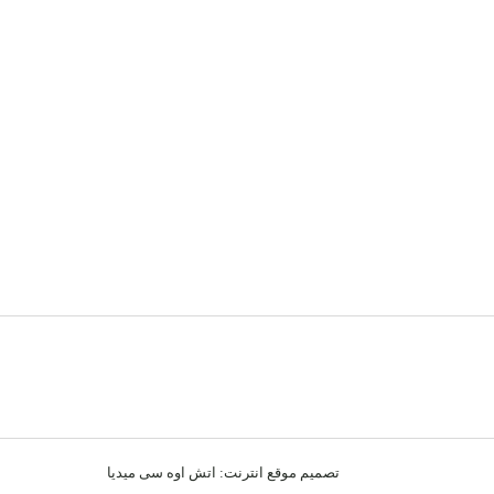
تصميم موقع انترنت:
اتش اوه سى ميديا