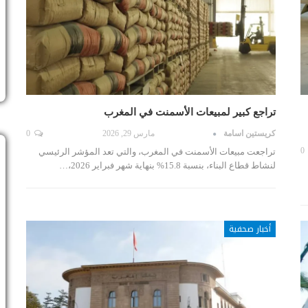
تراجع كبير لمبيعات الأسمنت في المغرب
كريستين اسامة
مارس 29, 2026
0
0
تراجعت مبيعات الأسمنت في المغرب، والتي تعد المؤشر الرئيسي
لنشاط قطاع البناء، بنسبة 15.8% بنهاية شهر فبراير 2026،…
أخبار صحفية