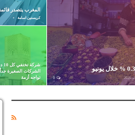
المغرب يتصدر قائمة 
كريستين اسامة
شركة ت
الشركات الصغيرة جداً
تواجه أزمة
0