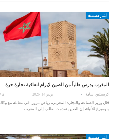
أخبار صحفية
المغرب يدرس طلباً من الصين لإبرام اتفاقية تجارة حرة
كريستين اسامة
يونيو 14, 2026
قال وزير الصناعة والتجارة المغربي، رياض مزور، في مقابلة مع وكالة
بلومبرغ للأنباء، إن الصين تقدمت بطلب إلى المغرب…
أخبار صحفية