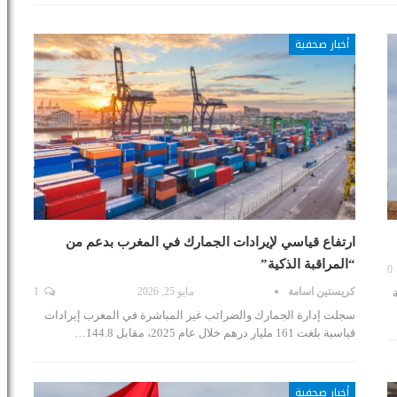
أخبار صحفية
ارتفاع قياسي لإيرادات الجمارك في المغرب بدعم من
“المراقبة الذكية”
0
كريستين اسامة
مايو 25, 2026
1
سجلت إدارة الجمارك والضرائب غير المباشرة في المغرب إيرادات
قياسية بلغت 161 مليار درهم خلال عام 2025، مقابل 144.8…
أخبار صحفية