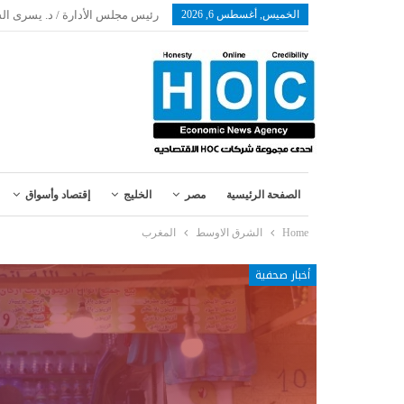
الخميس, أغسطس 6, 2026
رئيس مجلس الأدارة / د. يسرى ال
الصفحة الرئيسية
مصر
الخليج
إقتصاد وأسواق
Home
الشرق الاوسط
المغرب
أخبار صحفية