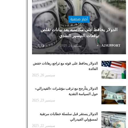
أخبار صحفية
الدولار يحافظ على مكاسبه بعد بيانات تقلص
توقعات التيسير النقدي
A2SUPPORT
سبتمبر 26, 2025
0
الدولار يحافظ على قوته مع تراجع رهانات خفض
الفائدة
سبتمبر 26, 2025
الدولار يتأرجح مع ترقب مؤشرات «الفيدرالي»
حول السياسة النقدية
سبتمبر 23, 2025
الدولار يستقر قبل سلسلة خطابات مرتقبة
لمسؤولي الفيدرالي
سبتمبر 22, 2025