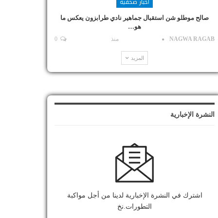
أخبار صحفية
صالح موطلو شن استقبال جماهير نادي طرابزون يعكس ما
هو…
NAGWA RAGAB
منذ
0
المزيد
النشرة الإخبارية
اشترك في النشرة الإخبارية لدينا من أجل مواكبة
التطورات.نخ