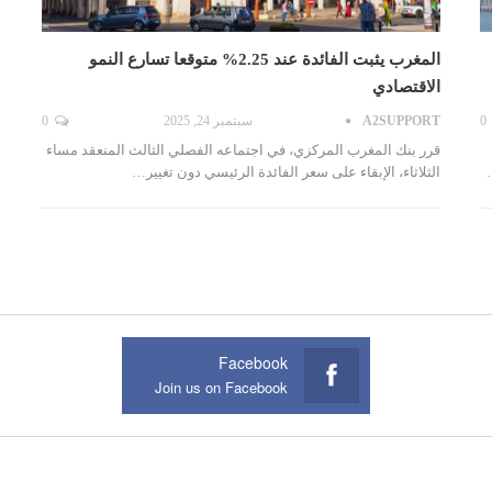
المغرب يثبت الفائدة عند 2.25% متوقعا تسارع النمو
الاقتصادي
0
A2SUPPORT
سبتمبر 24, 2025
0
قرر بنك المغرب المركزي، في اجتماعه الفصلي الثالث المنعقد مساء
الثلاثاء، الإبقاء على سعر الفائدة الرئيسي دون تغيير…
Facebook
Join us on Facebook