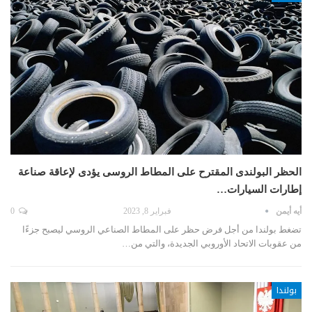
الحظر البولندى المقترح على المطاط الروسى يؤدى لإعاقة صناعة
إطارات السيارات…
أيه أيمن
فبراير 8, 2023
0
تضغط بولندا من أجل فرض حظر على المطاط الصناعي الروسي ليصبح جزءًا
من عقوبات الاتحاد الأوروبي الجديدة، والتي من…
بولندا