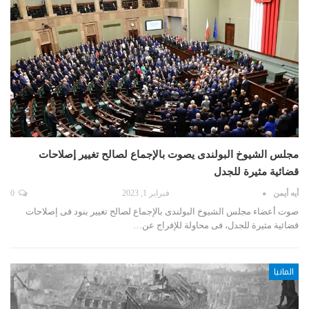
مجلس الشيوخ البولندى يصوت بالإجماع لصالح تغيير إصلاحات
قضائية مثيرة للجدل
أيه أيمن
فبراير 1, 2023
0
صوت أعضاء مجلس الشيوخ البولندى بالإجماع لصالح تغيير بنود فى إصلاحات
قضائية مثيرة للجدل، فى محاولة للإفراج عن…
المانيا