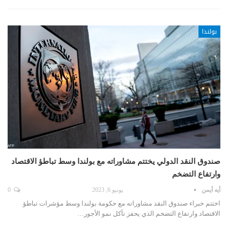
بولندا
صندوق النقد الدولي يختتم مشاوراته مع بولندا وسط تباطؤ الاقتصاد
وارتفاع التضخم
أيه أيمن
يونيو 6, 2023
0
اختتم خبراء صندوق النقد مشاوراته مع حكومة بولندا وسط مؤشرات تباطؤ
الاقتصاد وارتفاع التضخم الذي يحفز تآكل نمو الأجور…