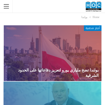
Home
بولندا
أخبار صحفية
بولندا تضخ ملياري يورو لتعزيز دفاعاتها على الحدود
الشرقية