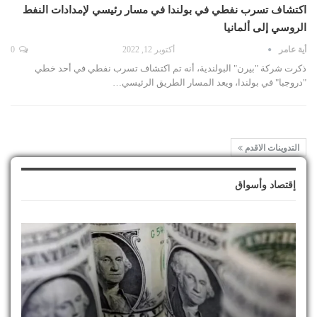
اكتشاف تسرب نفطي في بولندا في مسار رئيسي لإمدادات النفط
الروسي إلى ألمانيا
أية عامر
أكتوبر 12, 2022
0
ذكرت شركة "بيرن" البولندية، أنه تم اكتشاف تسرب نفطي في أحد خطي
"دروجبا" في بولندا، ويعد المسار الطريق الرئيسي…
التدوينات الاقدم
إقتصاد وأسواق