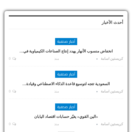
أحدث الأخبار
أخبار صحفية
انخفاض منسوب الأنهار يهدد إنتاج الصناعات الكيمياوية في…
كريستين اسامة
منذ
0
أخبار صحفية
السعودية تتجه لتوسيع قاعدة الذكاء الاصطناعي وقيادة…
كريستين اسامة
منذ
0
أخبار صحفية
«الين القوي» يغيّر حسابات اقتصاد اليابان
كريستين اسامة
منذ
0