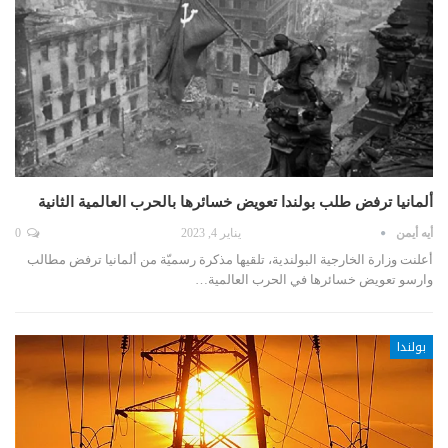
ألمانيا ترفض طلب بولندا تعويض خسائرها بالحرب العالمية الثانية
أيه أيمن
يناير 4, 2023
0
أعلنت وزارة الخارجية البولندية، تلقيها مذكرة رسميّة من ألمانيا ترفض مطالب
وارسو تعويض خسائرها في الحرب العالمية…
بولندا