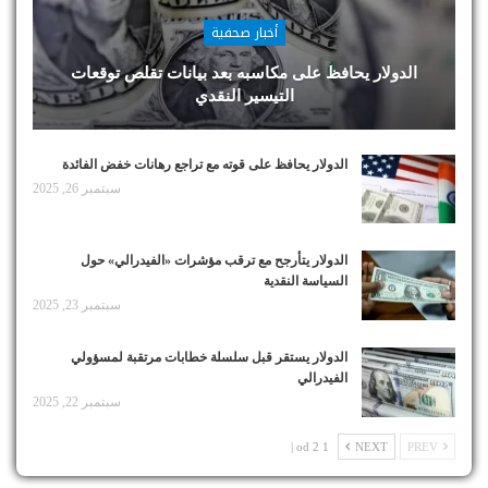
أخبار صحفية
الدولار يحافظ على مكاسبه بعد بيانات تقلص توقعات
التيسير النقدي
الدولار يحافظ على قوته مع تراجع رهانات خفض الفائدة
سبتمبر 26, 2025
الدولار يتأرجح مع ترقب مؤشرات «الفيدرالي» حول
السياسة النقدية
سبتمبر 23, 2025
الدولار يستقر قبل سلسلة خطابات مرتقبة لمسؤولي
الفيدرالي
سبتمبر 22, 2025
1 od 2 |
NEXT
PREV