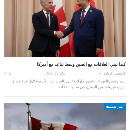
كندا تبني العلاقات مع الصين وسط تباعد مع أميركا
كريستين اسامة
يناير 12, 2026
0
يزور رئيس الوزراء الكندي، مارك كارني، الصين هذا الأسبوع لأول مرة منذ ما
يقرب من عقد من الزمان، في محاولة لإعادة…
أخبار صحفية