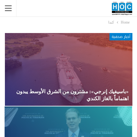
Home
كندا
أخبار صحفية
«باسيفيك إنرجي»: مشترون من الشرق الأوسط يبدون
اهتماماً بالغاز الكندي