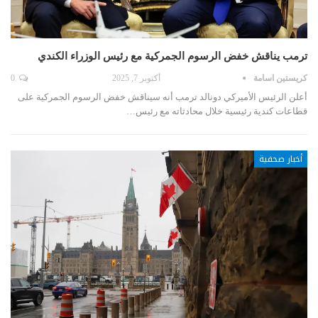
ترمب يناقش خفض الرسوم الجمركية مع رئيس الوزراء الكندي
كريستين اسامة
أكتوبر 7, 2025
0
أعلن الرئيس الأميركي دونالد ترمب أنه سيناقش خفض الرسوم الجمركية على
قطاعات كندية رئيسية خلال محادثاته مع رئيس…
أخبار صحفية