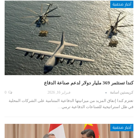
أخبار صحفية
كندا تستثمر 369 مليار دولار لدعم صناعة الدفاع
كريستين اسامة
فبراير 16, 2026
0
تعتزم كندا إنفاق المزيد من ميزانيتها الدفاعية المتنامية على الشركات المحلية
في ظل استراتيجية للصناعات الدفاعية ترمي…
أخبار صحفية