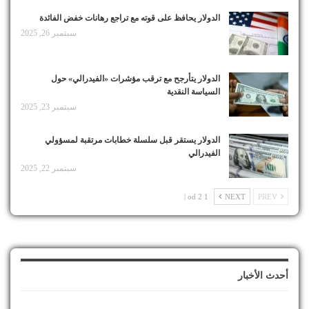
الدولار يحافظ على قوته مع تراجع رهانات خفض الفائدة
سبتمبر 26, 2025
الدولار يتأرجح مع ترقب مؤشرات «الفيدرالي» حول
السياسة النقدية
سبتمبر 23, 2025
الدولار يستقر قبل سلسلة خطابات مرتقبة لمسؤولي
الفيدرالي
سبتمبر 22, 2025
1 od 2 |
NEXT
PREV
أحدث الأخبار