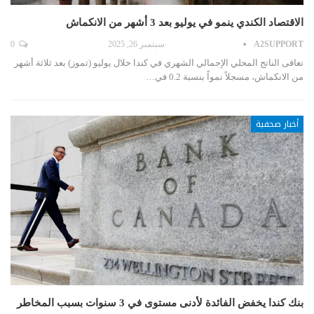
الاقتصاد الكندي ينمو في يوليو بعد 3 أشهر من الانكماش
A2SUPPORT
سبتمبر 26, 2025
0
تعافى الناتج المحلي الإجمالي الشهري في كندا خلال يوليو (تموز) بعد ثلاثة أشهر
من الانكماش، مسجلاً نمواً بنسبة 0.2 في…
أخبار صحفية
بنك كندا يخفض الفائدة لأدنى مستوى في 3 سنوات بسبب المخاطر