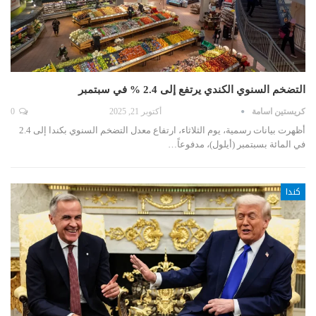
التضخم السنوي الكندي يرتفع إلى 2.4 % في سبتمبر
كريستين اسامة
أكتوبر 21, 2025
0
أظهرت بيانات رسمية، يوم الثلاثاء، ارتفاع معدل التضخم السنوي بكندا إلى 2.4
في المائة بسبتمبر (أيلول)، مدفوعاً…
كندا